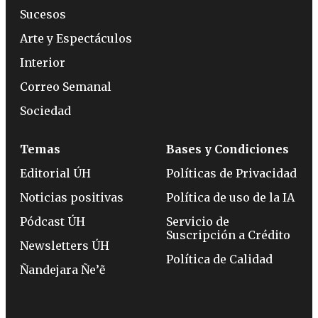
Sucesos
Arte y Espectáculos
Interior
Correo Semanal
Sociedad
Temas
Bases y Condiciones
Editorial ÚH
Políticas de Privacidad
Noticias positivas
Política de uso de la IA
Pódcast ÚH
Servicio de
Suscripción a Crédito
Newsletters ÚH
Política de Calidad
Ñandejara Ñe’ẽ