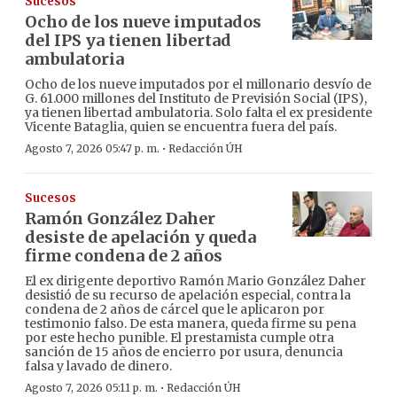
Sucesos
Ocho de los nueve imputados
del IPS ya tienen libertad
ambulatoria
Ocho de los nueve imputados por el millonario desvío de
G. 61.000 millones del Instituto de Previsión Social (IPS),
ya tienen libertad ambulatoria. Solo falta el ex presidente
Vicente Bataglia, quien se encuentra fuera del país.
·
Agosto 7, 2026 05:47 p. m.
Redacción ÚH
Sucesos
Ramón González Daher
desiste de apelación y queda
firme condena de 2 años
El ex dirigente deportivo Ramón Mario González Daher
desistió de su recurso de apelación especial, contra la
condena de 2 años de cárcel que le aplicaron por
testimonio falso. De esta manera, queda firme su pena
por este hecho punible. El prestamista cumple otra
sanción de 15 años de encierro por usura, denuncia
falsa y lavado de dinero.
·
Agosto 7, 2026 05:11 p. m.
Redacción ÚH