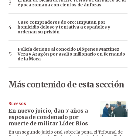
El mar de Sicilia devuelve restos de un barco de la
época romana con cientos de ánforas
Caso compradores de oro: Imputan por
homicidio doloso y tentativa a españoles y
ordenan su prisión
Policía detiene al conocido Diógenes Martínez
Vera y Aragón por asalto millonario en Fernando
de la Mora
Más contenido de esta sección
Sucesos
En nuevo juicio, dan 7 años a
esposa de condenado por
muerte de militar Líder Ríos
En un segundo juicio oral sobre la pena, el Tribunal de