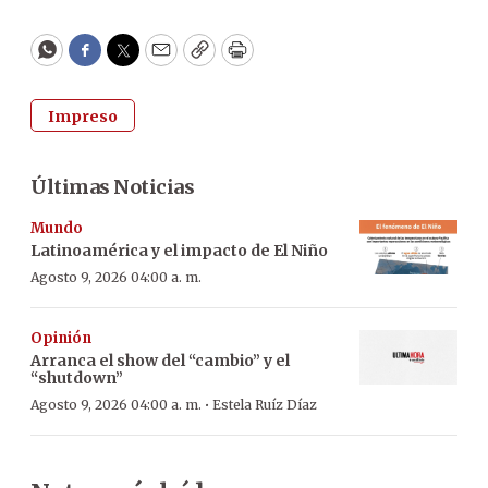
WhatsApp
Facebook
Twitter
Email
Copy
Print
Impreso
Últimas Noticias
Mundo
Latinoamérica y el impacto de El Niño
Agosto 9, 2026 04:00 a. m.
Opinión
Arranca el show del “cambio” y el
“shutdown”
·
Agosto 9, 2026 04:00 a. m.
Estela Ruíz Díaz