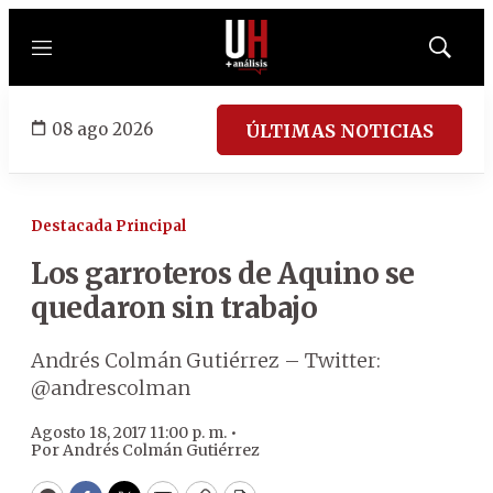
Menú
Mostrar
búsqued
08 ago 2026
ÚLTIMAS NOTICIAS
Destacada Principal
Los garroteros de Aquino se
quedaron sin trabajo
Andrés Colmán Gutiérrez – Twitter:
@andrescolman
Agosto 18, 2017 11:00 p. m. •
Por
Andrés Colmán Gutiérrez