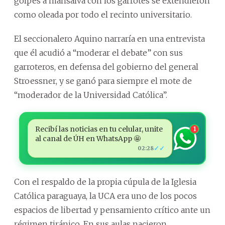
golpes a mansalva con los garrotes se extendieron
como oleada por todo el recinto universitario.
El seccionalero Aquino narraría en una entrevista
que él acudió a “moderar el debate” con sus
garroteros, en defensa del gobierno del general
Stroessner, y se ganó para siempre el mote de
“moderador de la Universidad Católica”.
Recibí las noticias en tu celular, unite
1
al canal de ÚH en WhatsApp 🤩
✓✓
02:28
Con el respaldo de la propia cúpula de la Iglesia
Católica paraguaya, la UCA era uno de los pocos
espacios de libertad y pensamiento crítico ante un
régimen tiránico. En sus aulas nacieron