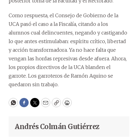
posterior toma de la Facultad y el Rectorado.
Como respuesta, el Consejo de Gobierno de la
UCA pasó el caso a la Fiscalía, citando a los
alumnos cual delincuentes, negando y castigando
lo que antes estimulaban: espíritu crítico, libertad
y acción transformadora. Ya no hace falta que
vengan las hordas represivas desde afuera. Ahora,
los propios directivos de la UCA blanden el
garrote. Los garroteros de Ramón Aquino se
quedaron sin trabajo.
WhatsApp
Facebook
Twitter
Email
Copy
Print
Andrés Colmán Gutiérrez