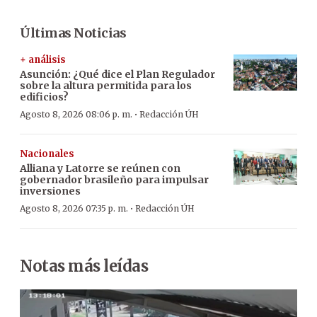
Últimas Noticias
+ análisis
Asunción: ¿Qué dice el Plan Regulador
sobre la altura permitida para los
edificios?
·
Agosto 8, 2026 08:06 p. m.
Redacción ÚH
Nacionales
Alliana y Latorre se reúnen con
gobernador brasileño para impulsar
inversiones
·
Agosto 8, 2026 07:35 p. m.
Redacción ÚH
Notas más leídas