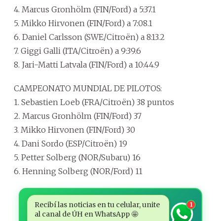
4. Marcus Gronhölm (FIN/Ford) a 5:37.1
5. Mikko Hirvonen (FIN/Ford) a 7:08.1
6. Daniel Carlsson (SWE/Citroën) a 8:13.2
7. Giggi Galli (ITA/Citroën) a 9:39.6
8. Jari-Matti Latvala (FIN/Ford) a 10:44.9
CAMPEONATO MUNDIAL DE PILOTOS:
1. Sebastien Loeb (FRA/Citroën) 38 puntos
2. Marcus Gronhölm (FIN/Ford) 37
3. Mikko Hirvonen (FIN/Ford) 30
4. Dani Sordo (ESP/Citroën) 19
5. Petter Solberg (NOR/Subaru) 16
6. Henning Solberg (NOR/Ford) 11
Recibí las noticias en tu celular, unite
1
al canal de ÚH en WhatsApp 🤩