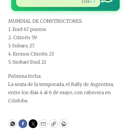
✓✓
22:18
MUNDIAL DE CONSTRUCTORES:
1. Ford 67 puntos
2. Citroën 59
3. Subaru 27
4. Kronos Citroën 23
5. Stobart Ford 21
Próxima fecha:
La sexta de la temporada, el Rally de Argentina,
entre los días 4 al 6 de mayo, con cabecera en
Córdoba.
WhatsApp
Facebook
Twitter
Email
Copy
Print