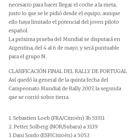
necesario para hacer llegar el coche a la meta,
justo lo que se le pidió desde el equipo, aunque
ello haya limitado el potencial del joven piloto
español.
La próxima prueba del Mundial se disputará en
Argentina, del 4 al 6 de mayo, y será puntuable
para el grupo N.
CLASIFICACIÓN FINAL DEL RALLY DE PORTUGAL
Así quedó la general de la quinta fecha del
Campeonato Mundial de Rally 2007, la segunda
que se corrió sobre tierra.
1. Sebastien Loeb (FRA/Citroën) 3h 53:33.1
2. Petter Solberg (NOR/Subaru) a 3:13.9
3. Dani Sordo (ESP/Citroën) a 5:05.3