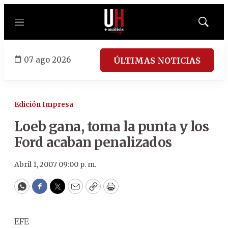
Menú
Mostrar
búsqued
07 ago 2026
ÚLTIMAS NOTICIAS
Edición Impresa
Loeb gana, toma la punta y los
Ford acaban penalizados
Abril 1, 2007 09:00 p. m.
WhatsApp
Facebook
Twitter
Email
Copy
Print
EFE