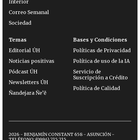
Interior
Correo Semanal
Sociedad
Temas
Bases y Condiciones
Editorial ÚH
Políticas de Privacidad
Noticias positivas
Política de uso de la IA
Pódcast ÚH
Servicio de
Suscripción a Crédito
Newsletters ÚH
Política de Calidad
Ñandejara Ñe’ẽ
2026 - BENJAMÍN CONSTANT 658 - ASUNCIÓN -
TELÉFONO:
(0994) 715 715