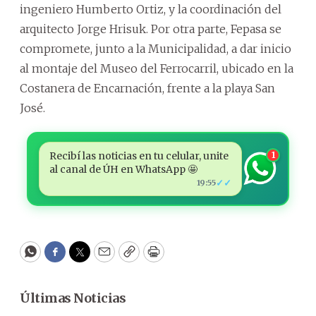
ingeniero Humberto Ortiz, y la coordinación del
arquitecto Jorge Hrisuk. Por otra parte, Fepasa se
compromete, junto a la Municipalidad, a dar inicio
al montaje del Museo del Ferrocarril, ubicado en la
Costanera de Encarnación, frente a la playa San
José.
Recibí las noticias en tu celular, unite
1
al canal de ÚH en WhatsApp 🤩
✓✓
19:55
WhatsApp
Facebook
Twitter
Email
Copy
Print
Últimas Noticias