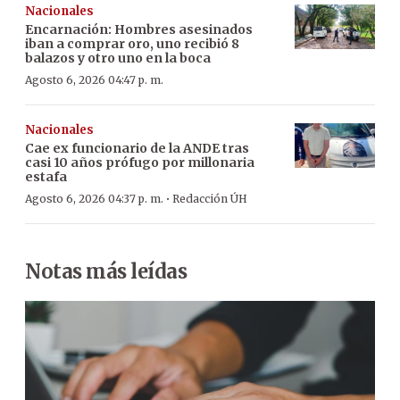
Nacionales
Encarnación: Hombres asesinados
iban a comprar oro, uno recibió 8
balazos y otro uno en la boca
Agosto 6, 2026 04:47 p. m.
Nacionales
Cae ex funcionario de la ANDE tras
casi 10 años prófugo por millonaria
estafa
·
Agosto 6, 2026 04:37 p. m.
Redacción ÚH
Notas más leídas