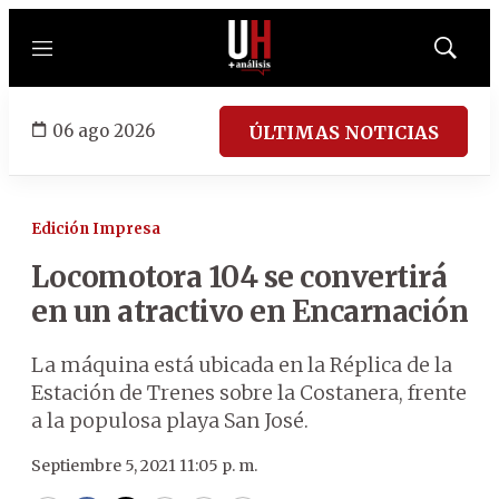
Menú
Mostrar
búsqued
06 ago 2026
ÚLTIMAS NOTICIAS
Edición Impresa
Locomotora 104 se convertirá
en un atractivo en Encarnación
La máquina está ubicada en la Réplica de la
Estación de Trenes sobre la Costanera, frente
a la populosa playa San José.
Septiembre 5, 2021 11:05 p. m.