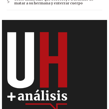
matar a su hermana y enterrar cuerpo