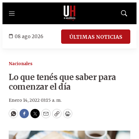
Menú
Mostrar
búsqued
08 ago 2026
ÚLTIMAS NOTICIAS
Nacionales
Lo que tenés que saber para
comenzar el día
Enero 14, 2022 03:15 a. m.
WhatsApp
Facebook
Twitter
Email
Copy
Print