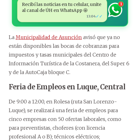
Recibí las noticias en tu celular, unite
1
al canal de ÚH en WhatsApp 🤩
✓✓
13:04
La
Municipalidad de Asunción
avisó que ya no
están disponibles las bocas de cobranzas para
impuestos y tasas municipales del Centro de
Información Turística de la Costanera, del Super 6
y de la AutoCaja bloque C.
Feria de Empleos en Luque, Central
De 9:00 a 12:00, en Rolesa (ruta San Lorenzo-
Luque), se realizará una feria de empleos para
cinco empresas con 50 ofertas laborales, como
para preventistas, choferes (con licencia
profesional A o B); técnicos eléctricos;