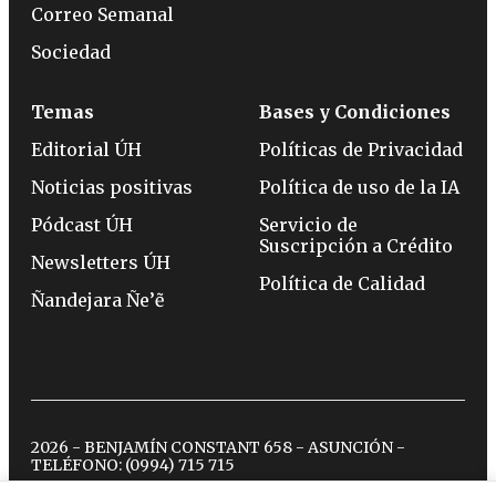
Correo Semanal
Sociedad
Temas
Bases y Condiciones
Editorial ÚH
Políticas de Privacidad
Noticias positivas
Política de uso de la IA
Pódcast ÚH
Servicio de
Suscripción a Crédito
Newsletters ÚH
Política de Calidad
Ñandejara Ñe’ẽ
2026 - BENJAMÍN CONSTANT 658 - ASUNCIÓN -
TELÉFONO:
(0994) 715 715