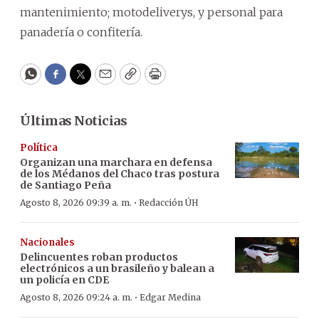
mantenimiento; motodeliverys, y personal para
panadería o confitería.
WhatsApp
Facebook
Twitter
Email
Copy
Print
Últimas Noticias
Política
Organizan una marchara en defensa
de los Médanos del Chaco tras postura
de Santiago Peña
·
Agosto 8, 2026 09:39 a. m.
Redacción ÚH
Nacionales
Delincuentes roban productos
electrónicos a un brasileño y balean a
un policía en CDE
·
Agosto 8, 2026 09:24 a. m.
Edgar Medina