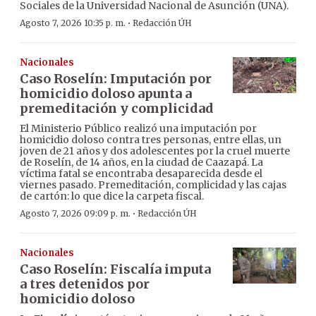
Sociales de la Universidad Nacional de Asunción (UNA).
·
Agosto 7, 2026 10:35 p. m.
Redacción ÚH
Nacionales
Caso Roselín: Imputación por
homicidio doloso apunta a
premeditación y complicidad
El Ministerio Público realizó una imputación por
homicidio doloso contra tres personas, entre ellas, un
joven de 21 años y dos adolescentes por la cruel muerte
de Roselín, de 14 años, en la ciudad de Caazapá. La
víctima fatal se encontraba desaparecida desde el
viernes pasado. Premeditación, complicidad y las cajas
de cartón: lo que dice la carpeta fiscal.
·
Agosto 7, 2026 09:09 p. m.
Redacción ÚH
Nacionales
Caso Roselín: Fiscalía imputa
a tres detenidos por
homicidio doloso