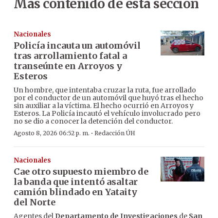
Más contenido de esta sección
Nacionales
Policía incauta un automóvil
tras arrollamiento fatal a
transeúnte en Arroyos y
Esteros
Un hombre, que intentaba cruzar la ruta, fue arrollado
por el conductor de un automóvil que huyó tras el hecho
sin auxiliar a la víctima. El hecho ocurrió en Arroyos y
Esteros. La Policía incautó el vehículo involucrado pero
no se dio a conocer la detención del conductor.
·
Agosto 8, 2026 06:52 p. m.
Redacción ÚH
Nacionales
Cae otro supuesto miembro de
la banda que intentó asaltar
camión blindado en Yataity
del Norte
Agentes del
Departamento de Investigaciones
de
San