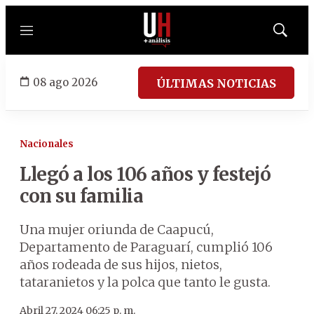
Menú
Mostrar
búsqued
08 ago 2026
ÚLTIMAS NOTICIAS
Nacionales
Llegó a los 106 años y festejó
con su familia
Una mujer oriunda de Caapucú,
Departamento de Paraguarí, cumplió 106
años rodeada de sus hijos, nietos,
tataranietos y la polca que tanto le gusta.
Abril 27, 2024 06:25 p. m.