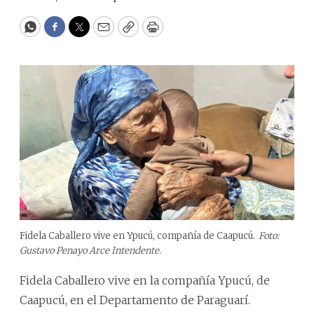
WhatsApp
Facebook
Twitter
Email
Copy
Print
Fidela Caballero vive en Ypucú, compañía de Caapucú.
Foto:
Gustavo Penayo Arce Intendente.
Fidela Caballero vive en la compañía Ypucú, de
Caapucú, en el Departamento de Paraguarí.