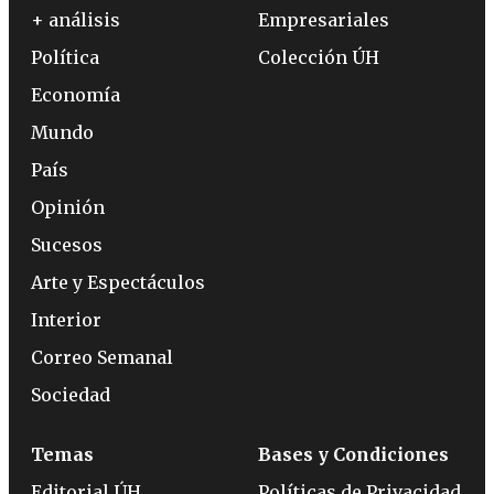
+ análisis
Empresariales
Política
Colección ÚH
Economía
Mundo
País
Opinión
Sucesos
Arte y Espectáculos
Interior
Correo Semanal
Sociedad
Temas
Bases y Condiciones
Editorial ÚH
Políticas de Privacidad