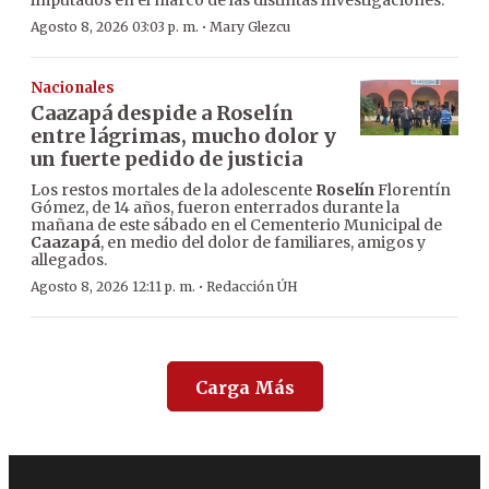
imputados en el marco de las distintas investigaciones.
·
Agosto 8, 2026 03:03 p. m.
Mary Glezcu
Nacionales
Caazapá despide a Roselín
entre lágrimas, mucho dolor y
un fuerte pedido de justicia
Los restos mortales de la adolescente
Roselín
Florentín
Gómez, de 14 años, fueron enterrados durante la
mañana de este sábado en el Cementerio Municipal de
Caazapá
, en medio del dolor de familiares, amigos y
allegados.
·
Agosto 8, 2026 12:11 p. m.
Redacción ÚH
Carga Más