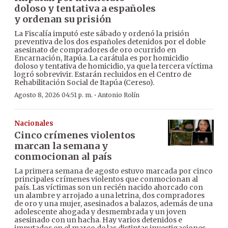
doloso y tentativa a españoles
y ordenan su prisión
La Fiscalía imputó este sábado y ordenó la prisión
preventiva de los dos españoles detenidos por el doble
asesinato de compradores de oro ocurrido en
Encarnación, Itapúa. La carátula es por homicidio
doloso y tentativa de homicidio, ya que la tercera víctima
logró sobrevivir. Estarán recluidos en el Centro de
Rehabilitación Social de Itapúa (Cereso).
·
Agosto 8, 2026 04:51 p. m.
Antonio Rolín
Nacionales
Cinco crímenes violentos
marcan la semana y
conmocionan al país
La primera semana de agosto estuvo marcada por cinco
principales crímenes violentos que conmocionan al
país. Las víctimas son un recién nacido ahorcado con
un alambre y arrojado a una letrina, dos compradores
de oro y una mujer, asesinados a balazos, además de una
adolescente ahogada y desmembrada y un joven
asesinado con un hacha. Hay varios detenidos e