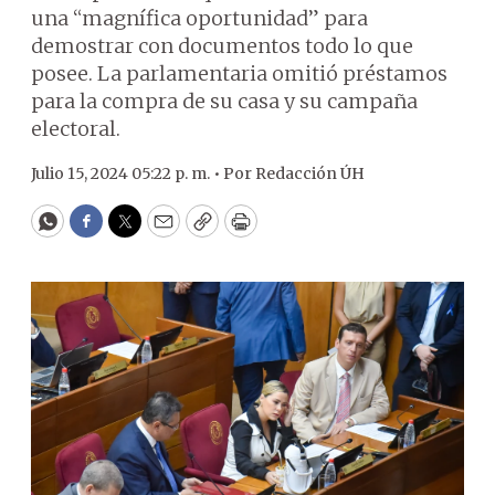
una “magnífica oportunidad” para
demostrar con documentos todo lo que
posee. La parlamentaria omitió préstamos
para la compra de su casa y su campaña
electoral.
Julio 15, 2024 05:22 p. m. •
Por
Redacción ÚH
WhatsApp
Facebook
Twitter
Email
Copy
Print