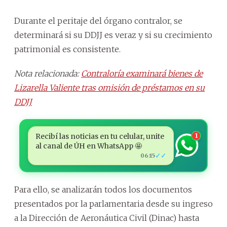
Durante el peritaje del órgano contralor, se
determinará si su DDJJ es veraz y si su crecimiento
patrimonial es consistente.
Nota relacionada:
Contraloría examinará bienes de
Lizarella Valiente tras omisión de préstamos en su
DDJJ
Recibí las noticias en tu celular, unite
1
al canal de ÚH en WhatsApp 🤩
✓✓
06:15
Para ello, se analizarán todos los documentos
presentados por la parlamentaria desde su ingreso
a la Dirección de Aeronáutica Civil (Dinac) hasta