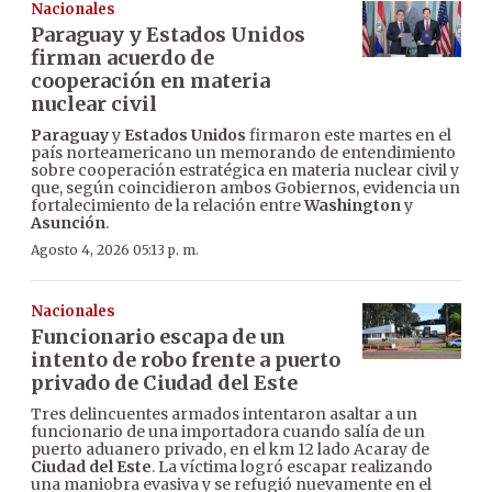
Nacionales
Paraguay y Estados Unidos
firman acuerdo de
cooperación en materia
nuclear civil
Paraguay
y
Estados Unidos
firmaron este martes en el
país norteamericano un memorando de entendimiento
sobre cooperación estratégica en materia nuclear civil y
que, según coincidieron ambos Gobiernos, evidencia un
fortalecimiento de la relación entre
Washington
y
Asunción
.
Agosto 4, 2026 05:13 p. m.
Nacionales
Funcionario escapa de un
intento de robo frente a puerto
privado de Ciudad del Este
Tres delincuentes armados intentaron asaltar a un
funcionario de una importadora cuando salía de un
puerto aduanero privado, en el km 12 lado Acaray de
Ciudad del Este
. La víctima logró escapar realizando
una maniobra evasiva y se refugió nuevamente en el