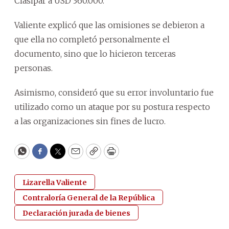
Clasipar a USD 360.000.
Valiente explicó que las omisiones se debieron a
que ella no completó personalmente el
documento, sino que lo hicieron terceras
personas.
Asimismo, consideró que su error involuntario fue
utilizado como un ataque por su postura respecto
a las
organizaciones sin fines de lucro.
WhatsApp
Facebook
Twitter
Email
Copy
Print
Lizarella Valiente
Contraloría General de la República
Declaración jurada de bienes