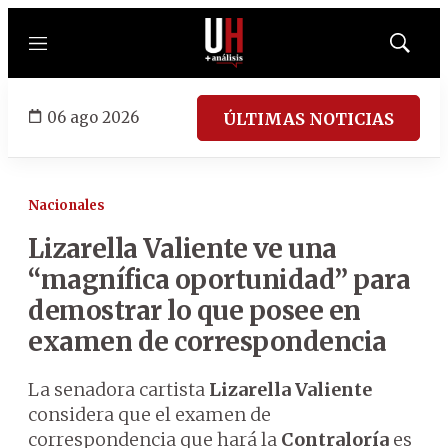
Menú
Mostrar
búsqued
06 ago 2026
ÚLTIMAS NOTICIAS
Nacionales
Lizarella Valiente ve una
“magnífica oportunidad” para
demostrar lo que posee en
examen de correspondencia
La senadora cartista
Lizarella Valiente
considera que el examen de
correspondencia que hará la
Contraloría
es