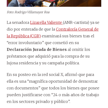
Foto: Rodrigo Villamayor Roa
La senadora
Lizarella Valiente
(ANR-cartista) ya se
dio por enterada de que la
Contraloría General de
la República (CGR)
examinará sus bienes tras el
“error involuntario” que cometió en su
Declaración Jurada de Bienes
al omitir los
préstamos que adquirió para la compra de su
lujosa residencia y su campaña política.
En su posteo en la red social X, afirmó que para
ella es una “magnífica oportunidad de demostrar
con documentos” que todos los bienes que posee
pueden justificarse con “24 o más años de trabajo
en los sectores privado y público”.