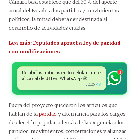
Cámara baja establece que del 30% del aporte
anual del Estado a los partidos y movimientos
políticos, la mitad deberá ser destinada al
desarrollo de actividades citadas.
Lea más: Diputados aprueba ley de paridad
con modificaciones
Recibí las noticias en tu celular, unite
1
al canal de ÚH en WhatsApp 🤩
✓✓
22:25
Fuera del proyecto quedaron los artículos que
hablan de la
paridad
y alternancia para los cargos
de elección popular, además de la exigencia a los
partidos, movimientos, concertaciones y alianzas