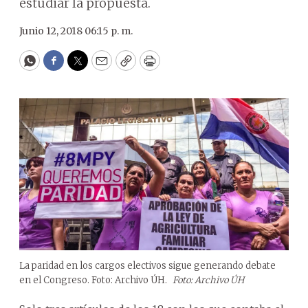
estudiar la propuesta.
Junio 12, 2018 06:15 p. m.
WhatsApp
Facebook
Twitter
Email
Copy
Print
La paridad en los cargos electivos sigue generando debate
en el Congreso. Foto: Archivo ÚH.
Foto: Archivo ÚH