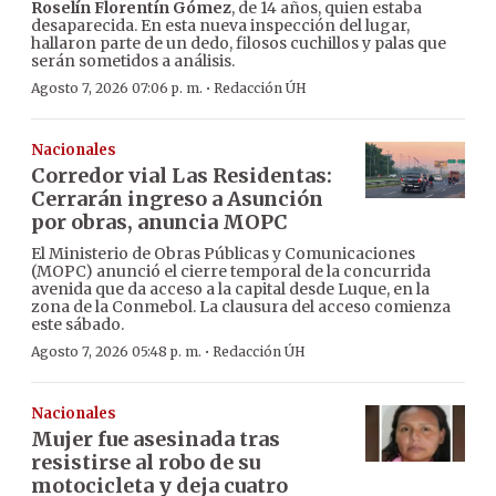
Roselín Florentín Gómez
, de 14 años, quien estaba
desaparecida. En esta nueva inspección del lugar,
hallaron parte de un dedo, filosos cuchillos y palas que
serán sometidos a análisis.
·
Agosto 7, 2026 07:06 p. m.
Redacción ÚH
Nacionales
Corredor vial Las Residentas:
Cerrarán ingreso a Asunción
por obras, anuncia MOPC
El Ministerio de Obras Públicas y Comunicaciones
(MOPC) anunció el cierre temporal de la concurrida
avenida que da acceso a la capital desde Luque, en la
zona de la Conmebol. La clausura del acceso comienza
este sábado.
·
Agosto 7, 2026 05:48 p. m.
Redacción ÚH
Nacionales
Mujer fue asesinada tras
resistirse al robo de su
motocicleta y deja cuatro