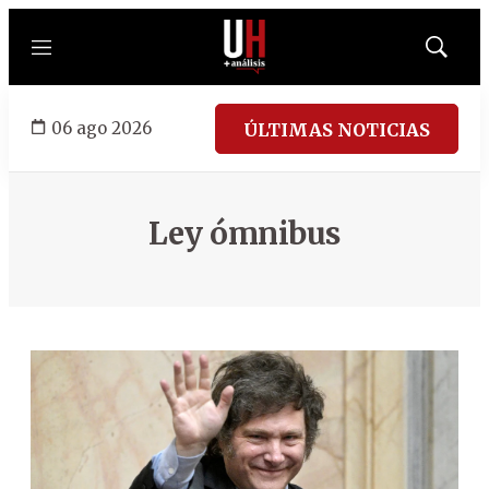
Menú
Mostrar
búsqued
06 ago 2026
ÚLTIMAS NOTICIAS
Ley ómnibus