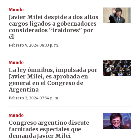
Mundo
Javier Milei despide a dos altos
cargos ligados a gobernadores
considerados “traidores” por
él
Febrero 9, 2024 08:33 p. m.
Mundo
La ley ómnibus, impulsada por
Javier Milei, es aprobada en
general en el Congreso de
Argentina
Febrero 2, 2024 07:54 p. m.
Mundo
Congreso argentino discute
facultades especiales que
demanda Javier Milei