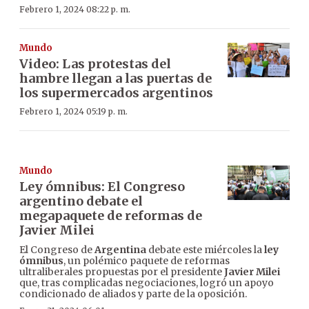
Febrero 1, 2024 08:22 p. m.
Mundo
Video: Las protestas del
hambre llegan a las puertas de
los supermercados argentinos
Febrero 1, 2024 05:19 p. m.
Mundo
Ley ómnibus: El Congreso
argentino debate el
megapaquete de reformas de
Javier Milei
El Congreso de
Argentina
debate este miércoles la
ley
ómnibus
, un polémico paquete de reformas
ultraliberales propuestas por el presidente
Javier Milei
que, tras complicadas negociaciones, logró un apoyo
condicionado de aliados y parte de la oposición.