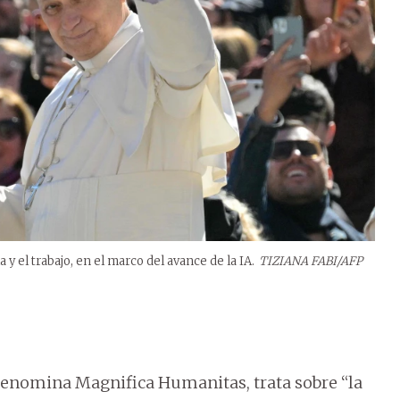
 y el trabajo, en el marco del avance de la IA.
TIZIANA FABI/AFP
denomina Magnifica Humanitas, trata sobre “la