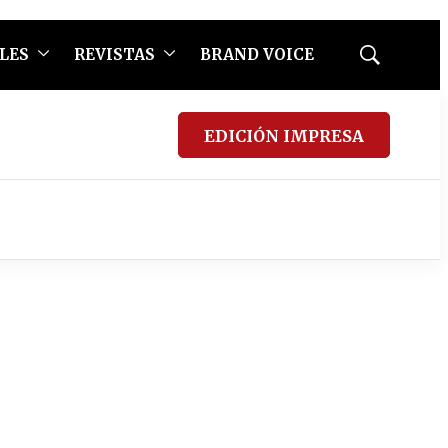
LES
REVISTAS
BRAND VOICE
Mostrar
búsqueda
EDICIÓN IMPRESA