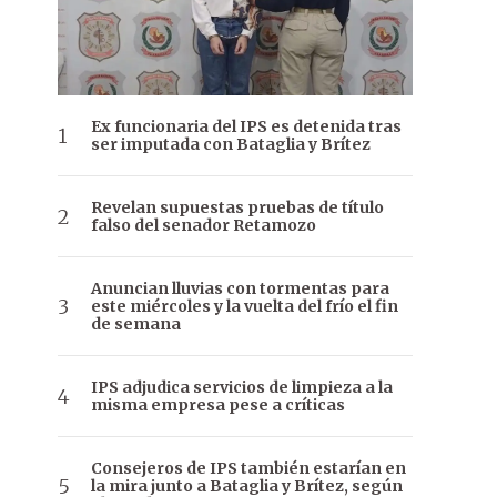
Ex funcionaria del IPS es detenida tras
ser imputada con Bataglia y Brítez
Revelan supuestas pruebas de título
falso del senador Retamozo
Anuncian lluvias con tormentas para
este miércoles y la vuelta del frío el fin
de semana
IPS adjudica servicios de limpieza a la
misma empresa pese a críticas
Consejeros de IPS también estarían en
la mira junto a Bataglia y Brítez, según