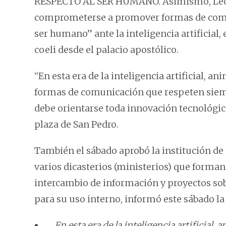
RESPECTO AL SER HUMANO. Asimismo, León
comprometerse a promover formas de comu
ser humano” ante la inteligencia artificial,
coeli desde el palacio apostólico.
“En esta era de la inteligencia artificial,
formas de comunicación que respeten siemp
debe orientarse toda innovación tecnológica
plaza de San Pedro.
También el sábado aprobó la institución d
varios dicasterios (ministerios) que forman 
intercambio de información y proyectos sobre
para su uso interno, informó este sábado la
En esta era de la inteligencia artificia