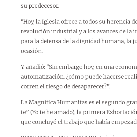
su predecesor.
“Hoy, la Iglesia ofrece a todos su herencia d
revolución industrial y a los avances de la i
para la defensa de la dignidad humana, la jus
ocasión.
Y añadió: “Sin embargo hoy, en una econom
automatización, ¿cómo puede hacerse reali
corren el riesgo de desaparecer?”.
La Magnifica Humanitas es el segundo gran
te” (Yo te he amado), la primera Exhortació
que concluyó el trabajo que había empezad