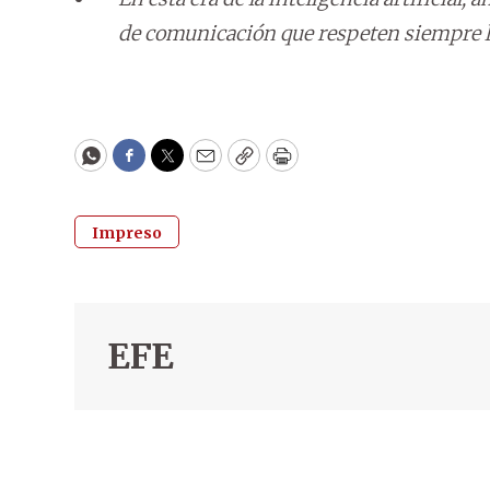
de comunicación que respeten siempre l
WhatsApp
Facebook
Twitter
Email
Copy
Print
Impreso
EFE