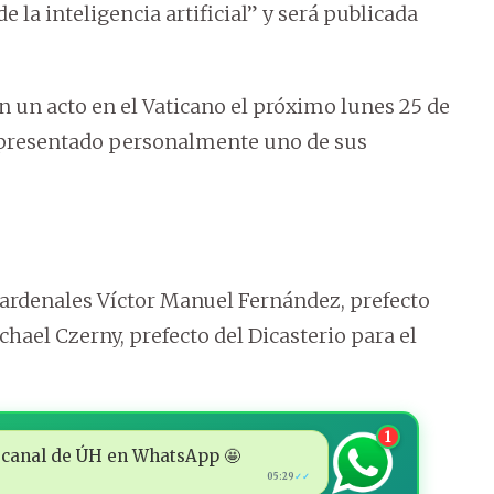
 la inteligencia artificial” y será publicada
en un acto en el Vaticano el próximo lunes 25 de
 presentado personalmente uno de sus
cardenales Víctor Manuel Fernández, prefecto
ichael Czerny, prefecto del Dicasterio para el
1
 al canal de ÚH en WhatsApp 🤩
05:29
✓✓