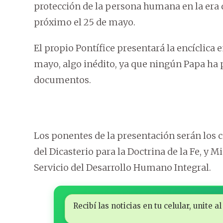
protección de la persona humana en la era de
próximo el 25 de mayo.
El propio Pontífice presentará la encíclica 
mayo, algo inédito, ya que ningún Papa ha
documentos.
Los ponentes de la presentación serán los 
del Dicasterio para la Doctrina de la Fe, y M
Servicio del Desarrollo Humano Integral.
Recibí las noticias en tu celular, unite