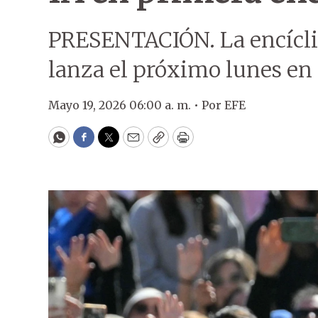
PRESENTACIÓN. La encícli
lanza el próximo lunes en 
Mayo 19, 2026 06:00 a. m. •
Por
EFE
WhatsApp
Facebook
Twitter
Email
Copy
Print