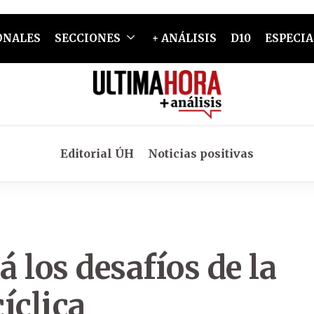
ONALES
SECCIONES
+ ANÁLISIS
D10
ESPECIA
Editorial ÚH
Noticias positivas
 los desafíos de la
íclica