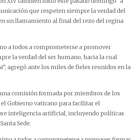
 XIV también instó este pasado domingo “a
nicación que respeten siempre la verdad del
 en un llamamiento al final del rezo del regina
 animo a todos a comprometerse a promover
re la verdad del ser humano, hacia la cual
”, agregó ante los miles de fieles reunidos en la
e una comisión formada por miembros de los
el Gobierno vaticano para facilitar el
 inteligencia artificial, incluyendo políticas
 Santa Sede.
l, animo a todos a comprometerse a promover formas