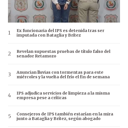
Ex funcionaria del IPS es detenida tras ser
imputada con Bataglia y Brítez
Revelan supuestas pruebas de título falso del
senador Retamozo
Anuncian lluvias con tormentas para este
miércoles y la vuelta del frío el fin de semana
IPS adjudica servicios de limpieza a la misma
empresa pese a críticas
Consejeros de IPS también estarían en la mira
junto a Bataglia y Brítez, según abogado