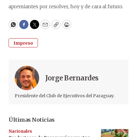
apremiantes por resolver, hoy y de cara al futuro.
WhatsApp
Facebook
Twitter
Email
Copy
Print
Impreso
Jorge Bernardes
Presidente del Club de Ejecutivos del Paraguay.
Últimas Noticias
Nacionales