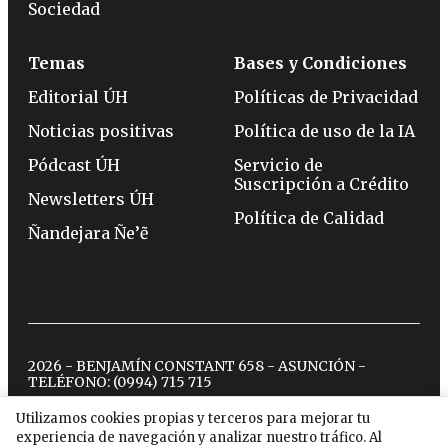
Sociedad
Temas
Bases y Condiciones
Editorial ÚH
Políticas de Privacidad
Noticias positivas
Política de uso de la IA
Pódcast ÚH
Servicio de
Suscripción a Crédito
Newsletters ÚH
Política de Calidad
Ñandejara Ñe’ẽ
2026 - BENJAMÍN CONSTANT 658 - ASUNCIÓN -
TELÉFONO:
(0994) 715 715
Utilizamos cookies propias y terceros para mejorar tu
experiencia de navegación y analizar nuestro tráfico. Al