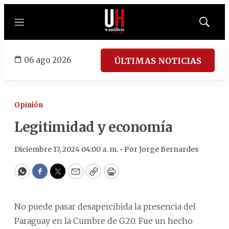
Menú
Mostrar
búsqued
06 ago 2026
ÚLTIMAS NOTICIAS
Opinión
Legitimidad y economía
Diciembre 17, 2024 04:00 a. m. •
Por
Jorge Bernardes
WhatsApp
Facebook
Twitter
Email
Copy
Print
No puede pasar desapercibida la presencia del
Paraguay en la Cumbre de G20. Fue un hecho