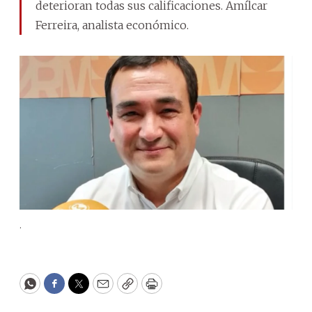
deterioran todas sus calificaciones. Amílcar
Ferreira, analista económico.
.
WhatsApp
Facebook
Twitter
Email
Copy
Print