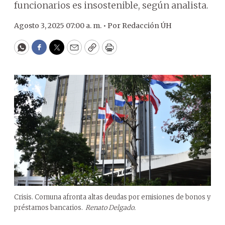
funcionarios es insostenible, según analista.
Agosto 3, 2025 07:00 a. m. •
Por
Redacción ÚH
WhatsApp
Facebook
Twitter
Email
Copy
Print
Crisis. Comuna afronta altas deudas por emisiones de bonos y
préstamos bancarios.
Renato Delgado.