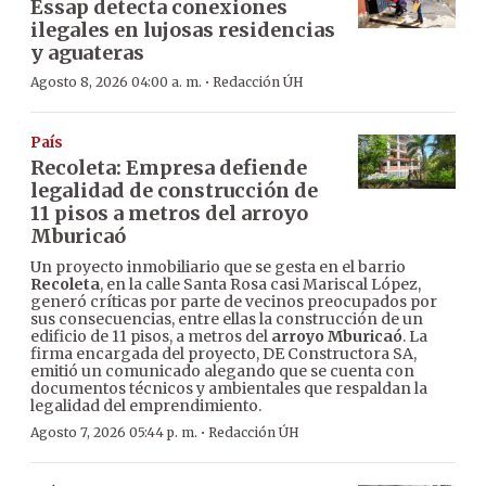
Essap detecta conexiones
ilegales en lujosas residencias
y aguateras
·
Agosto 8, 2026 04:00 a. m.
Redacción ÚH
País
Recoleta: Empresa defiende
legalidad de construcción de
11 pisos a metros del arroyo
Mburicaó
Un proyecto inmobiliario que se gesta en el barrio
Recoleta
, en la calle Santa Rosa casi Mariscal López,
generó críticas por parte de vecinos preocupados por
sus consecuencias, entre ellas la construcción de un
edificio de 11 pisos, a metros del
arroyo Mburicaó
. La
firma encargada del proyecto, DE Constructora SA,
emitió un comunicado alegando que se cuenta con
documentos técnicos y ambientales que respaldan la
legalidad del emprendimiento.
·
Agosto 7, 2026 05:44 p. m.
Redacción ÚH