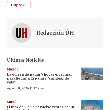
Impreso
Redacción ÚH
Últimas Noticias
Mundo
La odisea de nadar 7 horas en el mar
para llegar a España y “cambiar de
vida”
Agosto 8, 2026 11:22 a. m.
Mundo
El mar de Sicilia devuelve restos de un