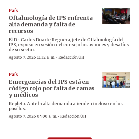
País
Oftalmología de IPS enfrenta
alta demanda y falta de
recursos
El Dr. Carlos Duarte Reguera, jefe de Oftalmología del
IPS, expuso en sesión del consejo los avances y desafíos
de su sector.
·
Agosto 7, 2026 11:32 a. m.
Redacción ÚH
País
Emergencias del IPS está en
código rojo por falta de camas
y médicos
Repleto. Ante la alta demanda atienden incluso en los
pasillos.
·
Agosto 7, 2026 04:00 a. m.
Redacción ÚH