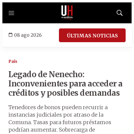
Menú
Mostrar
búsqued
08 ago 2026
ÚLTIMAS NOTICIAS
País
Legado de Nenecho:
Inconvenientes para acceder a
créditos y posibles demandas
Tenedores de bonos pueden recurrir a
instancias judiciales por atraso de la
Comuna. Tasas para futuros préstamos
podrían aumentar. Sobrecarga de