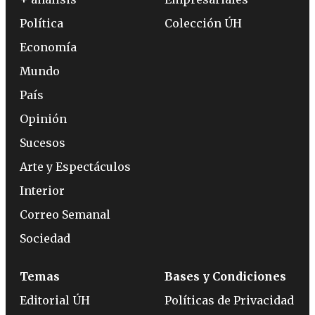
Política
Colección ÚH
Economía
Mundo
País
Opinión
Sucesos
Arte y Espectáculos
Interior
Correo Semanal
Sociedad
Temas
Bases y Condiciones
Editorial ÚH
Políticas de Privacidad