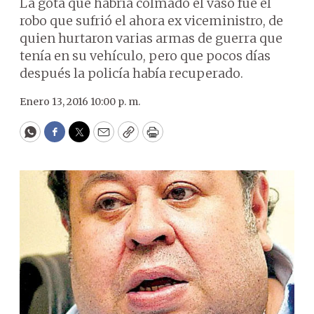
La gota que habría colmado el vaso fue el
robo que sufrió el ahora ex viceministro, de
quien hurtaron varias armas de guerra que
tenía en su vehículo, pero que pocos días
después la policía había recuperado.
Enero 13, 2016 10:00 p. m.
WhatsApp
Facebook
Twitter
Email
Copy
Print