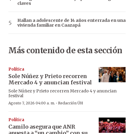
claves
Hallan a adolescente de 14 años enterrada en una
vivienda familiar en Caazapá
Más contenido de esta sección
Política
Sole Núñez y Prieto recorren
Mercado 4 y anuncian festival
Sole Núñez y Prieto recorren Mercado 4 y anuncian
festival
·
Agosto 7, 2026 04:00 a. m.
Redacción ÚH
Política
Camilo asegura que ANR
apuesta a “un cambio” con su