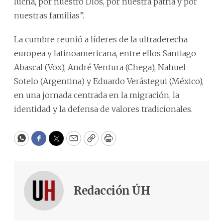
lucha, por nuestro Dios, por nuestra patria y por
nuestras familias”.
La cumbre reunió a líderes de la ultraderecha
europea y latinoamericana, entre ellos Santiago
Abascal (Vox), André Ventura (Chega), Nahuel
Sotelo (Argentina) y Eduardo Verástegui (México),
en una jornada centrada en la migración, la
identidad y la defensa de valores tradicionales.
WhatsApp
Facebook
Twitter
Email
Copy
Print
Redacción ÚH