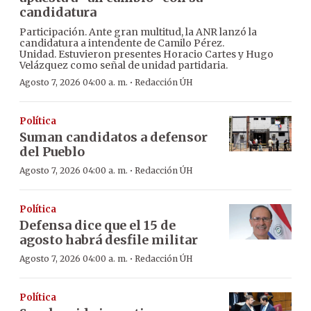
candidatura
Participación. Ante gran multitud, la ANR lanzó la
candidatura a intendente de Camilo Pérez.
Unidad. Estuvieron presentes Horacio Cartes y Hugo
Velázquez como señal de unidad partidaria.
·
Agosto 7, 2026 04:00 a. m.
Redacción ÚH
Política
Suman candidatos a defensor
del Pueblo
·
Agosto 7, 2026 04:00 a. m.
Redacción ÚH
Política
Defensa dice que el 15 de
agosto habrá desfile militar
·
Agosto 7, 2026 04:00 a. m.
Redacción ÚH
Política