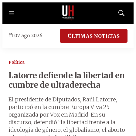
Menú
Mostrar
búsqued
07 ago 2026
ÚLTIMAS NOTICIAS
Política
Latorre defiende la libertad en
cumbre de ultraderecha
El presidente de Diputados, Raúl Latorre,
participó en la cumbre Europa Viva 25
organizada por Vox en Madrid. En su
discurso, defendió “la libertad frente a la
ideología de género, el globalismo, el aborto