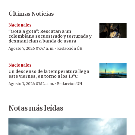
Últimas Noticias
Nacionales
“Gota a gota": Rescatan a un
colombiano secuestrado y torturado y
desmantelan a banda de usura
·
Agosto 7, 2026 07:47 a. m.
Redacción ÚH
Nacionales
Un descenso de la temperatura llega
este viernes, en torno a los 13°C
·
Agosto 7, 2026 07:12 a. m.
Redacción ÚH
Notas más leídas