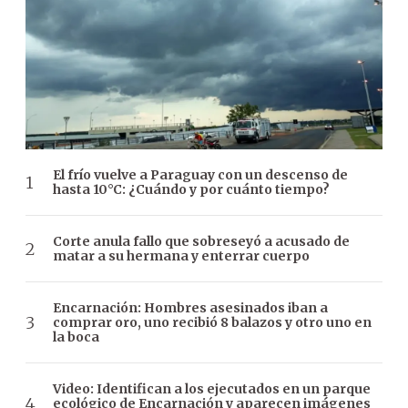
El frío vuelve a Paraguay con un descenso de
hasta 10°C: ¿Cuándo y por cuánto tiempo?
Corte anula fallo que sobreseyó a acusado de
matar a su hermana y enterrar cuerpo
Encarnación: Hombres asesinados iban a
comprar oro, uno recibió 8 balazos y otro uno en
la boca
Video: Identifican a los ejecutados en un parque
ecológico de Encarnación y aparecen imágenes