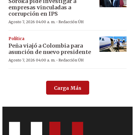
Soroka pide investigar a
empresas vinculadas a
corrupción en IPS
·
Agosto 7, 2026 04:00 a. m.
Redacción ÚH
Política
Peña viajó a Colombia para
asunción de nuevo presidente
·
Agosto 7, 2026 04:00 a. m.
Redacción ÚH
Carga Más