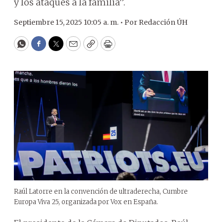
y los ataques a la familia”.
Septiembre 15, 2025 10:05 a. m. •
Por
Redacción ÚH
WhatsApp
Facebook
Twitter
Email
Copy
Print
Raúl Latorre en la convención de ultraderecha, Cumbre
Europa Viva 25, organizada por Vox en España.