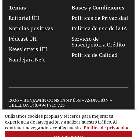
Temas
Bases y Condiciones
Editorial ÚH
Políticas de Privacidad
Noticias positivas
Política de uso de la IA
Pódcast ÚH
Servicio de
Suscripción a Crédito
Newsletters ÚH
Política de Calidad
Ñandejara Ñe’ẽ
2026 - BENJAMÍN CONSTANT 658 - ASUNCIÓN -
TELÉFONO:
(0994) 715 715
Utilizamos cookies propias y terceros para mejorar tu
experiencia de navegación y analizar nuestro tráfico. Al
twitter
instagram
facebook
tiktok
youtube
spotify
continuar navegando, aceptás nuestra
Política de privacidad
.