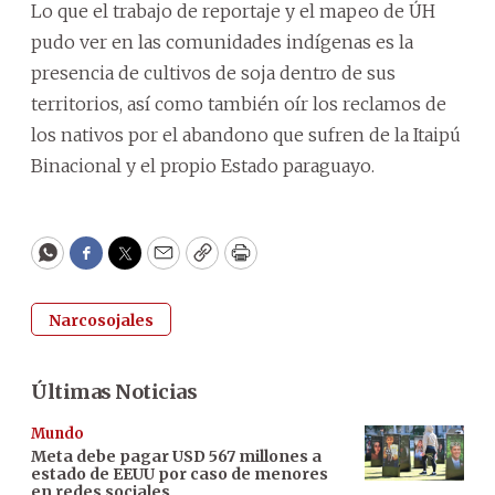
Lo que el trabajo de reportaje y el mapeo de ÚH
pudo ver en las comunidades indígenas es la
presencia de cultivos de soja dentro de sus
territorios, así como también oír los reclamos de
los nativos por el abandono que sufren de la Itaipú
Binacional y el propio Estado paraguayo.
WhatsApp
Facebook
Twitter
Email
Copy
Print
Narcosojales
Últimas Noticias
Mundo
Meta debe pagar USD 567 millones a
estado de EEUU por caso de menores
en redes sociales