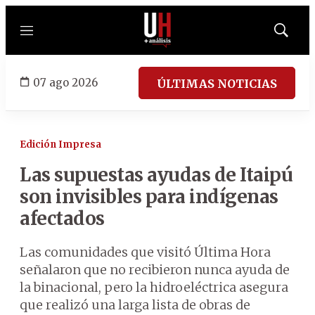
Menú
Mostrar
búsqued
07 ago 2026
ÚLTIMAS NOTICIAS
Edición Impresa
Las supuestas ayudas de Itaipú
son invisibles para indígenas
afectados
Las comunidades que visitó Última Hora
señalaron que no recibieron nunca ayuda de
la binacional, pero la hidroeléctrica asegura
que realizó una larga lista de obras de