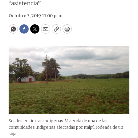
“asistencia”.
Octubre 3, 2019 11:00 p. m.
WhatsApp
Facebook
Twitter
Email
Copy
Print
Sojales en tierras indígenas. Vivienda de una de las
comunidades indígenas afectadas por Itaipú rodeada de un
sojal.