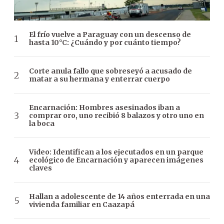
El frío vuelve a Paraguay con un descenso de
hasta 10°C: ¿Cuándo y por cuánto tiempo?
Corte anula fallo que sobreseyó a acusado de
matar a su hermana y enterrar cuerpo
Encarnación: Hombres asesinados iban a
comprar oro, uno recibió 8 balazos y otro uno en
la boca
Video: Identifican a los ejecutados en un parque
ecológico de Encarnación y aparecen imágenes
claves
Hallan a adolescente de 14 años enterrada en una
vivienda familiar en Caazapá