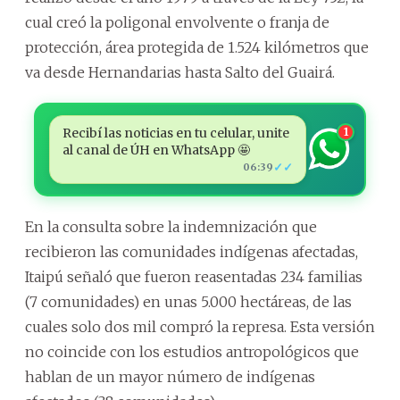
cual creó la poligonal envolvente o franja de
protección, área protegida de 1.524 kilómetros que
va desde Hernandarias hasta Salto del Guairá.
Recibí las noticias en tu celular, unite
1
al canal de ÚH en WhatsApp 🤩
✓✓
06:39
En la consulta sobre la indemnización que
recibieron las comunidades indígenas afectadas,
Itaipú señaló que fueron reasentadas 234 familias
(7 comunidades) en unas 5.000 hectáreas, de las
cuales solo dos mil compró la represa. Esta versión
no coincide con los estudios antropológicos que
hablan de un mayor número de indígenas