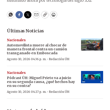
sustituido ahora por tecnología del siglo XXI.
WhatsApp
Facebook
Twitter
Email
Copy
Print
Últimas Noticias
Nacionales
Automovilista muere al chocar de
manera frontal contra un camión
transganado en Emboscada
·
Agosto 10, 2026 04:36 p. m.
Redacción ÚH
Nacionales
Pódcast ÚH
:
Miguel Prieto va a juicio
en su segunda causa, ¿qué hechos hay
en su contra?
·
Agosto 10, 2026 04:27 p. m.
Redacción ÚH