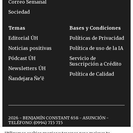
Correo Semanal
Sociedad
Temas
Bases y Condiciones
Editorial ÚH
Políticas de Privacidad
Noticias positivas
Política de uso de la IA
Pódcast ÚH
Servicio de
Suscripción a Crédito
Newsletters ÚH
Política de Calidad
Ñandejara Ñe’ẽ
2026 - BENJAMÍN CONSTANT 658 - ASUNCIÓN -
TELÉFONO:
(0994) 715 715