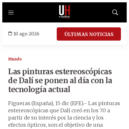
Menú
Mostrar
búsqued
10 ago 2026
ÚLTIMAS NOTICIAS
Mundo
Las pinturas estereoscópicas
de Dalí se ponen al día con la
tecnología actual
Figueras (España), 15 dic (EFE).- Las pinturas
estereoscópicas que Dalí creó en los 70 a
partir de su interés por la ciencia y los
efectos ópticos, son el objetivo de una