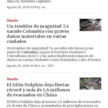
ellas en ciudades capitales.
Agosto 10, 2026 03:09 p. m.
Mundo
Un temblor de magnitud 7,4
sacude Colombia con graves
daños materiales en varias
ciudades
Un temblor de magnitud 7,4 sacudió este lunes gran
parte de
Colombia
, según el Servicio Geológico
Colombiano (SGC), y las autoridades informaron de
daños en varias ciudades como Manizales, Cali y Pereira.
·
Agosto 10, 2026 10:58 a. m.
EFE
Mundo
El tifón Dolphin deja lluvias
récord y más de 1,6 millones
de evacuados en China
El tifón Dolphin deja al menos 1,6 millones de evacuados
en el este de China y acumulados de precipitaciones en