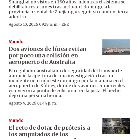
Shanghái no vistos en 150 años, mientras el sistema se
debilitaba este lunes tras arribar el domingo a la
provincia oriental de Zhejiang y seguir su camino tierra
adentro.
·
Agosto 10, 2026 09:19 a. m.
EFE
Mundo
Dos aviones de línea evitan
por poco una colisión en
aeropuerto de Australia
El regulador australiano de seguridad del transporte
anunció la apertura de una investigación tras un
incidente ocurrido este domingo por la mañana en el
aeropuerto de Sídney, donde dos aviones comerciales
estuvieron a punto de colisionar en la pista. El hecho
dejó una persona herida.
Agosto 9, 2026 01:44 p. m.
Mundo
El reto de dotar de prótesis a
los amputados de los