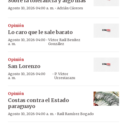
Sobre la tolerancia y algo más
·
Agosto 10, 2026 04:00 a. m.
Adrián Cáceres
Opinión
Lo caro que le sale barato
·
Agosto 10, 2026 04:00
Víctor Raúl Benítez
a. m.
González
Opinión
San Lorenzo
·
Agosto 10, 2026 04:00
P. Víctor
a. m.
Urrestarazu
Opinión
Costas contra el Estado
paraguayo
·
Agosto 10, 2026 04:00 a. m.
Raúl Ramírez Bogado