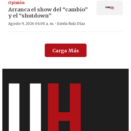
Opinión
Arranca el show del “cambio”
y el “shutdown”
·
Agosto 9, 2026 04:00 a. m.
Estela Ruíz Díaz
Carga Más