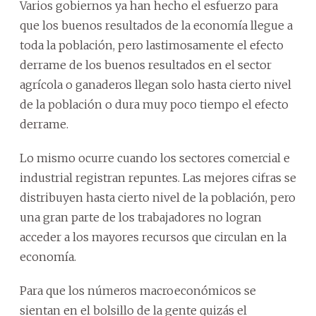
Varios gobiernos ya han hecho el esfuerzo para
que los buenos resultados de la economía llegue a
toda la población, pero lastimosamente el efecto
derrame de los buenos resultados en el sector
agrícola o ganaderos llegan solo hasta cierto nivel
de la población o dura muy poco tiempo el efecto
derrame.
Lo mismo ocurre cuando los sectores comercial e
industrial registran repuntes. Las mejores cifras se
distribuyen hasta cierto nivel de la población, pero
una gran parte de los trabajadores no logran
acceder a los mayores recursos que circulan en la
economía.
Para que los números macroeconómicos se
sientan en el bolsillo de la gente quizás el