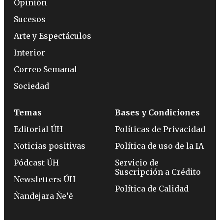
Opinión
Sucesos
Arte y Espectáculos
Interior
Correo Semanal
Sociedad
Temas
Bases y Condiciones
Editorial ÚH
Políticas de Privacidad
Noticias positivas
Política de uso de la IA
Pódcast ÚH
Servicio de
Suscripción a Crédito
Newsletters ÚH
Política de Calidad
Ñandejara Ñe’ẽ