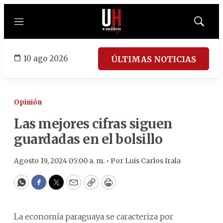
Menú
Mostrar
búsqued
10 ago 2026
ÚLTIMAS NOTICIAS
Opinión
Las mejores cifras siguen
guardadas en el bolsillo
Agosto 19, 2024 05:00 a. m. •
Por
Luis Carlos Irala
WhatsApp
Facebook
Twitter
Email
Copy
Print
La economía paraguaya se caracteriza por