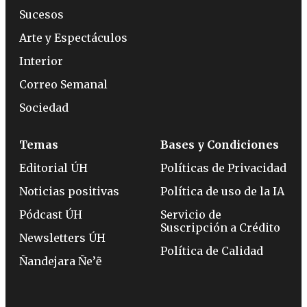
Sucesos
Arte y Espectáculos
Interior
Correo Semanal
Sociedad
Temas
Bases y Condiciones
Editorial ÚH
Políticas de Privacidad
Noticias positivas
Política de uso de la IA
Pódcast ÚH
Servicio de
Suscripción a Crédito
Newsletters ÚH
Política de Calidad
Ñandejara Ñe’ẽ