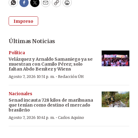
WhatsApp
Facebook
Twitter
Email
Copy
Print
Impreso
Últimas Noticias
Política
Velázquez y Arnaldo Samaniego ya se
muestran con Camilo Pérez; solo
faltan Abdo Benítez y Wiens
·
Agosto 7, 2026 10:51 p. m.
Redacción ÚH
Nacionales
Senad incauta 728 kilos de marihuana
que tenían como destino el mercado
brasileño
·
Agosto 7, 2026 10:41 p. m.
Carlos Aquino