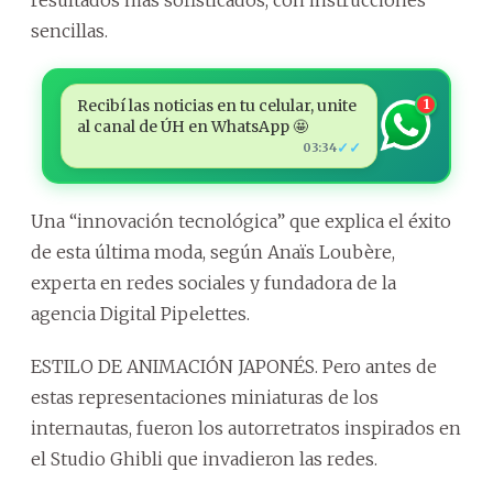
sencillas.
Recibí las noticias en tu celular, unite
1
al canal de ÚH en WhatsApp 🤩
✓✓
03:34
Una “innovación tecnológica” que explica el éxito
de esta última moda, según Anaïs Loubère,
experta en redes sociales y fundadora de la
agencia Digital Pipelettes.
ESTILO DE ANIMACIÓN JAPONÉS. Pero antes de
estas representaciones miniaturas de los
internautas, fueron los autorretratos inspirados en
el Studio Ghibli que invadieron las redes.