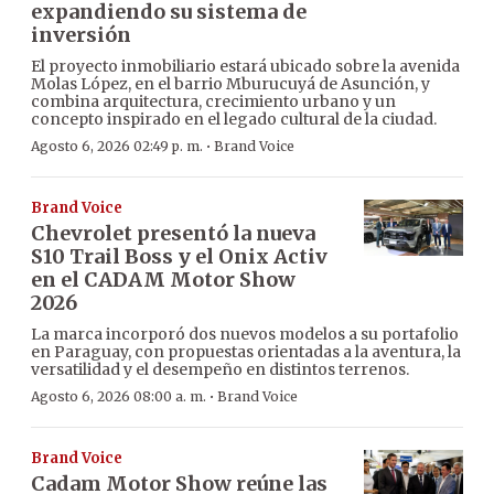
expandiendo su sistema de
inversión
El proyecto inmobiliario estará ubicado sobre la avenida
Molas López, en el barrio Mburucuyá de Asunción, y
combina arquitectura, crecimiento urbano y un
concepto inspirado en el legado cultural de la ciudad.
·
Agosto 6, 2026 02:49 p. m.
Brand Voice
Brand Voice
Chevrolet presentó la nueva
S10 Trail Boss y el Onix Activ
en el CADAM Motor Show
2026
La marca incorporó dos nuevos modelos a su portafolio
en Paraguay, con propuestas orientadas a la aventura, la
versatilidad y el desempeño en distintos terrenos.
·
Agosto 6, 2026 08:00 a. m.
Brand Voice
Brand Voice
Cadam Motor Show reúne las