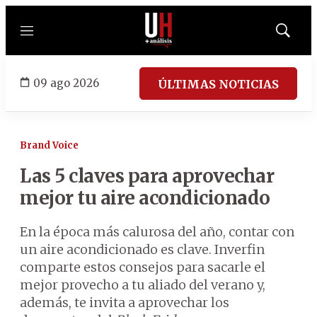
Menú
Mostrar
búsqued
09 ago 2026
ÚLTIMAS NOTICIAS
Brand Voice
Las 5 claves para aprovechar
mejor tu aire acondicionado
En la época más calurosa del año, contar con
un aire acondicionado es clave. Inverfin
comparte estos consejos para sacarle el
mejor provecho a tu aliado del verano y,
además, te invita a aprovechar los