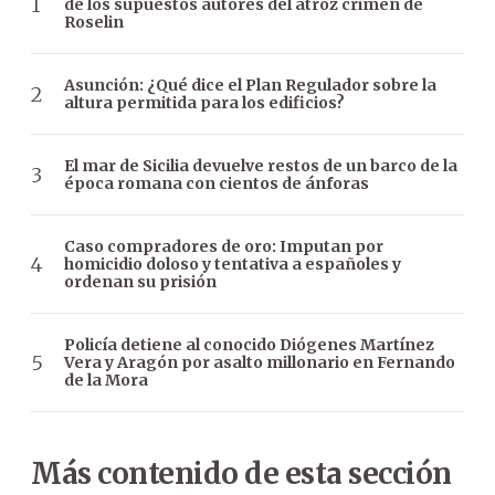
de los supuestos autores del atroz crimen de
Roselin
Asunción: ¿Qué dice el Plan Regulador sobre la
altura permitida para los edificios?
El mar de Sicilia devuelve restos de un barco de la
época romana con cientos de ánforas
Caso compradores de oro: Imputan por
homicidio doloso y tentativa a españoles y
ordenan su prisión
Policía detiene al conocido Diógenes Martínez
Vera y Aragón por asalto millonario en Fernando
de la Mora
Más contenido de esta sección