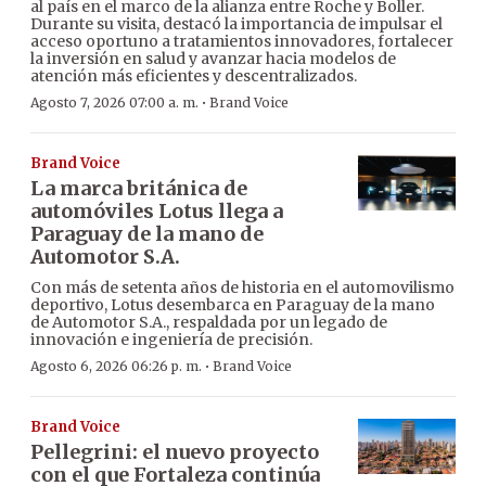
al país en el marco de la alianza entre Roche y Boller.
Durante su visita, destacó la importancia de impulsar el
acceso oportuno a tratamientos innovadores, fortalecer
la inversión en salud y avanzar hacia modelos de
atención más eficientes y descentralizados.
·
Agosto 7, 2026 07:00 a. m.
Brand Voice
Brand Voice
La marca británica de
automóviles Lotus llega a
Paraguay de la mano de
Automotor S.A.
Con más de setenta años de historia en el automovilismo
deportivo, Lotus desembarca en Paraguay de la mano
de Automotor S.A., respaldada por un legado de
innovación e ingeniería de precisión.
·
Agosto 6, 2026 06:26 p. m.
Brand Voice
Brand Voice
Pellegrini: el nuevo proyecto
con el que Fortaleza continúa