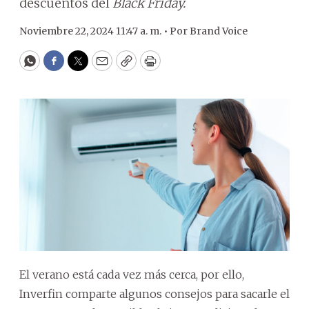
descuentos del
Black Friday.
Noviembre 22, 2024 11:47 a. m. •
Por
Brand Voice
WhatsApp
Facebook
Twitter
Email
Copy
Print
El verano está cada vez más cerca, por ello,
Inverfin comparte algunos consejos para sacarle el