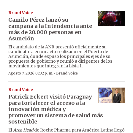
Brand Voice
Camilo Pérez lanzó su
campaña a la Intendencia ante
más de 20.000 personas en
Asunción
El candidato de la ANR presentó oficialmente su
candidatura en un acto realizado en el Puerto de
Asunción, donde expuso los principales ejes de su
propuesta de gobierno y reunió a dirigentes de los
movimientos que integran la Lista 1.
·
Agosto 7, 2026 03:32 p. m.
Brand Voice
Brand Voice
Patrick Eckert visitó Paraguay
para fortalecer el acceso a la
innovación médica y
promover un sistema de salud más
sostenible
El
Area Head
de Roche Pharma para América Latina llegó