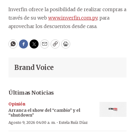
Inverfin ofrece la posibilidad de realizar compras a
través de su web
www.inverfin.com.py
, para
aprovechar los descuentos desde casa.
WhatsApp
Facebook
Twitter
Email
Copy
Print
Brand Voice
Últimas Noticias
Opinión
Arranca el show del “cambio” y el
“shutdown”
·
Agosto 9, 2026 04:00 a. m.
Estela Ruíz Díaz