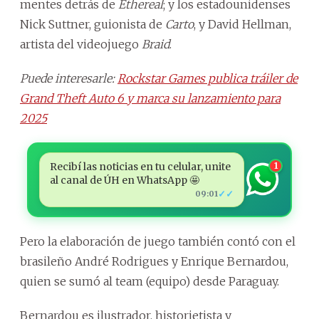
mentes detrás de
Ethereal
; y los estadounidenses
Nick Suttner, guionista de
Carto
, y David Hellman,
artista del videojuego
Braid
.
Puede interesarle:
Rockstar Games publica tráiler de
Grand Theft Auto 6 y marca su lanzamiento para
2025
Recibí las noticias en tu celular, unite
1
al canal de ÚH en WhatsApp 🤩
✓✓
09:01
Pero la elaboración de juego también contó con el
brasileño André Rodrigues y Enrique Bernardou,
quien se sumó al team (equipo) desde Paraguay.
Bernardou es ilustrador, historietista y