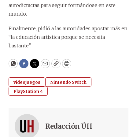
autodictactas para seguir formándose en este
mundo.
Finalmente, pidió a las autoridades apostar más en
“la educación artística porque se necesita
bastante”.
WhatsApp
Facebook
Twitter
Email
Copy
Print
videojuegos
Nintendo Switch
PlayStation 4
Redacción ÚH