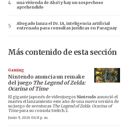
una vivienda de Aba’i y hay un sospechoso
aprehendido
Abogado lanza el Dr. IA, inteligencia artificial
entrenada para consultas jurídicas en Paraguay
Más contenido de esta sección
Gaming
Nintendo anuncia un remake
del juego
The Legend of Zelda:
Ocarina of Time
El gigante japonés de videojuegos
Nintendo
anunció el
martes el lanzamiento este año de una nueva versión de
su juego de aventuras
The Legend of Zelda: Ocarina of
Time
para su consola Switch 2.
Junio 9, 2026 04:31 p. m.