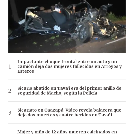
Impactante choque frontal entre un auto y un
camión deja dos mujeres fallecidas en Arroyos y
Esteros
Sicario abatido en Tava’i era del primer anillo de
seguridad de Macho, según la Policía
Sicariato en Caazapá: Video revela balacera que
deja dos muertos y cuatro heridos en Tava’ i
Mujer y niño de 12 años mueren calcinados en