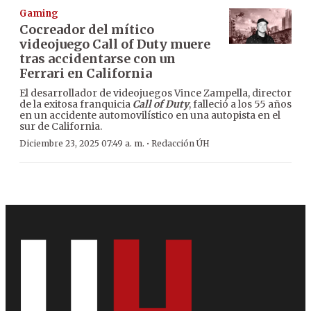
Gaming
Cocreador del mítico
videojuego Call of Duty muere
tras accidentarse con un
Ferrari en California
El desarrollador de videojuegos Vince Zampella, director
de la exitosa franquicia
Call of Duty
, falleció a los 55 años
en un accidente automovilístico en una autopista en el
sur de California.
·
Diciembre 23, 2025 07:49 a. m.
Redacción ÚH