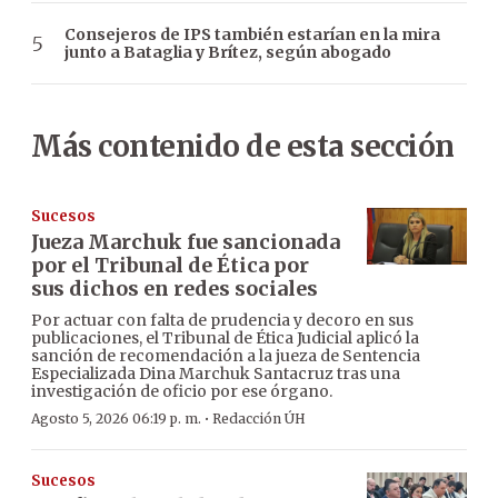
Consejeros de IPS también estarían en la mira
junto a Bataglia y Brítez, según abogado
Más contenido de esta sección
Sucesos
Jueza Marchuk fue sancionada
por el Tribunal de Ética por
sus dichos en redes sociales
Por actuar con falta de prudencia y decoro en sus
publicaciones, el Tribunal de Ética Judicial aplicó la
sanción de recomendación a la jueza de Sentencia
Especializada Dina Marchuk Santacruz tras una
investigación de oficio por ese órgano.
·
Agosto 5, 2026 06:19 p. m.
Redacción ÚH
Sucesos