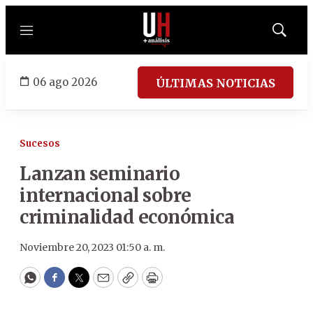
Menú
Mostrar
búsqued
06 ago 2026
ÚLTIMAS NOTICIAS
Sucesos
Lanzan seminario
internacional sobre
criminalidad económica
Noviembre 20, 2023 01:50 a. m.
WhatsApp
Facebook
Twitter
Email
Copy
Print