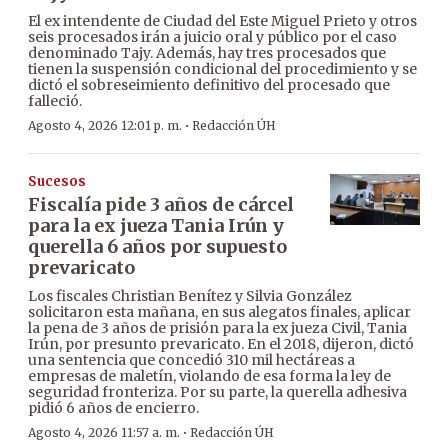
El ex intendente de Ciudad del Este Miguel Prieto y otros
seis procesados irán a juicio oral y público por el caso
denominado Tajy. Además, hay tres procesados que
tienen la suspensión condicional del procedimiento y se
dictó el sobreseimiento definitivo del procesado que
falleció.
·
Agosto 4, 2026 12:01 p. m.
Redacción ÚH
Sucesos
Fiscalía pide 3 años de cárcel
para la ex jueza Tania Irún y
querella 6 años por supuesto
prevaricato
Los fiscales Christian Benítez y Silvia González
solicitaron esta mañana, en sus alegatos finales, aplicar
la pena de 3 años de prisión para la ex jueza Civil, Tania
Irún, por presunto prevaricato. En el 2018, dijeron, dictó
una sentencia que concedió 310 mil hectáreas a
empresas de maletín, violando de esa forma la ley de
seguridad fronteriza. Por su parte, la querella adhesiva
pidió 6 años de encierro.
·
Agosto 4, 2026 11:57 a. m.
Redacción ÚH