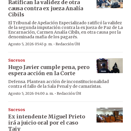
Ratifican la validez de otra
causa contra ex jueza Analía
Cibils
El Tribunal de Apelación Especializado ratificó la validez
de la segunda imputación contra la ex jueza de Paz de La
Encarnación, Carmen Analía Cibils, en otra causa por la
denominada mafia de los pagarés.
·
Agosto 5, 2026 05:45 p. m.
Redacción ÚH
Sucesos
Hugo Javier cumple pena, pero
espera acción en la Corte
Defensa. Plantean acción de inconstitucionalidad
contra el fallo de la Sala Penal y de camaristas.
·
Agosto 5, 2026 04:00 a. m.
Redacción ÚH
Sucesos
Ex intendente Miguel Prieto
irá a juicio oral por el caso
Tajy