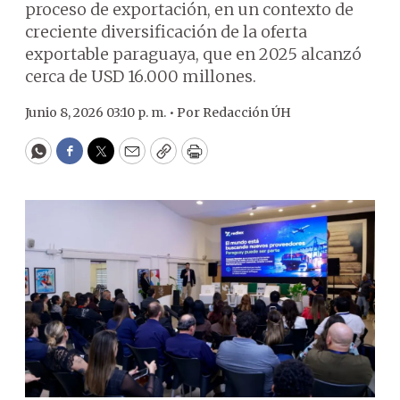
proceso de exportación, en un contexto de
creciente diversificación de la oferta
exportable paraguaya, que en 2025 alcanzó
cerca de USD 16.000 millones.
Junio 8, 2026 03:10 p. m. •
Por
Redacción ÚH
WhatsApp
Facebook
Twitter
Email
Copy
Print