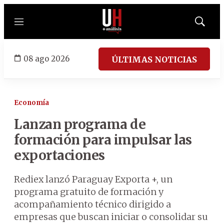
Menú
Mostrar
búsqued
08 ago 2026
ÚLTIMAS NOTICIAS
Economía
Lanzan programa de
formación para impulsar las
exportaciones
Rediex lanzó Paraguay Exporta +, un
programa gratuito de formación y
acompañamiento técnico dirigido a
empresas que buscan iniciar o consolidar su