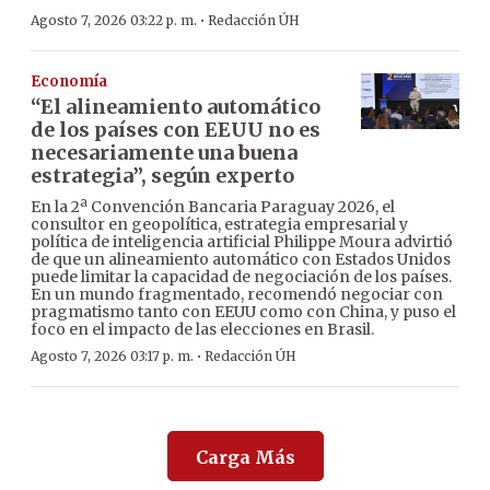
·
Agosto 7, 2026 03:22 p. m.
Redacción ÚH
Economía
“El alineamiento automático
de los países con EEUU no es
necesariamente una buena
estrategia”, según experto
En la 2ª Convención Bancaria Paraguay 2026, el
consultor en geopolítica, estrategia empresarial y
política de inteligencia artificial Philippe Moura advirtió
de que un alineamiento automático con Estados Unidos
puede limitar la capacidad de negociación de los países.
En un mundo fragmentado, recomendó negociar con
pragmatismo tanto con EEUU como con China, y puso el
foco en el impacto de las elecciones en Brasil.
·
Agosto 7, 2026 03:17 p. m.
Redacción ÚH
Carga Más