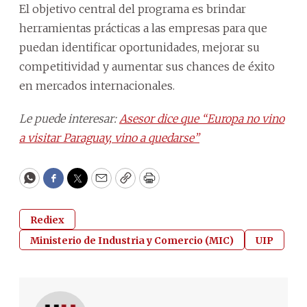
El objetivo central del programa es brindar
herramientas prácticas a las empresas para que
puedan identificar oportunidades, mejorar su
competitividad y aumentar sus chances de éxito
en mercados internacionales.
Le puede interesar:
Asesor dice que “Europa no vino
a visitar Paraguay, vino a quedarse”
WhatsApp
Facebook
Twitter
Email
Copy
Print
Rediex
Ministerio de Industria y Comercio (MIC)
UIP