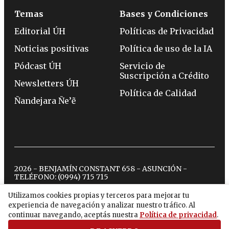
Temas
Bases y Condiciones
Editorial ÚH
Políticas de Privacidad
Noticias positivas
Política de uso de la IA
Pódcast ÚH
Servicio de
Suscripción a Crédito
Newsletters ÚH
Política de Calidad
Ñandejara Ñe’ẽ
2026 - BENJAMÍN CONSTANT 658 - ASUNCIÓN -
TELÉFONO:
(0994) 715 715
Utilizamos cookies propias y terceros para mejorar tu
experiencia de navegación y analizar nuestro tráfico. Al
twitter
instagram
facebook
tiktok
youtube
spotify
continuar navegando, aceptás nuestra
Política de privacidad
.