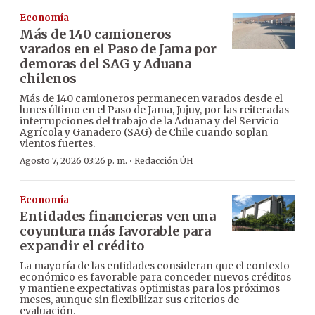
Economía
Más de 140 camioneros
varados en el Paso de Jama por
demoras del SAG y Aduana
chilenos
Más de 140 camioneros permanecen varados desde el
lunes último en el Paso de Jama, Jujuy, por las reiteradas
interrupciones del trabajo de la Aduana y del Servicio
Agrícola y Ganadero (SAG) de Chile cuando soplan
vientos fuertes.
·
Agosto 7, 2026 03:26 p. m.
Redacción ÚH
Economía
Entidades financieras ven una
coyuntura más favorable para
expandir el crédito
La mayoría de las entidades consideran que el contexto
económico es favorable para conceder nuevos créditos
y mantiene expectativas optimistas para los próximos
meses, aunque sin flexibilizar sus criterios de
evaluación.