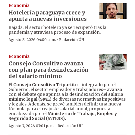
Economía
Hotelería paraguaya crece y
apunta a nuevas inversiones
Bajada. El sector hotelero ya se recuperó tras la
pandemia y atraviesa proceso de expansión.
·
Agosto 8, 2026 04:00 a. m.
Redacción ÚH
Economía
Consejo Consultivo avanza
con plan para desindexación
del salario mínimo
El
Consejo Consultivo Tripartito
–integrado por el
Gobierno, el sector empleador y trabajadores– avanza
con el debate que apunta a la desindexación del
salario
mínimo legal (SML)
de diversas normativas impositivas
y legales. Además, se prevé también definir una nueva
fórmula para el reajuste salarial anual, propuesta
encabezada por el
Ministerio de Trabajo, Empleo y
Seguridad Social (MTESS).
·
Agosto 7, 2026 07:01 p. m.
Redacción ÚH