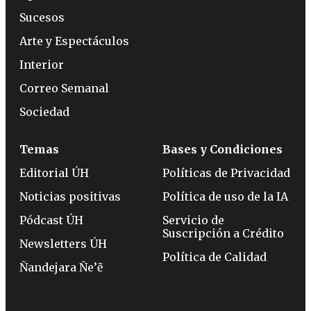
Sucesos
Arte y Espectáculos
Interior
Correo Semanal
Sociedad
Temas
Bases y Condiciones
Editorial ÚH
Políticas de Privacidad
Noticias positivas
Política de uso de la IA
Pódcast ÚH
Servicio de
Suscripción a Crédito
Newsletters ÚH
Política de Calidad
Ñandejara Ñe’ẽ