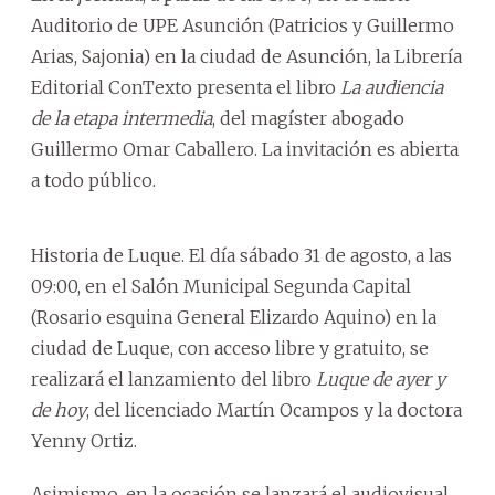
Auditorio de UPE Asunción (Patricios y Guillermo
Arias, Sajonia) en la ciudad de Asunción, la Librería
Editorial ConTexto presenta el libro
La audiencia
de la etapa intermedia
, del magíster abogado
Guillermo Omar Caballero. La invitación es abierta
a todo público.
Historia de Luque. El día sábado 31 de agosto, a las
09:00, en el Salón Municipal Segunda Capital
(Rosario esquina General Elizardo Aquino) en la
ciudad de Luque, con acceso libre y gratuito, se
realizará el lanzamiento del libro
Luque de ayer y
de hoy
, del licenciado Martín Ocampos y la doctora
Yenny Ortiz.
Asimismo, en la ocasión se lanzará el audiovisual