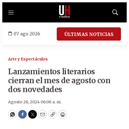
Menú
Mostrar
búsqued
07 ago 2026
ÚLTIMAS NOTICIAS
Arte y Espectáculos
Lanzamientos literarios
cierran el mes de agosto con
dos novedades
Agosto 28, 2024 06:06 a. m.
WhatsApp
Facebook
Twitter
Email
Copy
Print