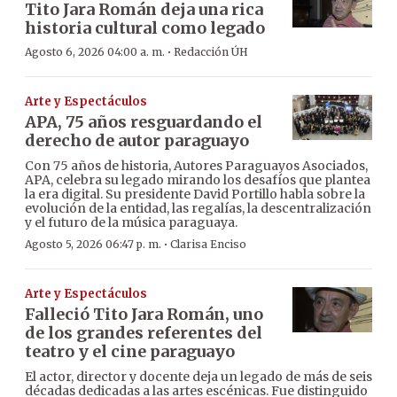
Tito Jara Román deja una rica
historia cultural como legado
·
Agosto 6, 2026 04:00 a. m.
Redacción ÚH
Arte y Espectáculos
APA, 75 años resguardando el
derecho de autor paraguayo
Con 75 años de historia, Autores Paraguayos Asociados,
APA, celebra su legado mirando los desafíos que plantea
la era digital. Su presidente David Portillo habla sobre la
evolución de la entidad, las regalías, la descentralización
y el futuro de la música paraguaya.
·
Agosto 5, 2026 06:47 p. m.
Clarisa Enciso
Arte y Espectáculos
Falleció Tito Jara Román, uno
de los grandes referentes del
teatro y el cine paraguayo
El actor, director y docente deja un legado de más de seis
décadas dedicadas a las artes escénicas. Fue distinguido