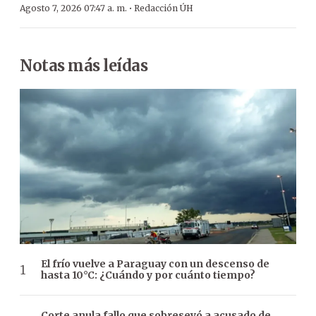
·
Agosto 7, 2026 07:47 a. m.
Redacción ÚH
Notas más leídas
El frío vuelve a Paraguay con un descenso de
hasta 10°C: ¿Cuándo y por cuánto tiempo?
Corte anula fallo que sobreseyó a acusado de