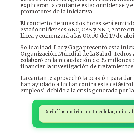
explicaron la cantante estadounidense y el
promotores de la iniciativa.
El concierto de unas dos horas será emitid
estadounidenses ABC, CBS y NBC, entre otr
línea y comenzará a las 00:00 del 19 de abri
Solidaridad. Lady Gaga presentó esta inicia
Organización Mundial de la Salud, Tedros
colaboró en la recaudación de 35 millones 
financiar la investigación de tratamientos
La cantante aprovechó la ocasión para dar l
han ayudado a luchar contra esta catástrof
empleos” debido a la crisis generada por 
Recibí las noticias en tu celular, unite