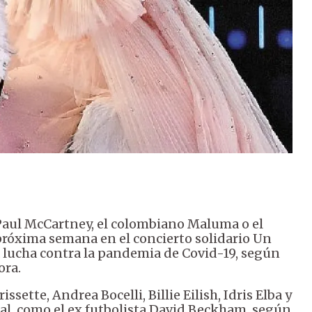
 Paul McCartney, el colombiano Maluma o el
próxima semana en el concierto solidario Un
 lucha contra la pandemia de Covid-19, según
ora.
sette, Andrea Bocelli, Billie Eilish, Idris Elba y
ical, como el ex futbolista David Beckham, según