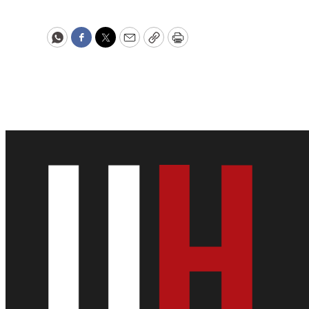
WhatsApp
Facebook
Twitter
Email
Copy
Print