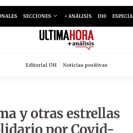
ONALES
SECCIONES
+ ANÁLISIS
D10
ESPECIA
Editorial ÚH
Noticias positivas
a y otras estrellas
lidario por Covid-