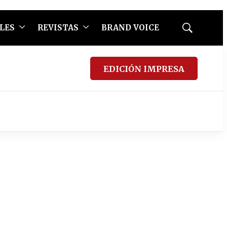
LES
REVISTAS
BRAND VOICE
Mostrar
búsqueda
EDICIÓN IMPRESA