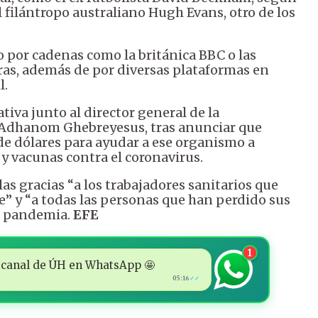
 filántropo australiano Hugh Evans, otro de los
o por cadenas como la británica BBC o las
as, además de por diversas plataformas en
l.
tiva junto al director general de la
 Adhanom Ghebreyesus, tras anunciar que
de dólares para ayudar a ese organismo a
 y vacunas contra el coronavirus.
as gracias “a los trabajadores sanitarios que
e” y “a todas las personas que han perdido sus
la pandemia.
EFE
1
 al canal de ÚH en WhatsApp 🤩
05:16
✓✓