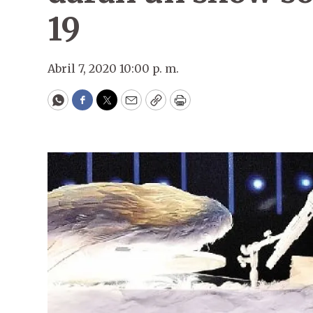
19
Abril 7, 2020 10:00 p. m.
WhatsApp
Facebook
Twitter
Email
Copy
Print