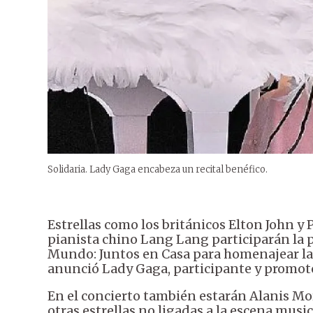
Solidaria. Lady Gaga encabeza un recital benéfico.
Estrellas como los británicos Elton John y
pianista chino Lang Lang participarán la 
Mundo: Juntos en Casa para homenajear la
anunció Lady Gaga, participante y promot
En el concierto también estarán Alanis Moris
otras estrellas no ligadas a la escena mus