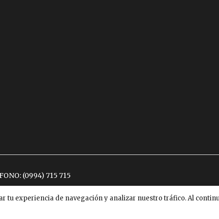
ÉFONO:
(0994) 715 715
ar tu experiencia de navegación y analizar nuestro tráfico. Al conti