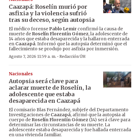
Caazapá: Roselín murió por
asfixia y la violencia sufrió
tras su deceso, según autopsia
El médico forense
Pablo Lemir
confirmó la causa de
muerte de
Roselín Florentín Gómez
, la adolescente de
14 años que estaba desaparecida y la hallaron enterrada
en
Caazapá
. Informó que la autopsia determinó que el
fallecimiento se produjo por asfixia por inmersión.
·
Agosto 7, 2026 11:59 a. m.
Redacción ÚH
Nacionales
Autopsia será clave para
aclarar muerte de Roselín, la
adolescente que estaba
desaparecida en Caazapá
El comisario Blas Fernández, subjefe del Departamento
Investigaciones de
Caazapá
, afirmó que la autopsia al
cuerpo de
Roselín Florentín Gómez
(14) será clave para
determinar las circunstancias de su muerte. La
adolescente estaba desaparecida y fue hallada enterrada
en una vivienda familiar.