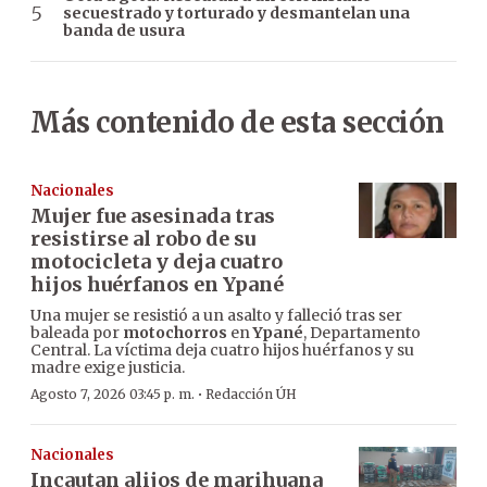
secuestrado y torturado y desmantelan una
banda de usura
Más contenido de esta sección
Nacionales
Mujer fue asesinada tras
resistirse al robo de su
motocicleta y deja cuatro
hijos huérfanos en Ypané
Una mujer se resistió a un asalto y falleció tras ser
baleada por
motochorros
en
Ypané
, Departamento
Central. La víctima deja cuatro hijos huérfanos y su
madre exige justicia.
·
Agosto 7, 2026 03:45 p. m.
Redacción ÚH
Nacionales
Incautan alijos de marihuana