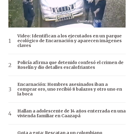
Video: Identifican a los ejecutados en un parque
ecológico de Encarnación y aparecen imágenes
claves
Policía afirma que detenido confesó el crimen de
Roselín y dio detalles escalofriantes
Encarnación: Hombres asesinados iban a
comprar oro, uno recibió 8 balazos y otro uno en
la boca
Hallan a adolescente de 14 años enterrada en una
vivienda familiar en Caazapá
Gota a gota: Rescatan a un colombiano