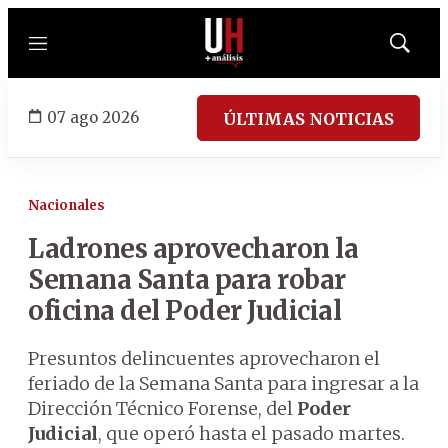
Menú
Mostrar
búsqued
07 ago 2026
ÚLTIMAS NOTICIAS
Nacionales
Ladrones aprovecharon la
Semana Santa para robar
oficina del Poder Judicial
Presuntos delincuentes aprovecharon el
feriado de la Semana Santa para ingresar a la
Dirección Técnico Forense, del
Poder
Judicial
, que operó hasta el pasado martes.