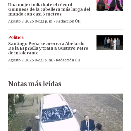
Una mujer india bate el récord
Guinness de la cabellera más larga del
mundo con casi 3 metros
·
Agosto 7, 2026 04:22 p. m.
Redacción ÚH
Política
Santiago Peña se acerca a Abelardo
De la Espriella y trata a Gustavo Petro
de intolerante
·
Agosto 7, 2026 04:21 p. m.
Redacción ÚH
Notas más leídas