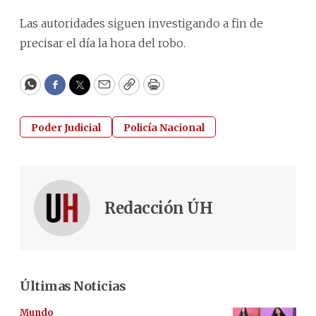
Las autoridades siguen investigando a fin de
precisar el día la hora del robo.
WhatsApp
Facebook
Twitter
Email
Copy
Print
Poder Judicial
Policía Nacional
Redacción ÚH
Últimas Noticias
Mundo