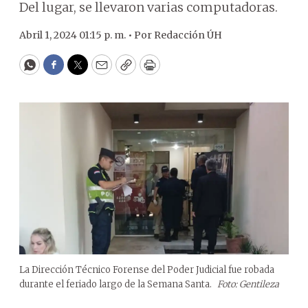
Del lugar, se llevaron varias computadoras.
Abril 1, 2024 01:15 p. m. •
Por
Redacción ÚH
WhatsApp
Facebook
Twitter
Email
Copy
Print
La Dirección Técnico Forense del Poder Judicial fue robada
durante el feriado largo de la Semana Santa.
Foto: Gentileza