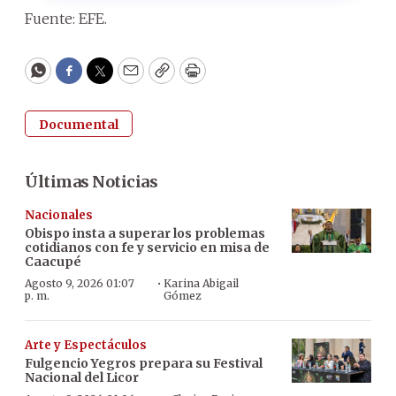
Fuente: EFE.
WhatsApp
Facebook
Twitter
Email
Copy
Print
Documental
Últimas Noticias
Nacionales
Obispo insta a superar los problemas
cotidianos con fe y servicio en misa de
Caacupé
·
Agosto 9, 2026 01:07
Karina Abigail
p. m.
Gómez
Arte y Espectáculos
Fulgencio Yegros prepara su Festival
Nacional del Licor