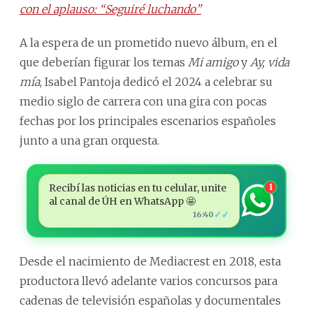
con el aplauso: “Seguiré luchando”
A la espera de un prometido nuevo álbum, en el
que deberían figurar los temas
Mi amigo
y
Ay, vida
mía
, Isabel Pantoja dedicó el 2024 a celebrar su
medio siglo de carrera con una gira con pocas
fechas por los principales escenarios españoles
junto a una gran orquesta.
Recibí las noticias en tu celular, unite
1
al canal de ÚH en WhatsApp 🤩
✓✓
16:40
Desde el nacimiento de Mediacrest en 2018, esta
productora llevó adelante varios concursos para
cadenas de televisión españolas y documentales