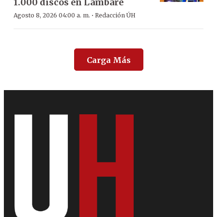
1.000 discos en Lambaré
·
Agosto 8, 2026 04:00 a. m.
Redacción ÚH
Carga Más