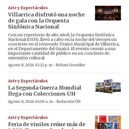
Arte y Espectáculos
Villarrica disfrutó una noche
de gala con la Orquesta
Sinfónica Nacional
Con un repertorio de alto nivel, la Orquesta Sinfónica
Nacional (OSN), llevó a cabo en la noche del viernes un
concierto en el renovado Teatro Municipal de Villarrica,
en el Departamento del Guairá. El evento reunió a una
importante cantidad de público en un concierto de
extensión cultural.
·
Agosto 8, 2026 02:22 p. m.
Richart González
Arte y Espectáculos
La Segunda Guerra Mundial
llega con Colecciones UH
·
Agosto 8, 2026 04:00 a. m.
Redacción ÚH
Arte y Espectáculos
Feria de vinilos reúne más de