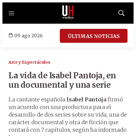
Menú
Mostrar
búsqued
09 ago 2026
ÚLTIMAS NOTICIAS
Arte y Espectáculos
La vida de Isabel Pantoja, en
un documental y una serie
La cantante española
Isabel Pantoja
firmó
un acuerdo con una productora para el
desarrollo de dos series sobre su vida, una de
carácter documental y otra de ficción que
contará con 7 capítulos, según ha informado