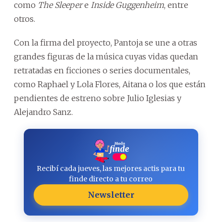
como
The Sleeper
e
Inside Guggenheim
, entre
otros.
Con la firma del proyecto, Pantoja se une a otras
grandes figuras de la música cuyas vidas quedan
retratadas en ficciones o series documentales,
como Raphael y Lola Flores, Aitana o los que están
pendientes de estreno sobre Julio Iglesias y
Alejandro Sanz.
Recibí cada jueves, las mejores actis para tu
finde directo a tu correo
Newsletter