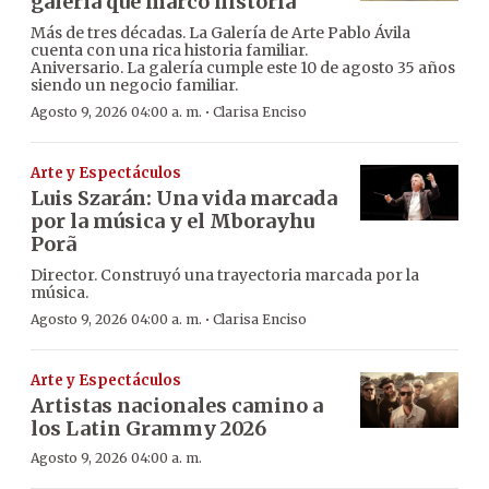
galería que marcó historia
Más de tres décadas. La Galería de Arte Pablo Ávila
cuenta con una rica historia familiar.
Aniversario. La galería cumple este 10 de agosto 35 años
siendo un negocio familiar.
·
Agosto 9, 2026 04:00 a. m.
Clarisa Enciso
Arte y Espectáculos
Luis Szarán: Una vida marcada
por la música y el Mborayhu
Porã
Director. Construyó una trayectoria marcada por la
música.
·
Agosto 9, 2026 04:00 a. m.
Clarisa Enciso
Arte y Espectáculos
Artistas nacionales camino a
los Latin Grammy 2026
Agosto 9, 2026 04:00 a. m.