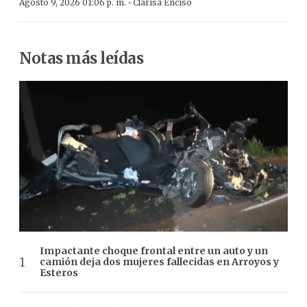
·
Agosto 9, 2026 01:06 p. m.
Clarisa Enciso
Notas más leídas
Impactante choque frontal entre un auto y un
camión deja dos mujeres fallecidas en Arroyos y
Esteros