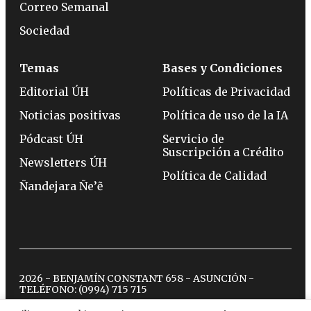
Correo Semanal
Sociedad
Temas
Bases y Condiciones
Editorial ÚH
Políticas de Privacidad
Noticias positivas
Política de uso de la IA
Pódcast ÚH
Servicio de
Suscripción a Crédito
Newsletters ÚH
Política de Calidad
Ñandejara Ñe’ẽ
2026 - BENJAMÍN CONSTANT 658 - ASUNCIÓN -
TELÉFONO:
(0994) 715 715