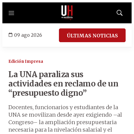
Menú
Mostrar
búsqued
09 ago 2026
ÚLTIMAS NOTICIAS
Edición Impresa
La UNA paraliza sus
actividades en reclamo de un
“presupuesto digno”
Docentes, funcionarios y estudiantes de la
UNA se movilizan desde ayer exigiendo –al
Congreso– la ampliación presupuestaria
necesaria para la nivelación salarial y el