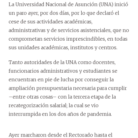
La Universidad Nacional de Asunción (UNA) inició
un paro ayer, por dos días, por lo que declaró el
cese de sus actividades académicas,
administrativas y de servicios asistenciales, que no
comprometan servicios imprescindibles, en todas
sus unidades académicas, institutos y centros.
Tanto autoridades de la UNA como docentes,
funcionarios administrativos y estudiantes se
encuentran en pie de lucha por conseguir la
ampliación presupuestaria necesaria para cumplir
–entre otras cosas– con la tercera etapa de la
recategorización salarial; la cual se vio
interrumpida en los dos años de pandemia.
Ayer marcharon desde el Rectorado hasta el