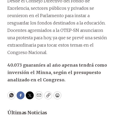
Desde el Consejo Directivo del Fondo de
Excelencia, sectores públicos y privados se
reunieron en el Parlamento para instar a
resguardar los fondos destinados a la educación.
Docentes agremiados a la OTEP-SN anunciaron
una protesta para hoy, ya que se prevé una sesión
extraordinaria para tocar estos temas en el
Congreso Nacional.
40.073 guaraníes al año apenas tendrá como
inversión el Minna, según el presupuesto
analizado en el Congreso.
WhatsApp
Facebook
Twitter
Email
Copy
Print
Últimas Noticias