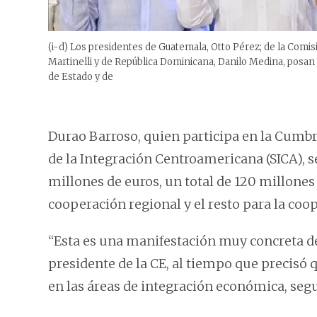
(i-d) Los presidentes de Guatemala, Otto Pérez; de la Comi
Martinelli y de República Dominicana, Danilo Medina, posan 
de Estado y de
Durao Barroso, quien participa en la Cumbr
de la Integración Centroamericana (SICA), s
millones de euros, un total de 120 millones 
cooperación regional y el resto para la coop
“Esta es una manifestación muy concreta de 
presidente de la CE, al tiempo que precisó 
en las áreas de integración económica, seg