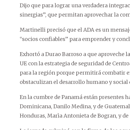
Dijo que para lograr una verdadera integrac
sinergias”, que permitan aprovechar la co
Martinelli precisó que el ADA es un mensaj
“socios confiables” para emprender y concl
Exhortó a Durao Barroso a que aproveche l
UE con la estrategia de seguridad de Centro
para la región porque permitirá combatir e
obstaculizan el desarrollo humano y social 
En la cumbre de Panamá están presentes ha
Dominicana, Danilo Medina, y de Guatemala,
Honduras, Marìa Antonieta de Bogran, y de C