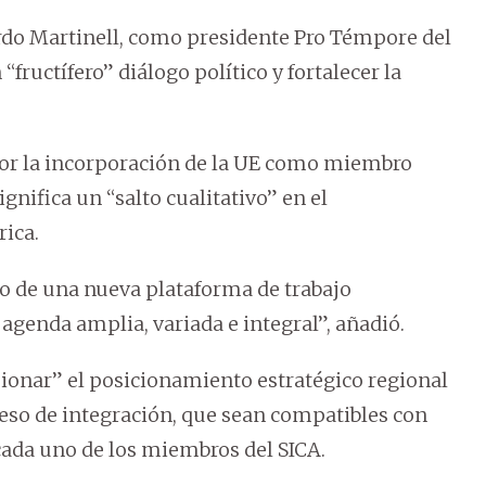
rdo Martinell, como presidente Pro Témpore del
“fructífero” diálogo político y fortalecer la
or la incorporación de la UE como miembro
gnifica un “salto cualitativo” en el
ica.
 de una nueva plataforma de trabajo
 agenda amplia, variada e integral”, añadió.
onar” el posicionamiento estratégico regional
oceso de integración, que sean compatibles con
 cada uno de los miembros del SICA.