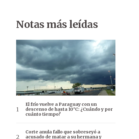
Notas más leídas
El frío vuelve a Paraguay con un
descenso de hasta 10°C: ¿Cuándo y por
cuánto tiempo?
Corte anula fallo que sobreseyó a
acusado de matar a su hermana y