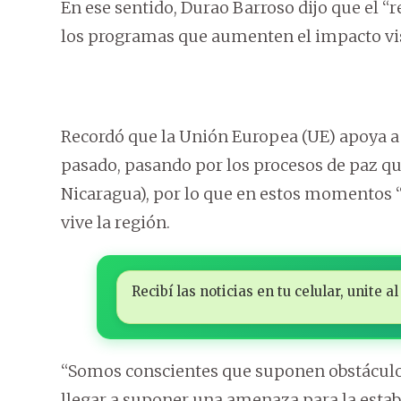
En ese sentido, Durao Barroso dijo que el “
los programas que aumenten el impacto visib
Recordó que la Unión Europea (UE) apoya a 
pasado, pasando por los procesos de paz qu
Nicaragua), por lo que en estos momentos “
vive la región.
Recibí las noticias en tu celular, unite
“Somos conscientes que suponen obstáculos 
llegar a suponer una amenaza para la estabi