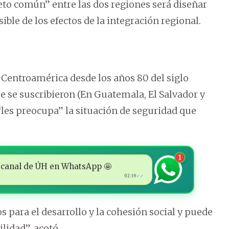
reto común” entre las dos regiones será diseñar
le de los efectos de la integración regional.
Centroamérica desde los años 80 del siglo
e se suscribieron (En Guatemala, El Salvador y
les preocupa” la situación de seguridad que
1
 al canal de ÚH en WhatsApp 🤩
02:19
✓✓
para el desarrollo y la cohesión social y puede
lidad”, acotó.