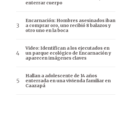
enterrar cuerpo
Encarnación: Hombres asesinados iban
a comprar oro, uno recibió 8 balazos y
otro uno en la boca
Video: Identifican a los ejecutados en
un parque ecológico de Encarnación y
aparecen imágenes claves
Hallan a adolescente de 14 años
enterrada en una vivienda familiar en
Caazapá