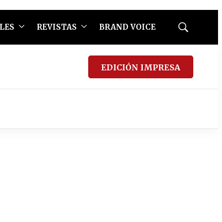
LES
REVISTAS
BRAND VOICE
Mostrar
búsqueda
EDICIÓN IMPRESA