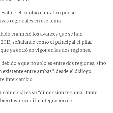
desafío del cambio climático por su
tivas regionales en ese tema.
mbién enumeró los avances que se han
2013, señalando como el principal el pilar
que ya entró en vigor en las dos regiones.
 debido a que no solo es entre dos regiones, sino
n existente entre ambas”, desde el diálogo
bre intercambio.
r comercial es su “dimensión regional, tanto
bién favorecerá la integración de