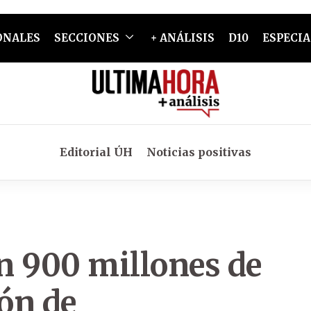
ONALES
SECCIONES
+ ANÁLISIS
D10
ESPECIA
Editorial ÚH
Noticias positivas
n 900 millones de
ión de