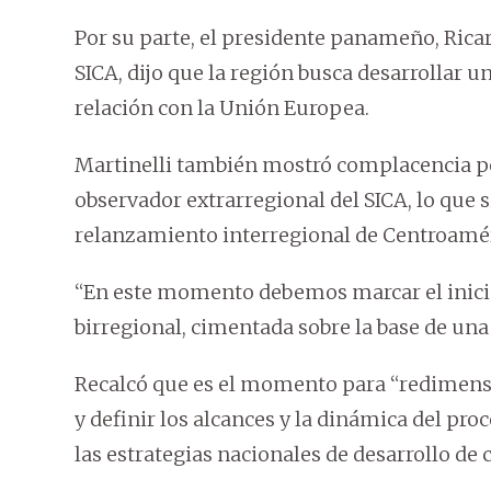
Por su parte, el presidente panameño, Rica
SICA, dijo que la región busca desarrollar un 
relación con la Unión Europea.
Martinelli también mostró complacencia p
observador extrarregional del SICA, lo que si
relanzamiento interregional de Centroamér
“En este momento debemos marcar el inicio
birregional, cimentada sobre la base de una
Recalcó que es el momento para “redimensi
y definir los alcances y la dinámica del pr
las estrategias nacionales de desarrollo de