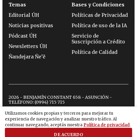
Temas
Bases y Condiciones
Editorial ÚH
Políticas de Privacidad
Noticias positivas
Política de uso de la IA
Pódcast ÚH
Servicio de
Suscripción a Crédito
Newsletters ÚH
Política de Calidad
Ñandejara Ñe’ẽ
2026 - BENJAMÍN CONSTANT 658 - ASUNCIÓN -
TELÉFONO:
(0994) 715 715
Utilizamos cookies propias y terceros para mejorar tu
experiencia de navegación y analizar nuestro tráfico. Al
twitter
instagram
facebook
tiktok
youtube
spotify
continuar navegando, aceptás nuestra
Política de privacidad
.
DE ACUERDO