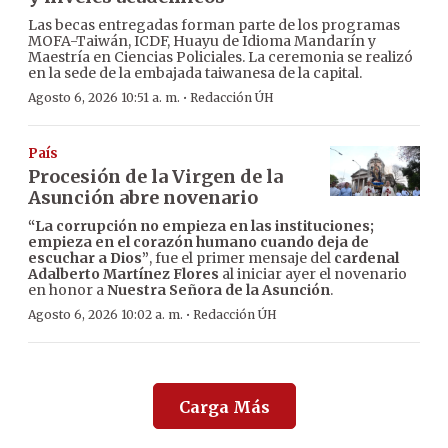
Las becas entregadas forman parte de los programas
MOFA-Taiwán, ICDF, Huayu de Idioma Mandarín y
Maestría en Ciencias Policiales. La ceremonia se realizó
en la sede de la embajada taiwanesa de la capital.
·
Agosto 6, 2026 10:51 a. m.
Redacción ÚH
País
Procesión de la Virgen de la
Asunción abre novenario
“La corrupción no empieza en las instituciones;
empieza en el corazón humano cuando deja de
escuchar a Dios”
, fue el primer mensaje del
cardenal
Adalberto Martínez Flores
al iniciar ayer el novenario
en honor a
Nuestra Señora de la Asunción
.
·
Agosto 6, 2026 10:02 a. m.
Redacción ÚH
Carga Más