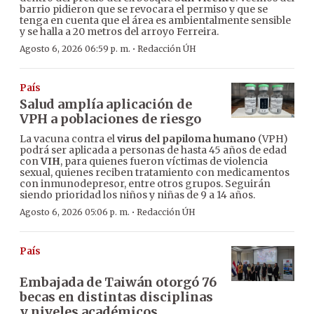
barrio pidieron que se revocara el permiso y que se
tenga en cuenta que el área es ambientalmente sensible
y se halla a 20 metros del arroyo Ferreira.
·
Agosto 6, 2026 06:59 p. m.
Redacción ÚH
País
Salud amplía aplicación de
VPH a poblaciones de riesgo
La vacuna contra el
virus del papiloma humano
(VPH)
podrá ser aplicada a personas de hasta 45 años de edad
con
VIH
, para quienes fueron víctimas de violencia
sexual, quienes reciben tratamiento con medicamentos
con inmunodepresor, entre otros grupos. Seguirán
siendo prioridad los niños y niñas de 9 a 14 años.
·
Agosto 6, 2026 05:06 p. m.
Redacción ÚH
País
Embajada de Taiwán otorgó 76
becas en distintas disciplinas
y niveles académicos