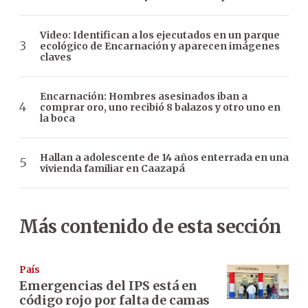
Video: Identifican a los ejecutados en un parque
ecológico de Encarnación y aparecen imágenes
claves
Encarnación: Hombres asesinados iban a
comprar oro, uno recibió 8 balazos y otro uno en
la boca
Hallan a adolescente de 14 años enterrada en una
vivienda familiar en Caazapá
Más contenido de esta sección
País
Emergencias del IPS está en
código rojo por falta de camas