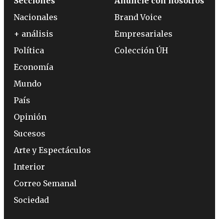
Secciones
Anuncie con nosotros
Nacionales
Brand Voice
+ análisis
Empresariales
Política
Colección ÚH
Economía
Mundo
País
Opinión
Sucesos
Arte y Espectáculos
Interior
Correo Semanal
Sociedad