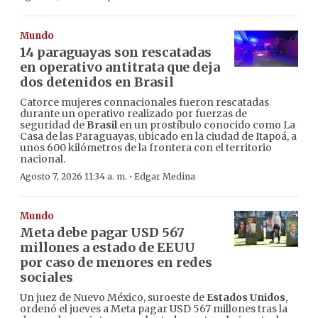
Mundo
14 paraguayas son rescatadas
en operativo antitrata que deja
dos detenidos en Brasil
Catorce mujeres connacionales fueron rescatadas
durante un operativo realizado por fuerzas de
seguridad de
Brasil
en un prostíbulo conocido como La
Casa de las Paraguayas, ubicado en la ciudad de Itapoá, a
unos 600 kilómetros de la frontera con el territorio
nacional.
·
Agosto 7, 2026 11:34 a. m.
Edgar Medina
Mundo
Meta debe pagar USD 567
millones a estado de EEUU
por caso de menores en redes
sociales
Un juez de Nuevo México, suroeste de
Estados Unidos
,
ordenó el jueves a Meta pagar USD 567 millones tras la