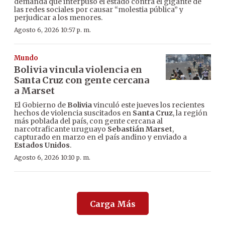
demanda que interpuso el estado contra el gigante de
las redes sociales por causar “molestia pública” y
perjudicar a los menores.
Agosto 6, 2026 10:57 p. m.
Mundo
Bolivia vincula violencia en
Santa Cruz con gente cercana
a Marset
El Gobierno de
Bolivia
vinculó este jueves los recientes
hechos de violencia suscitados en
Santa Cruz
, la región
más poblada del país, con gente cercana al
narcotraficante uruguayo
Sebastián Marset
,
capturado en marzo en el país andino y enviado a
Estados Unidos
.
Agosto 6, 2026 10:10 p. m.
Carga Más