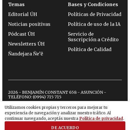
Temas
Bases y Condiciones
Editorial ÚH
Políticas de Privacidad
Noticias positivas
Política de uso de la IA
Pódcast ÚH
Servicio de
Suscripción a Crédito
Newsletters ÚH
Política de Calidad
Ñandejara Ñe’ẽ
2026 - BENJAMÍN CONSTANT 658 - ASUNCIÓN -
TELÉFONO:
(0994) 715 715
Utilizamos cookies propias y terceros para mejorar tu
experiencia de navegación y analizar nuestro tráfico. Al
twitter
instagram
facebook
tiktok
youtube
spotify
continuar navegando, aceptás nuestra
Política de privacidad
.
DE ACUERDO