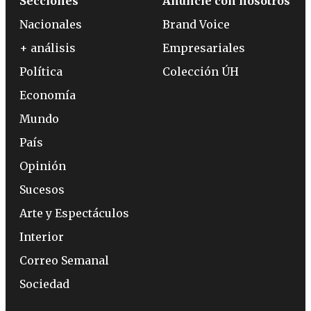
Secciones
Anuncie con nosotros
Nacionales
Brand Voice
+ análisis
Empresariales
Política
Colección ÚH
Economía
Mundo
País
Opinión
Sucesos
Arte y Espectáculos
Interior
Correo Semanal
Sociedad