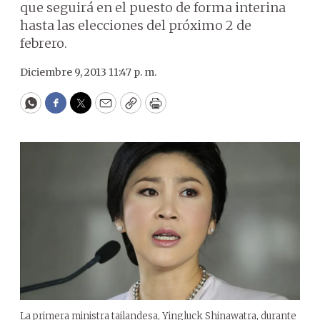
que seguirá en el puesto de forma interina
hasta las elecciones del próximo 2 de
febrero.
Diciembre 9, 2013 11:47 p. m.
WhatsApp
Facebook
Twitter
Email
Copy
Print
La primera ministra tailandesa, Yingluck Shinawatra, durante