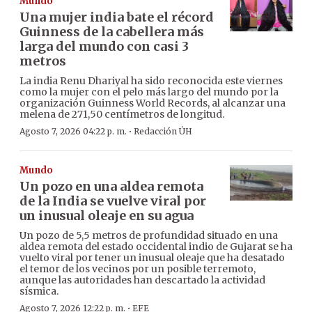
Mundo
Una mujer india bate el récord
Guinness de la cabellera más
larga del mundo con casi 3
metros
La india Renu Dhariyal ha sido reconocida este viernes
como la mujer con el pelo más largo del mundo por la
organización Guinness World Records, al alcanzar una
melena de 271,50 centímetros de longitud.
·
Agosto 7, 2026 04:22 p. m.
Redacción ÚH
Mundo
Un pozo en una aldea remota
de la India se vuelve viral por
un inusual oleaje en su agua
Un pozo de 5,5 metros de profundidad situado en una
aldea remota del estado occidental indio de Gujarat se ha
vuelto viral por tener un inusual oleaje que ha desatado
el temor de los vecinos por un posible terremoto,
aunque las autoridades han descartado la actividad
sísmica.
·
Agosto 7, 2026 12:22 p. m.
EFE