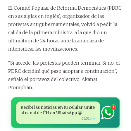
El Comité Popular de Reforma Democrática (PDRC,
en sus siglas en inglés), organizador de las
protestas antigubernamentales, volvió a pedir la
salida de la primera ministra, a la que dio un
ultimátum de 24 horas ante la amenaza de
intensificar las movilizaciones.
“Si accede, las protestas pueden terminar. Si no, el
PDRC decidirá qué paso adoptar a continuación”,
señaló el portavoz del colectivo, Akanat
Promphan.
Recibí las noticias en tu celular, unite
1
al canal de ÚH en WhatsApp 🤩
✓✓
05:31