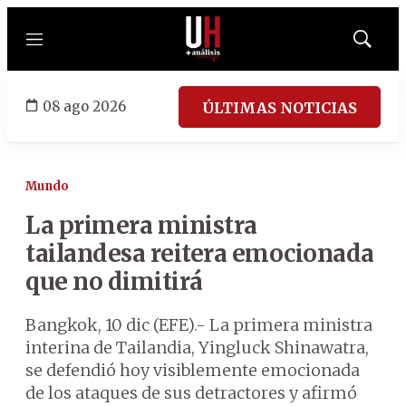
Menú
Mostrar
búsqued
08 ago 2026
ÚLTIMAS NOTICIAS
Mundo
La primera ministra
tailandesa reitera emocionada
que no dimitirá
Bangkok, 10 dic (EFE).- La primera ministra
interina de Tailandia, Yingluck Shinawatra,
se defendió hoy visiblemente emocionada
de los ataques de sus detractores y afirmó