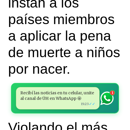
instan a los
países miembros
a aplicar la pena
de muerte a niños
por nacer.
Recibí las noticias en tu celular, unite
1
al canal de ÚH en WhatsApp 🤩
✓✓
15:23
Violando el más