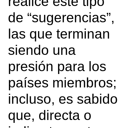
realice este tipo
de “sugerencias”,
las que terminan
siendo una
presión para los
países miembros;
incluso, es sabido
que, directa o