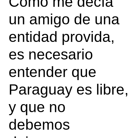
Como me decía
un amigo de una
entidad provida,
es necesario
entender que
Paraguay es libre,
y que no
debemos