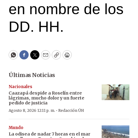
en nombre de los
DD. HH.
WhatsApp
Facebook
Twitter
Email
Copy
Print
Últimas Noticias
Nacionales
Caazapá despide a Roselín entre
lágrimas, mucho dolor y un fuerte
pedido de justicia
·
Agosto 8, 2026 12:11 p. m.
Redacción ÚH
Mundo
La odisea de nadar 7 horas en el mar