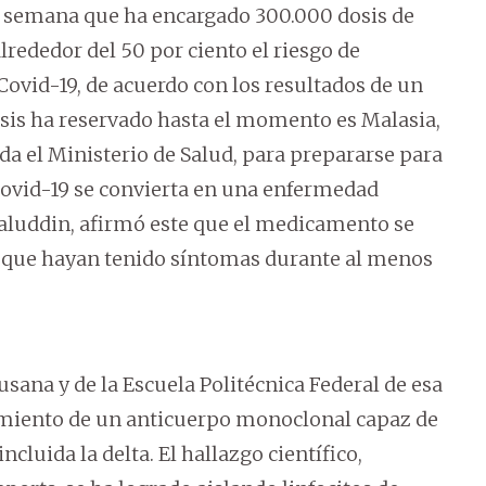
 semana que ha encargado 300.000 dosis de
rededor del 50 por ciento el riesgo de
Covid-19, de acuerdo con los resultados de un
osis ha reservado hasta el momento es Malasia,
a el Ministerio de Salud, para prepararse para
 Covid-19 se convierta en una enfermedad
maluddin, afirmó este que el medicamento se
s que hayan tenido síntomas durante al menos
usana y de la Escuela Politécnica Federal de esa
imiento de un anticuerpo monoclonal capaz de
ncluida la delta. El hallazgo científico,