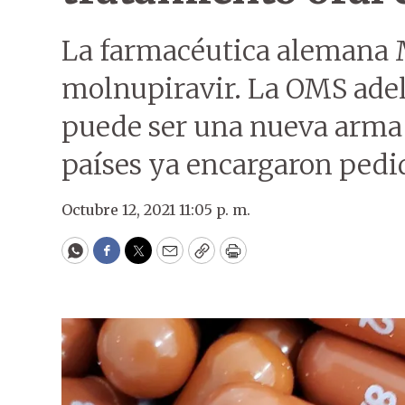
La farmacéutica alemana M
molnupiravir. La OMS adel
puede ser una nueva arma
países ya encargaron pedi
Octubre 12, 2021 11:05 p. m.
WhatsApp
Facebook
Twitter
Email
Copy
Print