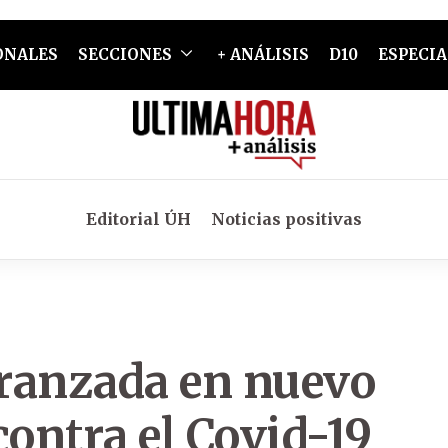
ONALES
SECCIONES
+ ANÁLISIS
D10
ESPECIA
Editorial ÚH
Noticias positivas
ranzada en nuevo
contra el Covid-19