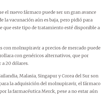
ue el nuevo fármaco puede ser un gran avance
e la vacunación aún es baja, pero pidió para
e que este tipo de tratamiento esté disponible a
ías con molnupiravir a precios de mercado puede
rollara con genéricos alternativos, que por
r a 20 dólares.
ailandia, Malasia, Singapur y Corea del Sur son
ara la adquisición del molnupiravir, el fármaco
por la farmacéutica Merck, pese a no estar aún