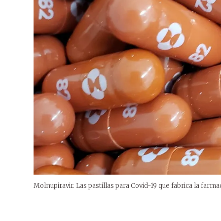
Molnupiravir. Las pastillas para Covid-19 que fabrica la far