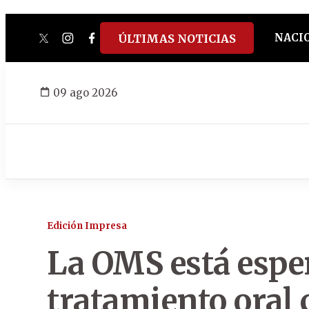
NACI
ÚLTIMAS NOTICIAS
twitter
instagram
facebook
tiktok
youtube
spotify
09 ago 2026
Edición Impresa
La OMS está espe
tratamiento oral 