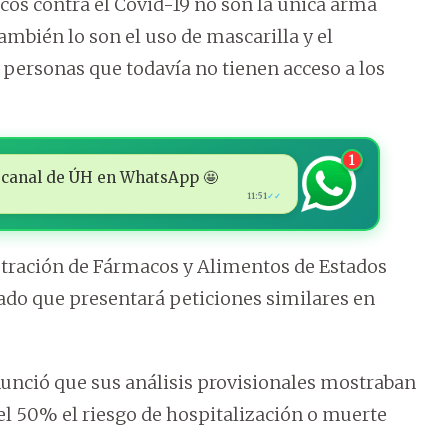
os contra el Covid-19 no son la única arma
ambién lo son el uso de mascarilla y el
 personas que todavía no tienen acceso a los
1
 al canal de ÚH en WhatsApp 🤩
11:51
✓✓
istración de Fármacos y Alimentos de Estados
do que presentará peticiones similares en
nunció que sus análisis provisionales mostraban
el 50% el riesgo de hospitalización o muerte