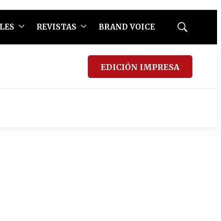
LES
REVISTAS
BRAND VOICE
Mostrar
búsqueda
EDICIÓN IMPRESA