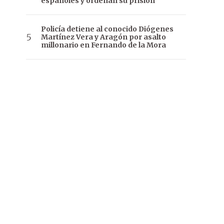
españoles y ordenan su prisión
Policía detiene al conocido Diógenes
Martínez Vera y Aragón por asalto
millonario en Fernando de la Mora