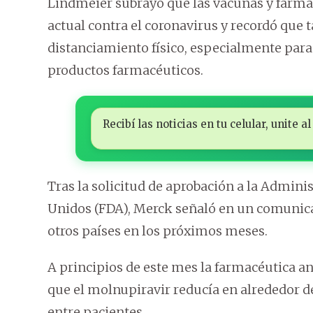
Lindmeier subrayó que las vacunas y fármac
actual contra el coronavirus y recordó que t
distanciamiento físico, especialmente para
productos farmacéuticos.
Recibí las noticias en tu celular, unite
Tras la solicitud de aprobación a la Admin
Unidos (FDA), Merck señaló en un comunica
otros países en los próximos meses.
A principios de este mes la farmacéutica a
que el molnupiravir reducía en alrededor d
entre pacientes.