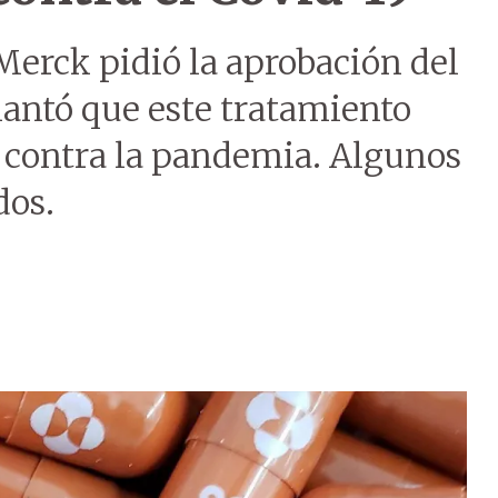
erck pidió la aprobación del
antó que este tratamiento
 contra la pandemia. Algunos
dos.