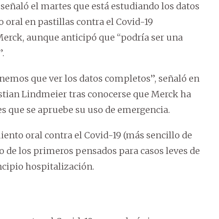
señaló el martes que está estudiando los datos
 oral en pastillas contra el Covid-19
Merck, aunque anticipó que “podría ser una
.
enemos que ver los datos completos”, señaló en
istian Lindmeier tras conocerse que Merck ha
es que se apruebe su uso de emergencia.
iento oral contra el Covid-19 (más sencillo de
no de los primeros pensados para casos leves de
cipio hospitalización.