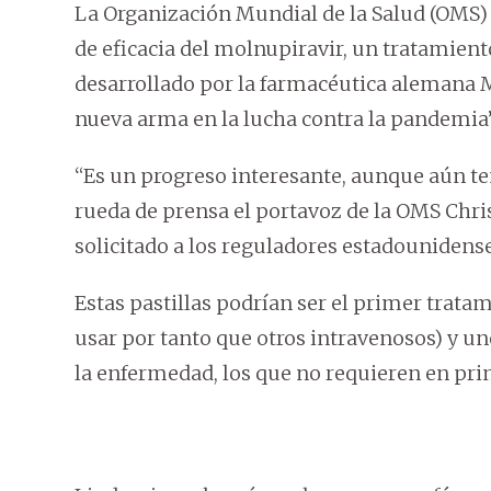
La Organización Mundial de la Salud (OMS) 
de eficacia del molnupiravir, un tratamiento
desarrollado por la farmacéutica alemana 
nueva arma en la lucha contra la pandemia”
“Es un progreso interesante, aunque aún t
rueda de prensa el portavoz de la OMS Chr
solicitado a los reguladores estadounidens
Estas pastillas podrían ser el primer tratam
usar por tanto que otros intravenosos) y u
la enfermedad, los que no requieren en prin