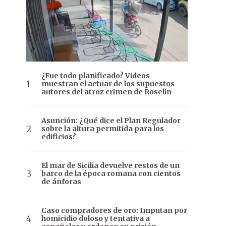
¿Fue todo planificado? Videos
muestran el actuar de los supuestos
autores del atroz crimen de Roselin
Asunción: ¿Qué dice el Plan Regulador
sobre la altura permitida para los
edificios?
El mar de Sicilia devuelve restos de un
barco de la época romana con cientos
de ánforas
Caso compradores de oro: Imputan por
homicidio doloso y tentativa a