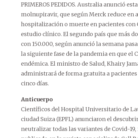
PRIMEROS PEDIDOS. Australia anunció esta
molnupiravir, que según Merck reduce en al
hospitalización o muerte en pacientes con 
estudio clínico. El segundo país que más d
con 150.000, según anunció la semana pasad
la siguiente fase de la pandemia en que el
endémica. El ministro de Salud, Khairy Ja
administrará de forma gratuita a paciente
cinco días.
Anticuerpo
Científicos del Hospital Universitario de La
ciudad Suiza (EPFL) anunciaron el descubr
neutralizar todas las variantes de Covid-19, i