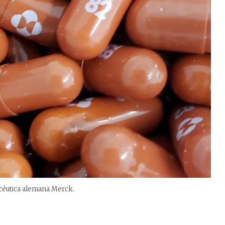
macéutica alemana Merck.