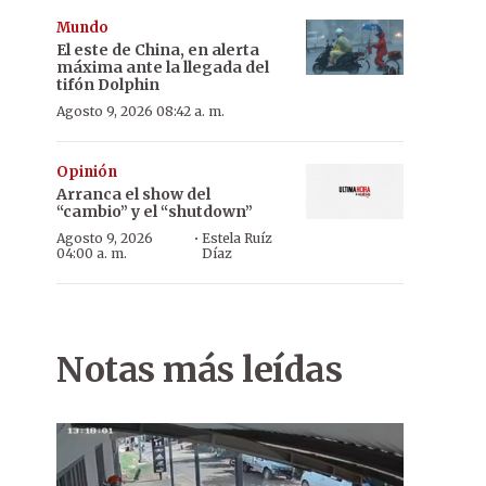
Mundo
El este de China, en alerta
máxima ante la llegada del
tifón Dolphin
Agosto 9, 2026 08:42 a. m.
Opinión
Arranca el show del
“cambio” y el “shutdown”
·
Agosto 9, 2026
Estela Ruíz
04:00 a. m.
Díaz
Notas más leídas