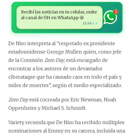
Recibí las noticias en tu celular, unite
1
al canal de ÚH en WhatsApp 🤩
✓✓
13:39
De Niro interpreta al “respetado ex presidente
estadounidense George Mullen quien, como jefe
de la Comisión
Zero Day
, está encargado de
encontrar a los autores de un devastador
ciberataque que ha causado caos en todo el país y
miles de muertes”, según el medio especializado.
Zero Day
está cocreada por Eric Newman, Noah
Oppenheim y Michael S. Schmidt.
Variety recuerda que De Niro ha recibido múltiples
nominaciones al Emmy en su carrera, incluida una