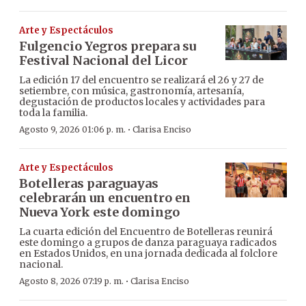
Arte y Espectáculos
Fulgencio Yegros prepara su
Festival Nacional del Licor
La edición 17 del encuentro se realizará el 26 y 27 de
setiembre, con música, gastronomía, artesanía,
degustación de productos locales y actividades para
toda la familia.
·
Agosto 9, 2026 01:06 p. m.
Clarisa Enciso
Arte y Espectáculos
Botelleras paraguayas
celebrarán un encuentro en
Nueva York este domingo
La cuarta edición del Encuentro de Botelleras reunirá
este domingo a grupos de danza paraguaya radicados
en Estados Unidos, en una jornada dedicada al folclore
nacional.
·
Agosto 8, 2026 07:19 p. m.
Clarisa Enciso