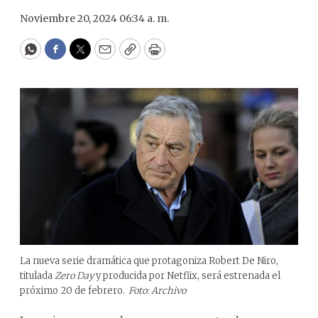
Noviembre 20, 2024 06:34 a. m.
WhatsApp
Facebook
Twitter
Email
Copy
Print
La nueva serie dramática que protagoniza Robert De Niro,
titulada
Zero Day
y producida por Netflix, será estrenada el
próximo 20 de febrero.
Foto: Archivo