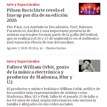
Arte y Espectáculos
Pilsen ReciclArte revela el
line up por día de su edición
2026
Fito Páez, Los Auténticos Decadentes, Turf, Ratones
Paranoicos, Bacilos y una importante presencia de
artistas nacionales forman parte de la grilla del festival,
que se realizará el 26 y 27 de septiembre en el Anfiteatro
José Asunción Flores de San Bernardino.
·
Agosto 7, 2026 10:26 p. m.
Clarisa Enciso
Arte y Espectáculos
Fallece William Orbit, genio
de la música electrónica y
productor de Madonna, Blur y
U2
El productor y músico británico William Orbit, artífice de
los sonidos más experimentales de artistas como
Madonna, Blur, U2 o Pink, falleció el pasado 23 de julio a
los 69 años de edad, según informaron este viernes la
familia y allegados en sus redes sociales.