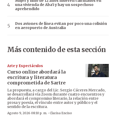
Mujer y niño de 12 años mueren calcinados en
una vivienda de Aba’i y hay un sospechoso
aprehendido
Dos aviones de línea evitan por poco una colisión
en aeropuerto de Australia
Más contenido de esta sección
Arte y Espectáculos
Curso online abordará la
escritura y literatura
comprometida de Sartre
La propuesta, a cargo del Lic. Sergio Cáceres Mercado,
se desarrollará vía Zoom durante cuatro encuentros y
abordará el compromiso literario, la relación entre
prosa y poesía, el vínculo entre autor y público y el
sentido de la escritura.
·
Agosto 9, 2026 08:10 p. m.
Clarisa Enciso