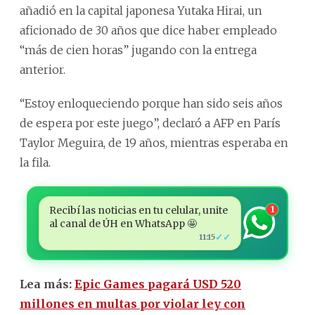
añadió en la capital japonesa Yutaka Hirai, un
aficionado de 30 años que dice haber empleado
“más de cien horas” jugando con la entrega
anterior.
“Estoy enloqueciendo porque han sido seis años
de espera por este juego”, declaró a AFP en París
Taylor Meguira, de 19 años, mientras esperaba en
la fila.
Recibí las noticias en tu celular, unite
1
al canal de ÚH en WhatsApp 🤩
✓✓
11:15
Lea más:
Epic Games pagará USD 520
millones en multas por violar ley con