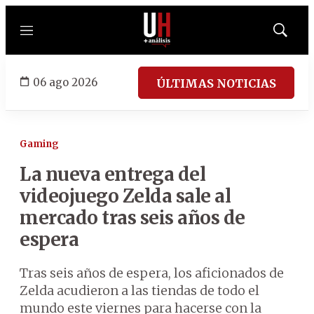
Menú
Mostrar
búsqued
06 ago 2026
ÚLTIMAS NOTICIAS
Gaming
La nueva entrega del
videojuego Zelda sale al
mercado tras seis años de
espera
Tras seis años de espera, los aficionados de
Zelda acudieron a las tiendas de todo el
mundo este viernes para hacerse con la