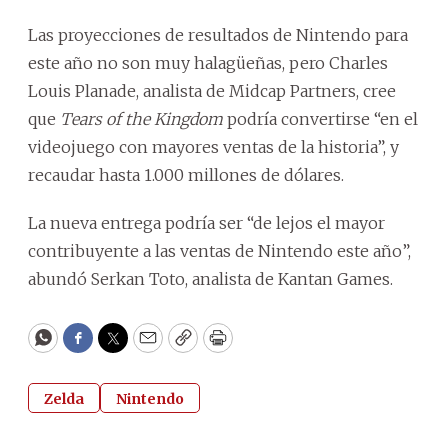
Las proyecciones de resultados de Nintendo para
este año no son muy halagüeñas, pero Charles
Louis Planade, analista de Midcap Partners, cree
que
Tears of the Kingdom
podría convertirse “en el
videojuego con mayores ventas de la historia”, y
recaudar hasta 1.000 millones de dólares.
La nueva entrega podría ser “de lejos el mayor
contribuyente a las ventas de Nintendo este año”,
abundó Serkan Toto, analista de Kantan Games.
WhatsApp
Facebook
Twitter
Email
Copy
Print
Zelda
Nintendo