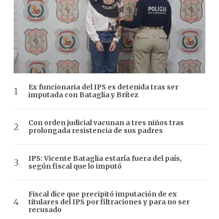
Ex funcionaria del IPS es detenida tras ser
imputada con Bataglia y Brítez
Con orden judicial vacunan a tres niños tras
prolongada resistencia de sus padres
IPS: Vicente Bataglia estaría fuera del país,
según fiscal que lo imputó
Fiscal dice que precipitó imputación de ex
titulares del IPS por filtraciones y para no ser
recusado