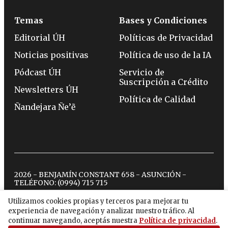
Temas
Bases y Condiciones
Editorial ÚH
Políticas de Privacidad
Noticias positivas
Política de uso de la IA
Pódcast ÚH
Servicio de
Suscripción a Crédito
Newsletters ÚH
Política de Calidad
Ñandejara Ñe’ẽ
2026 - BENJAMÍN CONSTANT 658 - ASUNCIÓN -
TELÉFONO:
(0994) 715 715
Utilizamos cookies propias y terceros para mejorar tu
experiencia de navegación y analizar nuestro tráfico. Al
twitter
instagram
facebook
tiktok
youtube
spotify
continuar navegando, aceptás nuestra
Política de privacidad
.