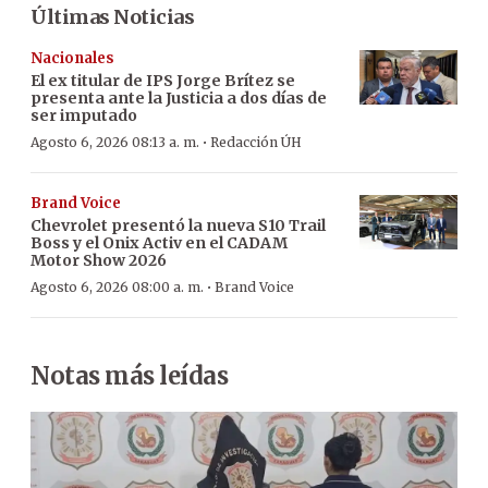
Últimas Noticias
Nacionales
El ex titular de IPS Jorge Brítez se
presenta ante la Justicia a dos días de
ser imputado
·
Agosto 6, 2026 08:13 a. m.
Redacción ÚH
Brand Voice
Chevrolet presentó la nueva S10 Trail
Boss y el Onix Activ en el CADAM
Motor Show 2026
·
Agosto 6, 2026 08:00 a. m.
Brand Voice
Notas más leídas