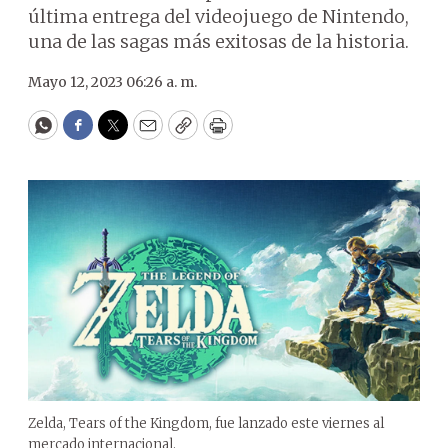
última entrega del videojuego de Nintendo,
una de las sagas más exitosas de la historia.
Mayo 12, 2023 06:26 a. m.
WhatsApp
Facebook
Twitter
Email
Copy
Print
Zelda, Tears of the Kingdom, fue lanzado este viernes al
mercado internacional.