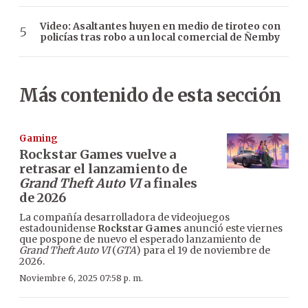
Video: Asaltantes huyen en medio de tiroteo con
policías tras robo a un local comercial de Ñemby
Más contenido de esta sección
Gaming
Rockstar Games vuelve a
retrasar el lanzamiento de
Grand Theft Auto VI
a finales
de 2026
La compañía desarrolladora de videojuegos
estadounidense
Rockstar Games
anunció este viernes
que pospone de nuevo el esperado lanzamiento de
Grand Theft Auto VI
(
GTA
) para el 19 de noviembre de
2026.
Noviembre 6, 2025 07:58 p. m.