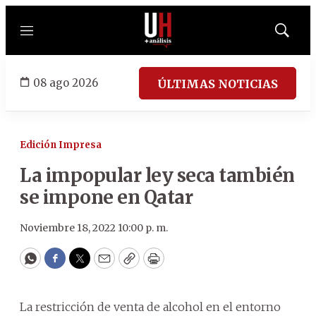
Menú
Mostrar
búsqued
08 ago 2026
ÚLTIMAS NOTICIAS
Edición Impresa
La impopular ley seca también
se impone en Qatar
Noviembre 18, 2022 10:00 p. m.
WhatsApp
Facebook
Twitter
Email
Copy
Print
La restricción de venta de alcohol en el entorno