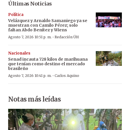
Últimas Noticias
Política
Velázquez y Arnaldo Samaniego ya se
muestran con Camilo Pérez; solo
faltan Abdo Benítez y Wiens
·
Agosto 7, 2026 10:51 p. m.
Redacción ÚH
Nacionales
Senad incauta 728 kilos de marihuana
que tenían como destino el mercado
brasileño
·
Agosto 7, 2026 10:41 p. m.
Carlos Aquino
Notas más leídas