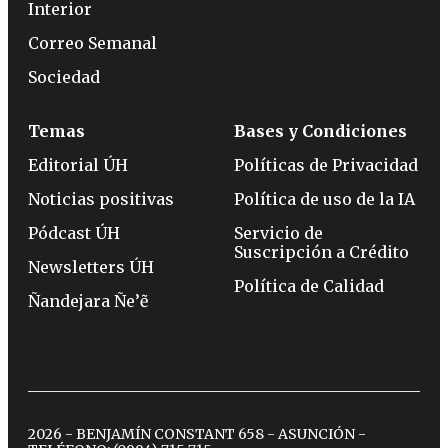
Interior
Correo Semanal
Sociedad
Temas
Bases y Condiciones
Editorial ÚH
Políticas de Privacidad
Noticias positivas
Política de uso de la IA
Pódcast ÚH
Servicio de
Suscripción a Crédito
Newsletters ÚH
Política de Calidad
Ñandejara Ñe’ẽ
2026 - BENJAMÍN CONSTANT 658 - ASUNCIÓN -