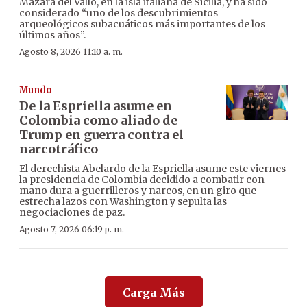
Mazara del Vallo, en la isla italiana de Sicilia, y ha sido
considerado “uno de los descubrimientos
arqueológicos subacuáticos más importantes de los
últimos años”.
Agosto 8, 2026 11:10 a. m.
Mundo
De la Espriella asume en
Colombia como aliado de
Trump en guerra contra el
narcotráfico
El derechista Abelardo de la Espriella asume este viernes
la presidencia de Colombia decidido a combatir con
mano dura a guerrilleros y narcos, en un giro que
estrecha lazos con Washington y sepulta las
negociaciones de paz.
Agosto 7, 2026 06:19 p. m.
Carga Más