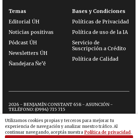
Temas
Bases y Condiciones
Editorial ÚH
Políticas de Privacidad
Noticias positivas
Política de uso de la IA
Pódcast ÚH
Servicio de
Suscripción a Crédito
Newsletters ÚH
Política de Calidad
Ñandejara Ñe’ẽ
2026 - BENJAMÍN CONSTANT 658 - ASUNCIÓN -
TELÉFONO:
(0994) 715 715
Utilizamos cookies propias y terceros para mejorar tu
experiencia de navegación y analizar nuestro tráfico. Al
twitter
instagram
facebook
tiktok
youtube
spotify
continuar navegando, aceptás nuestra
Política de privacidad
.