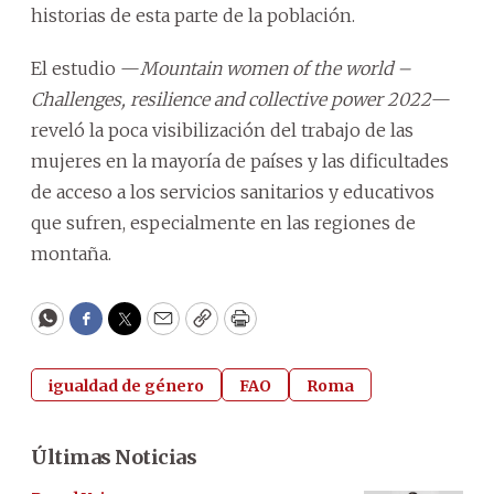
historias de esta parte de la población.
El estudio —
Mountain women of the world –
Challenges, resilience and collective power 2022
—
reveló la poca visibilización del trabajo de las
mujeres en la mayoría de países y las dificultades
de acceso a los servicios sanitarios y educativos
que sufren, especialmente en las regiones de
montaña.
WhatsApp
Facebook
Twitter
Email
Copy
Print
igualdad de género
FAO
Roma
Últimas Noticias