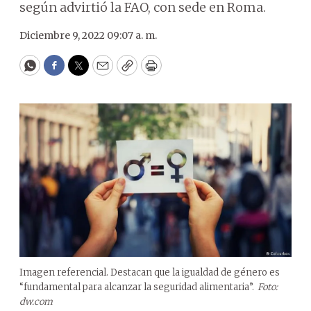
según advirtió la FAO, con sede en Roma.
Diciembre 9, 2022 09:07 a. m.
WhatsApp
Facebook
Twitter
Email
Copy
Print
Imagen referencial. Destacan que la igualdad de género es
“fundamental para alcanzar la seguridad alimentaria”.
Foto:
dw.com