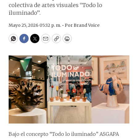
colectiva de artes visuales “Todo lo
iluminado”.
Mayo 25, 2026 05:32 p. m. •
Por
Brand Voice
WhatsApp
Facebook
Twitter
Email
Copy
Print
Bajo el concepto “Todo lo iluminado” ASGAPA