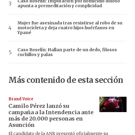
Caso Roselín: Imputación por homicidio doloso
apunta a premeditación y complicidad
Mujer fue asesinada tras resistirse al robo de su
motocicleta y deja cuatro hijos huérfanos en
Ypané
Caso Roselín: Hallan parte de un dedo, filosos
cuchillos y palas
Más contenido de esta sección
Brand Voice
Camilo Pérez lanzó su
campaña a la Intendencia ante
más de 20.000 personas en
Asunción
El candidato de la ANR presentó oficialmente su