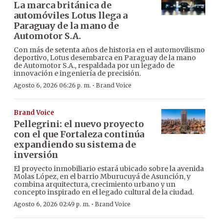
La marca británica de
automóviles Lotus llega a
Paraguay de la mano de
Automotor S.A.
Con más de setenta años de historia en el automovilismo
deportivo, Lotus desembarca en Paraguay de la mano
de Automotor S.A., respaldada por un legado de
innovación e ingeniería de precisión.
·
Agosto 6, 2026 06:26 p. m.
Brand Voice
Brand Voice
Pellegrini: el nuevo proyecto
con el que Fortaleza continúa
expandiendo su sistema de
inversión
El proyecto inmobiliario estará ubicado sobre la avenida
Molas López, en el barrio Mburucuyá de Asunción, y
combina arquitectura, crecimiento urbano y un
concepto inspirado en el legado cultural de la ciudad.
·
Agosto 6, 2026 02:49 p. m.
Brand Voice