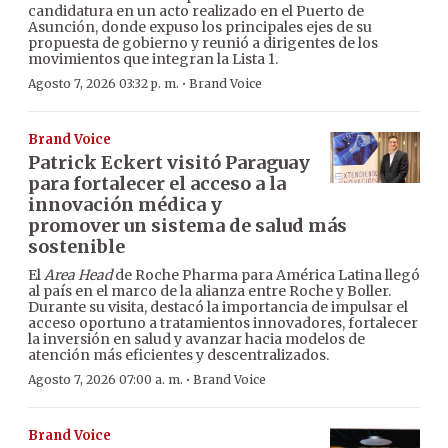
candidatura en un acto realizado en el Puerto de
Asunción, donde expuso los principales ejes de su
propuesta de gobierno y reunió a dirigentes de los
movimientos que integran la Lista 1.
·
Agosto 7, 2026 03:32 p. m.
Brand Voice
Brand Voice
Patrick Eckert visitó Paraguay
para fortalecer el acceso a la
innovación médica y
promover un sistema de salud más
sostenible
El
Area Head
de Roche Pharma para América Latina llegó
al país en el marco de la alianza entre Roche y Boller.
Durante su visita, destacó la importancia de impulsar el
acceso oportuno a tratamientos innovadores, fortalecer
la inversión en salud y avanzar hacia modelos de
atención más eficientes y descentralizados.
·
Agosto 7, 2026 07:00 a. m.
Brand Voice
Brand Voice