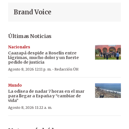
Brand Voice
Últimas Noticias
Nacionales
Caazapá despide a Roselín entre
lágrimas, mucho dolor y un fuerte
pedido de justicia
·
Agosto 8, 2026 12:11 p. m.
Redacción ÚH
Mundo
La odisea de nadar 7 horas en el mar
para llegar a España y “cambiar de
vida”
Agosto 8, 2026 11:22 a. m.