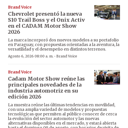
Brand Voice
Chevrolet presentó la nueva
S10 Trail Boss y el Onix Activ
en el CADAM Motor Show
2026
La marca incorporó dos nuevos modelos a su portafolio
en Paraguay, con propuestas orientadas a la aventura, la
versatilidad y el desempeño en distintos terrenos.
·
Agosto 6, 2026 08:00 a. m.
Brand Voice
Brand Voice
Cadam Motor Show reúne las
principales novedades de la
industria automotriz en su
edición 2026
La muestra reúne las últimas tendencias en movilidad,
con una amplia variedad de modelos y propuestas
tecnológicas que permiten al público conocer de cerca
la evolución del sector automotor y las nuevas
alternativas disponibles en el mercado, y estará abierta
hasta el domingo 09 de agosto, con horarios de visita de