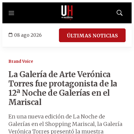
Menú
Mostrar
búsqued
08 ago 2026
ÚLTIMAS NOTICIAS
Brand Voice
La Galería de Arte Verónica
Torres fue protagonista de la
12ª Noche de Galerías en el
Mariscal
En una nueva edición de La Noche de
Galerías en el Shopping Mariscal, la Galería
Verónica Torres presentó la muestra