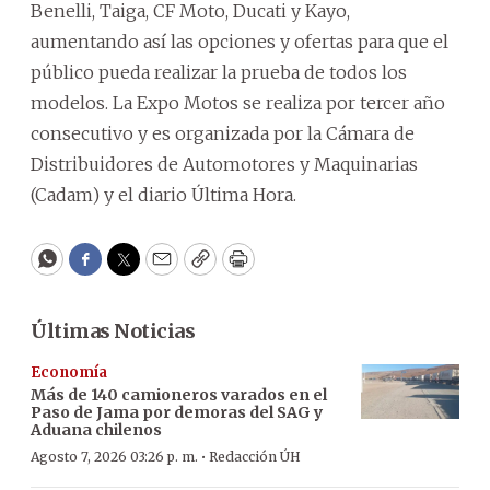
Benelli, Taiga, CF Moto, Ducati y Kayo,
aumentando así las opciones y ofertas para que el
público pueda realizar la prueba de todos los
modelos. La Expo Motos se realiza por tercer año
consecutivo y es organizada por la Cámara de
Distribuidores de Automotores y Maquinarias
(Cadam) y el diario Última Hora.
WhatsApp
Facebook
Twitter
Email
Copy
Print
Últimas Noticias
Economía
Más de 140 camioneros varados en el
Paso de Jama por demoras del SAG y
Aduana chilenos
·
Agosto 7, 2026 03:26 p. m.
Redacción ÚH