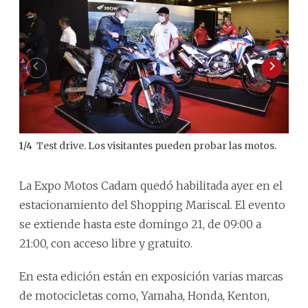
Test drive. Los visitantes pueden probar las motos.
1
/
4
2
/
4
Mig
La Expo Motos Cadam quedó habilitada ayer en el
estacionamiento del Shopping Mariscal. El evento
se extiende hasta este domingo 21, de 09:00 a
21:00, con acceso libre y gratuito.
En esta edición están en exposición varias marcas
de motocicletas como, Yamaha, Honda, Kenton,