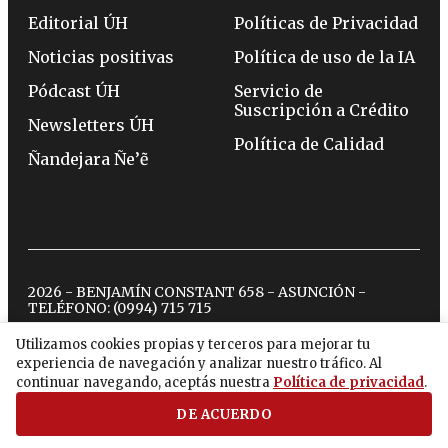
Editorial ÚH
Políticas de Privacidad
Noticias positivas
Política de uso de la IA
Pódcast ÚH
Servicio de
Suscripción a Crédito
Newsletters ÚH
Política de Calidad
Ñandejara Ñe’ẽ
2026 - BENJAMÍN CONSTANT 658 - ASUNCIÓN -
TELÉFONO:
(0994) 715 715
Utilizamos cookies propias y terceros para mejorar tu
experiencia de navegación y analizar nuestro tráfico. Al
twitter
instagram
facebook
tiktok
youtube
spotify
continuar navegando, aceptás nuestra
Política de privacidad
.
DE ACUERDO