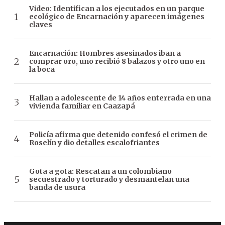
Video: Identifican a los ejecutados en un parque
ecológico de Encarnación y aparecen imágenes
claves
Encarnación: Hombres asesinados iban a
comprar oro, uno recibió 8 balazos y otro uno en
la boca
Hallan a adolescente de 14 años enterrada en una
vivienda familiar en Caazapá
Policía afirma que detenido confesó el crimen de
Roselín y dio detalles escalofriantes
Gota a gota: Rescatan a un colombiano
secuestrado y torturado y desmantelan una
banda de usura