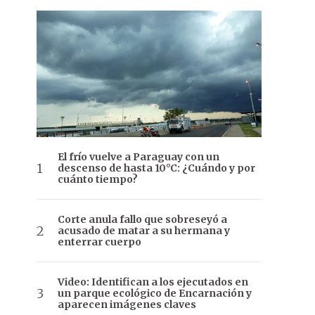
El frío vuelve a Paraguay con un
descenso de hasta 10°C: ¿Cuándo y por
cuánto tiempo?
Corte anula fallo que sobreseyó a
acusado de matar a su hermana y
enterrar cuerpo
Video: Identifican a los ejecutados en
un parque ecológico de Encarnación y
aparecen imágenes claves