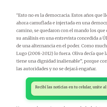
“Esto no es la democracia. Estos años que 
ahora camuflada e injertada en una democra
camino, se quedaron con el mando los que d
su análisis en una entrevista concedida a Ú
de una alternancia en el poder. Como much
Lugo (2008-2012) lo fuera. Oliva decía que 
tiene una dignidad inalienable”, porque co
las autoridades y no se dejará engañar.
Recibí las noticias en tu celular, unite