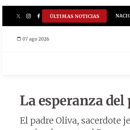
NACI
ÚLTIMAS NOTICIAS
twitter
instagram
facebook
tiktok
youtube
spotify
07 ago 2026
La esperanza del 
El padre Oliva, sacerdote 