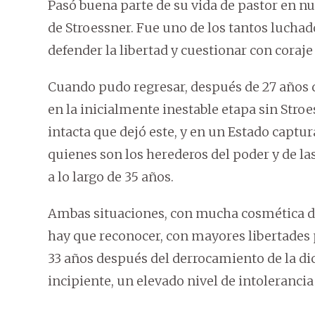
Pasó buena parte de su vida de pastor en nue
de Stroessner. Fue uno de los tantos luchado
defender la libertad y cuestionar con coraj
Cuando pudo regresar, después de 27 años 
en la inicialmente inestable etapa sin Stro
intacta que dejó este, y en un Estado captur
quienes son los herederos del poder y de la
a lo largo de 35 años.
Ambas situaciones, con mucha cosmética de
hay que reconocer, con mayores libertades p
33 años después del derrocamiento de la di
incipiente, un elevado nivel de intolerancia