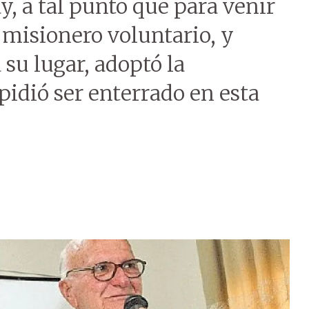
, a tal punto que para venir
o misionero voluntario, y
 su lugar, adoptó la
idió ser enterrado en esta