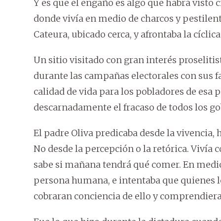
Y es que el engaño es algo que habrá visto c
donde vivía en medio de charcos y pestilent
Cateura, ubicado cerca, y afrontaba la cíclic
Un sitio visitado con gran interés proseliti
durante las campañas electorales con sus f
calidad de vida para los pobladores de esa p
descarnadamente el fracaso de todos los go
El padre Oliva predicaba desde la vivencia,
No desde la percepción o la retórica. Vivía
sabe si mañana tendrá qué comer. En medio d
persona humana, e intentaba que quienes lo 
cobraran conciencia de ello y comprendiera