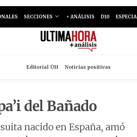
ONALES
SECCIONES
+ ANÁLISIS
D10
ESPECIA
Editorial ÚH
Noticias positivas
pa’i del Bañado
jesuita nacido en España, amó