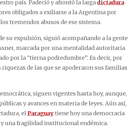
stro país. Padeció y afrontó la larga
dictadura
res obligados a exiliarse a la Argentina por
e los tremendos abusos de ese sistema.
de su expulsión, siguió acompañando a la gente
essner, marcada por una mentalidad autoritaria
ado por la “tierna podredumbre”. Es decir, por
s riquezas de las que se apoderaron sus familias
mocrática, siguen vigentes hasta hoy, aunque,
úblicas y avances en materia de leyes. Aún así,
ctadura, el
Paraguay
tiene hoy una democracia
 y una fragilidad institucional endémica.