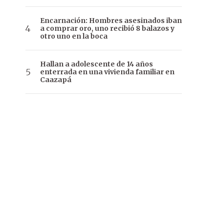
Encarnación: Hombres asesinados iban
a comprar oro, uno recibió 8 balazos y
otro uno en la boca
Hallan a adolescente de 14 años
enterrada en una vivienda familiar en
Caazapá