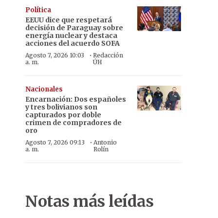
Política
EEUU dice que respetará
decisión de Paraguay sobre
energía nuclear y destaca
acciones del acuerdo SOFA
·
Agosto 7, 2026 10:03
Redacción
a. m.
ÚH
Nacionales
Encarnación: Dos españoles
y tres bolivianos son
capturados por doble
crimen de compradores de
oro
·
Agosto 7, 2026 09:13
Antonio
a. m.
Rolín
Notas más leídas