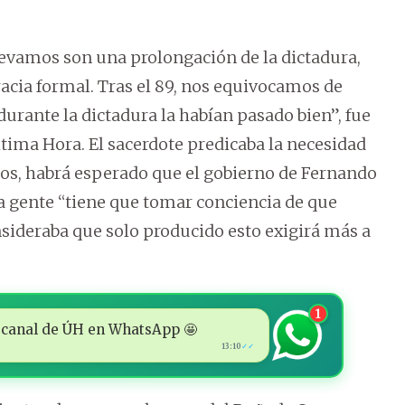
llevamos son una prolongación de la dictadura,
cia formal. Tras el 89, nos equivocamos de
urante la dictadura la habían pasado bien”, fue
ltima Hora. El sacerdote predicaba la necesidad
os, habrá esperado que el gobierno de Fernando
la gente “tiene que tomar conciencia de que
nsideraba que solo producido esto exigirá más a
1
 al canal de ÚH en WhatsApp 🤩
13:10
✓✓