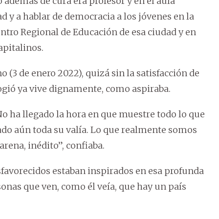
 además de cura era profesor y en el aula
d y a hablar de democracia a los jóvenes en la
entro Regional de Educación de esa ciudad y en
capitalinos.
o (3 de enero 2022), quizá sin la satisfacción de
ogió ya vive dignamente, como aspiraba.
No ha llegado la hora en que muestre todo lo que
rado aún toda su valía. Lo que realmente somos
rena, inédito”, confiaba.
sfavorecidos estaban inspirados en esa profunda
onas que ven, como él veía, que hay un país