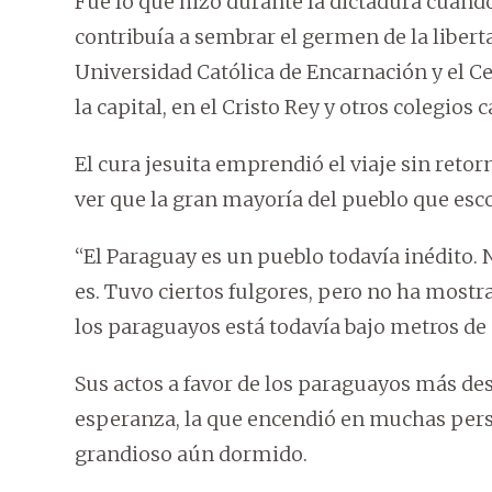
Fue lo que hizo durante la dictadura cuando
contribuía a sembrar el germen de la liberta
Universidad Católica de Encarnación y el C
la capital, en el Cristo Rey y otros colegios 
El cura jesuita emprendió el viaje sin retorn
ver que la gran mayoría del pueblo que esc
“El Paraguay es un pueblo todavía inédito. 
es. Tuvo ciertos fulgores, pero no ha most
los paraguayos está todavía bajo metros de a
Sus actos a favor de los paraguayos más de
esperanza, la que encendió en muchas pers
grandioso aún dormido.