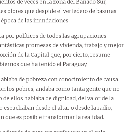
ientos de veces en la zona del Bañado Sur,
es olores que despide el vertedero de basuras
a época de las inundaciones.
sta por políticos de todos las agrupaciones
antásticas promesas de vivienda, trabajo y mejor
orción de la Capital que, por cierto, resume
biernos que ha tenido el Paraguay.
 hablaba de pobreza con conocimiento de causa.
 con los pobres, andaba como tanta gente que no
e ellos hablaba de dignidad, del valor de la
escuchaban desde el altar o desde la radio,
n que es posible transformar la realidad.