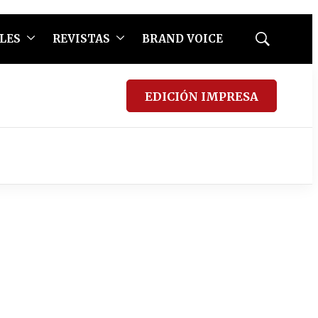
LES
REVISTAS
BRAND VOICE
Mostrar
búsqueda
EDICIÓN IMPRESA