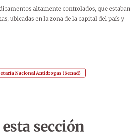
edicamentos altamente controlados, que estaban
, ubicadas en la zona de la capital del país y
etaría Nacional Antidrogas (Senad)
 esta sección