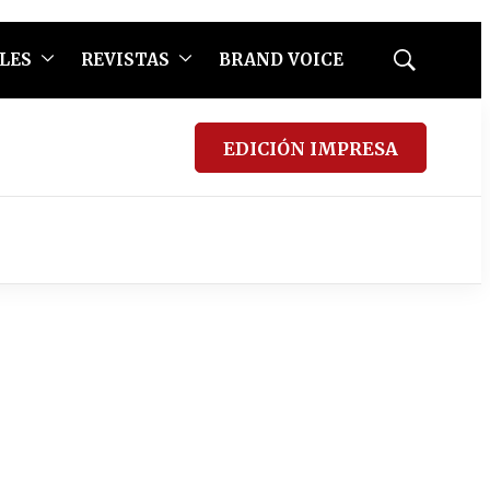
LES
REVISTAS
BRAND VOICE
Mostrar
búsqueda
EDICIÓN IMPRESA