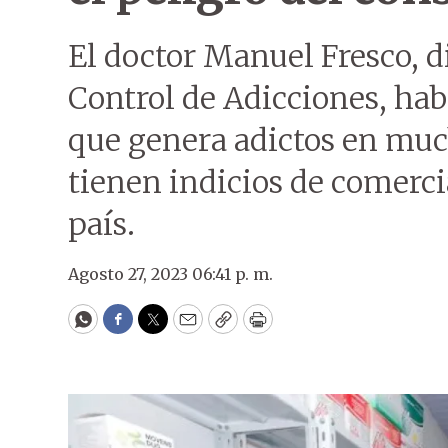
El doctor Manuel Fresco, d
Control de Adicciones, habl
que genera adictos en muc
tienen indicios de comerci
país.
Agosto 27, 2023 06:41 p. m.
WhatsApp
Facebook
Twitter
Email
Copy
Print