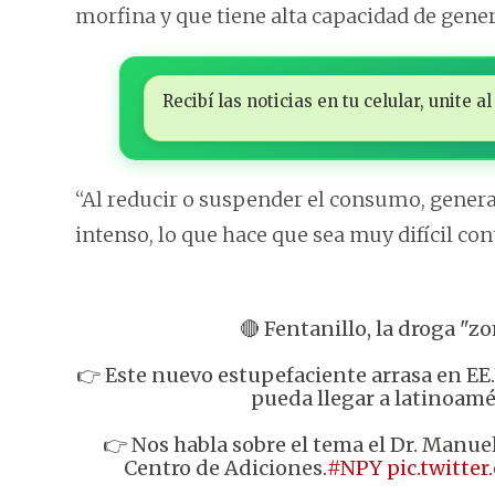
morfina y que tiene alta capacidad de gener
Recibí las noticias en tu celular, unite
“Al reducir o suspender el consumo, gener
intenso, lo que hace que sea muy difícil con
🔴 Fentanillo, la droga "z
👉 Este nuevo estupefaciente arrasa en EE
pueda llegar a latinoamér
👉 Nos habla sobre el tema el Dr. Manuel
Centro de Adiciones.
#NPY
pic.twitte