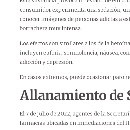
Esta sustancia provoca un estado de embotam
consumidor experimenta una sedación, una e
conocer imágenes de personas adictas a es
borrachera muy intensa.
Los efectos son similares a los de la heroí
incluyen euforia, somnolencia, náusea, conf
adicción y depresión.
En casos extremos, puede ocasionar paro re
Allanamiento de
El 7 de julio de 2022, agentes de la Secreta
farmacias ubicadas en inmediaciones del Ho