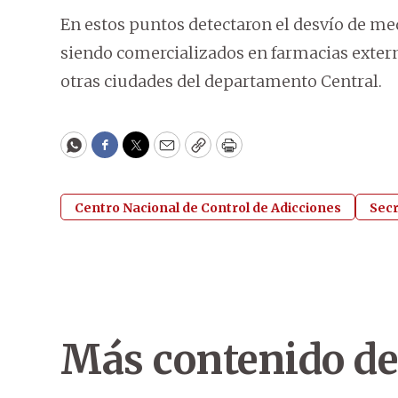
En estos puntos detectaron el desvío de m
siendo comercializados en farmacias externas
otras ciudades del departamento Central.
WhatsApp
Facebook
Twitter
Email
Copy
Print
Centro Nacional de Control de Adicciones
Secr
Más contenido de