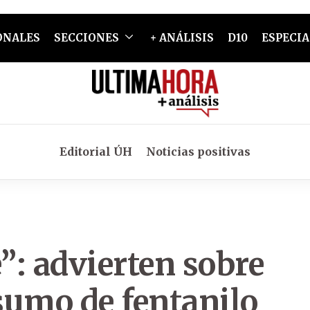
ONALES
SECCIONES
+ ANÁLISIS
D10
ESPECIA
Editorial ÚH
Noticias positivas
”: advierten sobre
nsumo de fentanilo