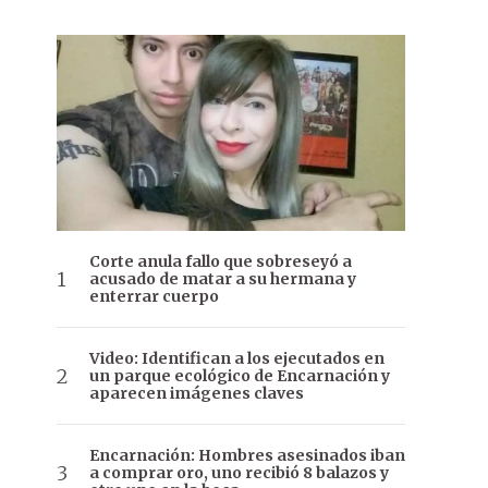
Corte anula fallo que sobreseyó a
acusado de matar a su hermana y
enterrar cuerpo
Video: Identifican a los ejecutados en
un parque ecológico de Encarnación y
aparecen imágenes claves
Encarnación: Hombres asesinados iban
a comprar oro, uno recibió 8 balazos y