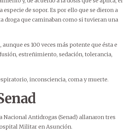
iento y, de acuerdo a la dosis que se aplica, el
specie de sopor. Es por ello que se dieron a
ta droga que caminaban como si tuvieran una
na, aunque es 100 veces más potente que ésta e
usión, estreñimiento, sedación, tolerancia,
spiratorio, inconsciencia, coma y muerte.
 Senad
ría Nacional Antidrogas (Senad) allanaron tres
spital Militar en Asunción.