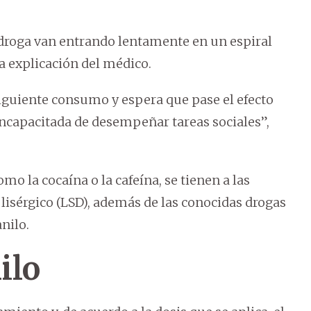
 droga van entrando lentamente en un espiral
 la explicación del médico.
 siguiente consumo y espera que pase el efecto
ncapacitada de desempeñar tareas sociales”,
o la cocaína o la cafeína, se tienen a las
lisérgico (LSD), además de las conocidas drogas
nilo.
ilo