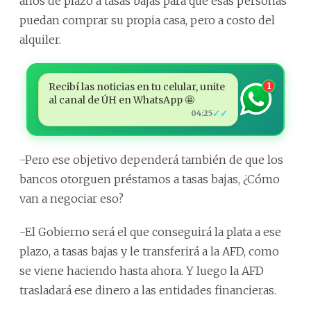
años de plazo a tasas bajas para que esas personas
puedan comprar su propia casa, pero a costo del
alquiler.
Recibí las noticias en tu celular, unite
1
al canal de ÚH en WhatsApp 🤩
✓✓
04:25
-Pero ese objetivo dependerá también de que los
bancos otorguen préstamos a tasas bajas, ¿Cómo
van a negociar eso?
-El Gobierno será el que conseguirá la plata a ese
plazo, a tasas bajas y le transferirá a la AFD, como
se viene haciendo hasta ahora. Y luego la AFD
trasladará ese dinero a las entidades financieras.