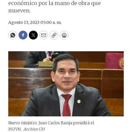
económico por la mano de obra que
mueven.
Agosto 13, 2023 05:00 a. m.
WhatsApp
Facebook
Twitter
Email
Copy
Print
Nuevo ministro. Juan Carlos Baruja presidirá el
MUVH.
Archivo ÚH