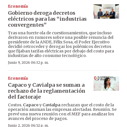
Economía
Gobierno deroga decretos
eléctricos para las “industrias
convergentes”
Tras una fuerte ola de cuestionamientos, que incluso
derivaron en rumores sobre una posible renuncia del
presidente de la ANDE, Félix Sosa, el Poder Ejecutivo
decidió retroceder y derogar los polémicos decretos
que fijaban tarifas eléctricas por debajo del costo para
industrias de alto consumo tecnológico.
Junio 9, 2026 06:32 p. m.
Economía
Capaco y Cavialpa se suman a
rechazo de la reglamentación
del factoraje
Costos.
Capaco
y
Cavialpa
rechazan que el costo de la
operación asuman las empresas afectadas. Reunión. Se
prevé una nueva reunión con el MEF para analizar los
avances del proceso de pagos.
Junio 2, 2026 06:52 p. m.