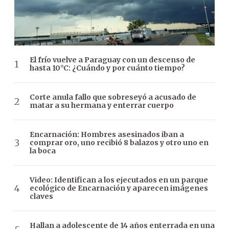
El frío vuelve a Paraguay con un descenso de
hasta 10°C: ¿Cuándo y por cuánto tiempo?
Corte anula fallo que sobreseyó a acusado de
matar a su hermana y enterrar cuerpo
Encarnación: Hombres asesinados iban a
comprar oro, uno recibió 8 balazos y otro uno en
la boca
Video: Identifican a los ejecutados en un parque
ecológico de Encarnación y aparecen imágenes
claves
Hallan a adolescente de 14 años enterrada en una