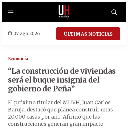
Menú
Mostrar
búsqued
07 ago 2026
ÚLTIMAS NOTICIAS
Economía
“La construcción de viviendas
será el buque insignia del
gobierno de Peña”
El próximo titular del MUVH, Juan Carlos
Baruja, destacó que planea construir unas
20.000 casas por año. Afirmó que las
construcciones generan gran impacto