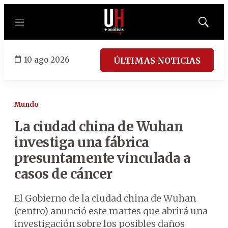
Menú
Mostrar
búsqued
10 ago 2026
ÚLTIMAS NOTICIAS
Mundo
La ciudad china de Wuhan
investiga una fábrica
presuntamente vinculada a
casos de cáncer
El Gobierno de la ciudad china de Wuhan
(centro) anunció este martes que abrirá una
investigación sobre los posibles daños