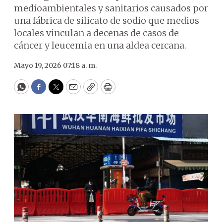
medioambientales y sanitarios causados por
una fábrica de silicato de sodio que medios
locales vinculan a decenas de casos de
cáncer y leucemia en una aldea cercana.
Mayo 19, 2026 07:18 a. m.
WhatsApp
Facebook
Twitter
Email
Copy
Print