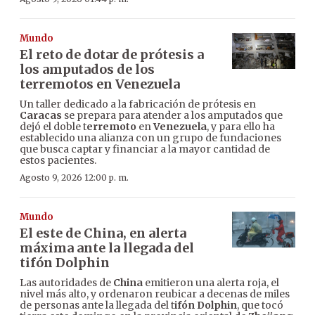
Mundo
El reto de dotar de prótesis a
los amputados de los
terremotos en Venezuela
Un taller dedicado a la fabricación de prótesis en
Caracas
se prepara para atender a los amputados que
dejó el doble t
erremoto
en
Venezuela
, y para ello ha
establecido una alianza con un grupo de fundaciones
que busca captar y financiar a la mayor cantidad de
estos pacientes.
Agosto 9, 2026 12:00 p. m.
Mundo
El este de China, en alerta
máxima ante la llegada del
tifón Dolphin
Las autoridades de
China
emitieron una alerta roja, el
nivel más alto, y ordenaron reubicar a decenas de miles
de personas ante la llegada del t
ifón Dolphin
, que tocó