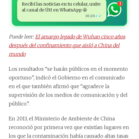
Recibí las noticias en tu celular, unite
1
al canal de ÚH en WhatsApp 🤩
✓✓
10:20
Puede leer:
El amargo legado de Wuhan cinco años
después del confinamiento que aisló a China del
mundo
Los resultados “se harán públicos en el momento
oportuno”, indicó el Gobierno en el comunicado
en el que también afirmó que “agradece la
supervisión de los medios de comunicación y del
público”.
En 2013, el Ministerio de Ambiente de China
reconoció por primera vez que existían lugares en
los que la contaminación había causado altas tasas