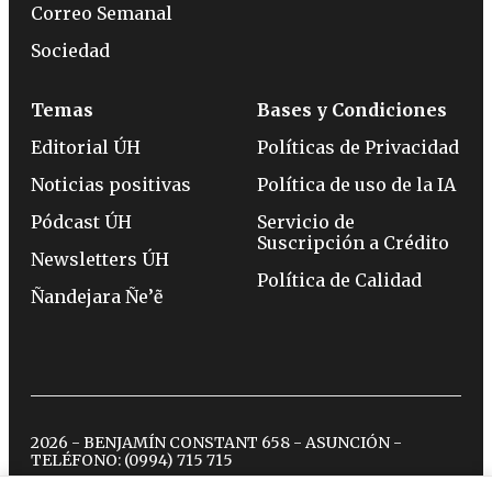
Correo Semanal
Sociedad
Temas
Bases y Condiciones
Editorial ÚH
Políticas de Privacidad
Noticias positivas
Política de uso de la IA
Pódcast ÚH
Servicio de
Suscripción a Crédito
Newsletters ÚH
Política de Calidad
Ñandejara Ñe’ẽ
2026 - BENJAMÍN CONSTANT 658 - ASUNCIÓN -
TELÉFONO:
(0994) 715 715