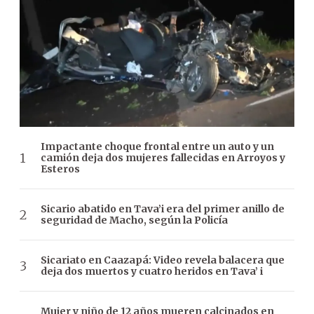
Impactante choque frontal entre un auto y un
camión deja dos mujeres fallecidas en Arroyos y
Esteros
Sicario abatido en Tava’i era del primer anillo de
seguridad de Macho, según la Policía
Sicariato en Caazapá: Video revela balacera que
deja dos muertos y cuatro heridos en Tava’ i
Mujer y niño de 12 años mueren calcinados en