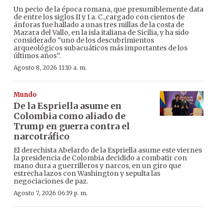
Un pecio de la época romana, que presumiblemente data
de entre los siglos II y I a. C.,cargado con cientos de
ánforas fue hallado a unas tres millas de la costa de
Mazara del Vallo, en la isla italiana de Sicilia, y ha sido
considerado “uno de los descubrimientos
arqueológicos subacuáticos más importantes de los
últimos años”.
Agosto 8, 2026 11:10 a. m.
Mundo
De la Espriella asume en
Colombia como aliado de
Trump en guerra contra el
narcotráfico
El derechista Abelardo de la Espriella asume este viernes
la presidencia de Colombia decidido a combatir con
mano dura a guerrilleros y narcos, en un giro que
estrecha lazos con Washington y sepulta las
negociaciones de paz.
Agosto 7, 2026 06:19 p. m.