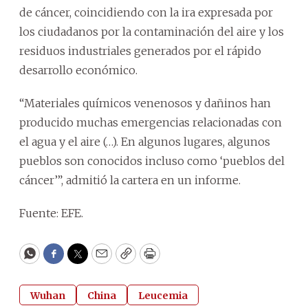
de cáncer, coincidiendo con la ira expresada por
los ciudadanos por la contaminación del aire y los
residuos industriales generados por el rápido
desarrollo económico.
“Materiales químicos venenosos y dañinos han
producido muchas emergencias relacionadas con
el agua y el aire (…). En algunos lugares, algunos
pueblos son conocidos incluso como ‘pueblos del
cáncer’”, admitió la cartera en un informe.
Fuente: EFE.
WhatsApp
Facebook
Twitter
Email
Copy
Print
Wuhan
China
Leucemia