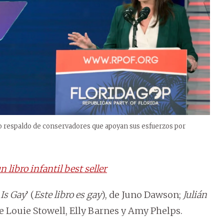
o respaldo de conservadores que apoyan sus esfuerzos por
libro infantil best seller
Is Gay
’ (
Este libro es gay
), de Juno Dawson;
Julián
de Louie Stowell, Elly Barnes y Amy Phelps.