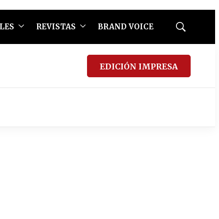
LES
REVISTAS
BRAND VOICE
Mostrar
búsqueda
EDICIÓN IMPRESA