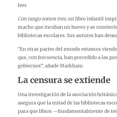
leer.
Con tango somos tres
, un libro infantil ins
macho que incuban un huevo y se convierten
bibliotecas escolares. Sus autores han denun
“En otras partes del mundo estamos viend
que, con frecuencia, han precedido a las pr
gobiernos”, añade Markham.
La censura se extiende
Una investigación de la asociación británi
asegura que la mitad de las bibliotecas esc
para que libros —fundamentalmente de tem