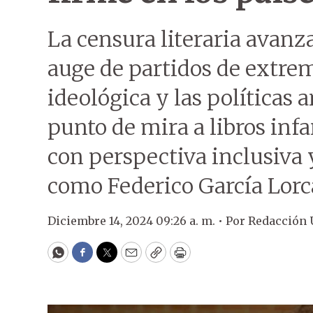
La censura literaria avanz
auge de partidos de extrem
ideológica y las políticas
punto de mira a libros infa
con perspectiva inclusiva 
como Federico García Lor
Diciembre 14, 2024 09:26 a. m. •
Por
Redacción
WhatsApp
Facebook
Twitter
Email
Copy
Print