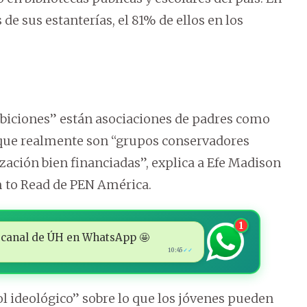
 de sus estanterías, el 81% de ellos en los
hibiciones” están asociaciones de padres como
 que realmente son “grupos conservadores
ación bien financiadas”, explica a Efe Madison
to Read de PEN América.
1
 al canal de ÚH en WhatsApp 🤩
10:45
✓✓
rol ideológico” sobre lo que los jóvenes pueden