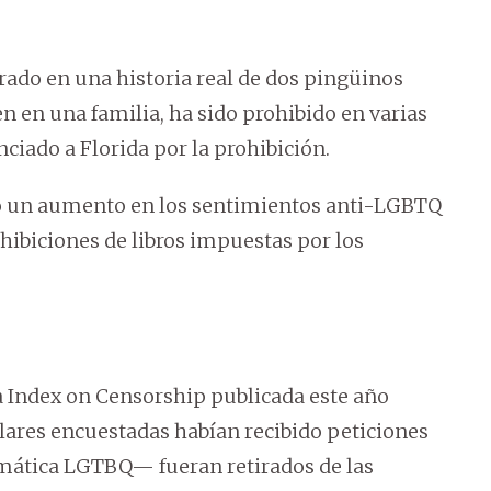
pirado en una historia real de dos pingüinos
 en una familia, ha sido prohibido en varias
ciado a Florida por la prohibición.
o un aumento en los sentimientos anti-LGBTQ
ohibiciones de libros impuestas por los
ca Index on Censorship publicada este año
olares encuestadas habían recibido peticiones
ática LGTBQ— fueran retirados de las