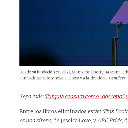
Desde su fundación en 2021, Moms for Liberty ha acumulad
combatir las referencias a la raza y a la identidad.
Gentileza.
Sepa más:
Turquía censura como “obsceno” un 
Entre los libros eliminados están
This Book 
es una sirena
, de Jessica Love, y
ABC Pride
, 