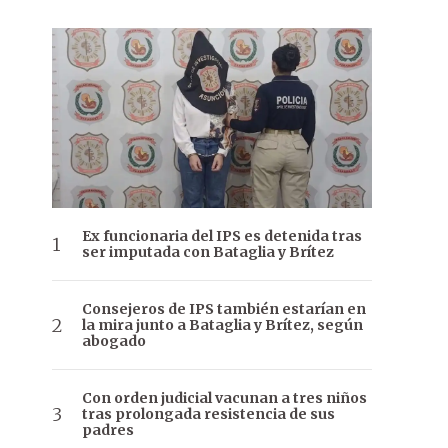
Ex funcionaria del IPS es detenida tras
ser imputada con Bataglia y Brítez
Consejeros de IPS también estarían en
la mira junto a Bataglia y Brítez, según
abogado
Con orden judicial vacunan a tres niños
tras prolongada resistencia de sus
padres