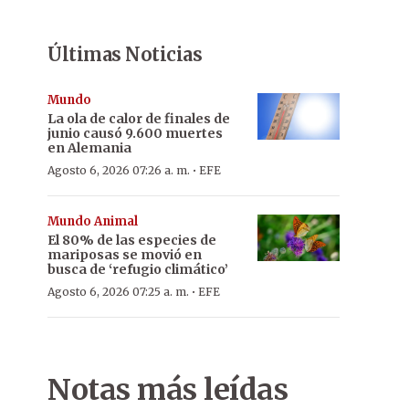
Últimas Noticias
Mundo
La ola de calor de finales de
junio causó 9.600 muertes
en Alemania
·
Agosto 6, 2026 07:26 a. m.
EFE
Mundo Animal
El 80% de las especies de
mariposas se movió en
busca de ‘refugio climático’
·
Agosto 6, 2026 07:25 a. m.
EFE
Notas más leídas