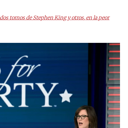
dos tomos de Stephen King y otros, en la peor