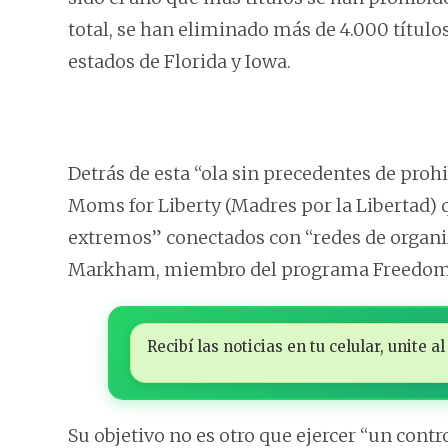
total, se han eliminado más de 4.000 títulos
estados de Florida y Iowa.
Detrás de esta “ola sin precedentes de pro
Moms for Liberty (Madres por la Libertad)
extremos” conectados con “redes de organiz
Markham, miembro del programa Freedom 
Recibí las noticias en tu celular, unite
Su objetivo no es otro que ejercer “un cont