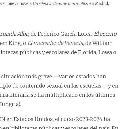
a su nueva novela
Un silencio lleno de murmullos
, en Madrid,
ernarda Alba
, de Federico García Lorca;
El cuento
hen King, o
El mercader de Venecia
, de William
otecas públicas y escolares de Florida, Lowa o
na situación más grave —varios estados han
mplo de contenido sexual en las escuelas— y en
ura literaria se ha multiplicado en los últimos
Hungría).
EN en Estados Unidos, el curso 2023-2024 ha
 en bibliotecas públicas y escolares del país. En