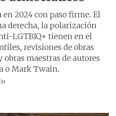
a en 2024 con paso firme. El
a derecha, la polarización
 anti-LGTBIQ+ tienen en el
ntiles, revisiones de obras
y obras maestras de autores
ca o Mark Twain.
 ÚH