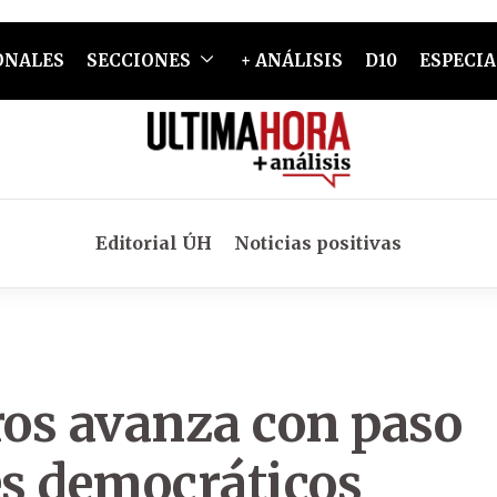
ONALES
SECCIONES
+ ANÁLISIS
D10
ESPECIA
Editorial ÚH
Noticias positivas
ros avanza con paso
es democráticos