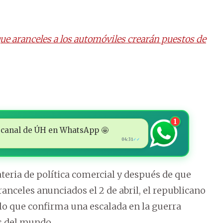
ue aranceles a los automóviles crearán puestos de
1
 al canal de ÚH en WhatsApp 🤩
04:31
✓✓
eria de política comercial y después de que
anceles anunciados el 2 de abril, el republicano
lo que confirma una escalada en la guerra
s del mundo.