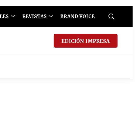
LES
REVISTAS
BRAND VOICE
Mostrar
búsqueda
EDICIÓN IMPRESA