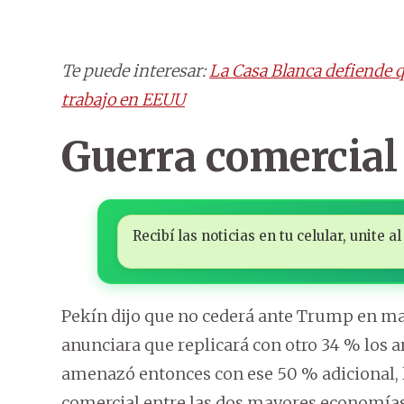
Te puede interesar:
La Casa Blanca defiende q
trabajo en EEUU
Guerra comercial
Recibí las noticias en tu celular, unite
Pekín dijo que no cederá ante Trump en mat
anunciara que replicará con otro 34 % los ar
amenazó entonces con ese 50 % adicional, 
comercial entre las dos mayores economía