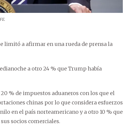
FE.
se limitó a afirmar en una rueda de prensa la
 medianoche a otro 24 % que Trump había
 20 % de impuestos aduaneros con los que el
rtaciones chinas por lo que considera esfuerzos
anilo en el país norteamericano y a otro 10 % que
 sus socios comerciales.