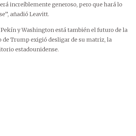
será increíblemente generoso, pero que hará lo
e”, añadió Leavitt.
 Pekín y Washington está también el futuro de la
 de Trump exigió desligar de su matriz, la
itorio estadounidense.