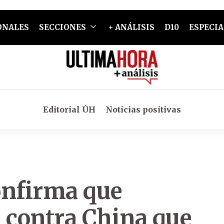
ONALES
SECCIONES
+ ANÁLISIS
D10
ESPECIA
Editorial ÚH
Noticias positivas
onfirma que
s contra China que