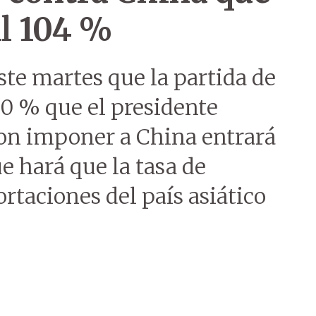
al 104 %
te martes que la partida de
50 % que el presidente
n imponer a China entrará
ue hará que la tasa de
taciones del país asiático