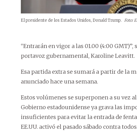
El presidente de los Estados Unidos, Donald Trump.
Foto: E
“Entrarán en vigor a las 01.00 (4:00 GMT)”, 
portavoz gubernamental, Karoline Leavitt.
Esa partida extra se sumará a partir de la
anunciado hace una semana.
Estos volúmenes se superponen a su vez al
Gobierno estadounidense ya grava las impo
insuficientes para evitar la entrada de fent
EE.UU. activó el pasado sábado contra todos