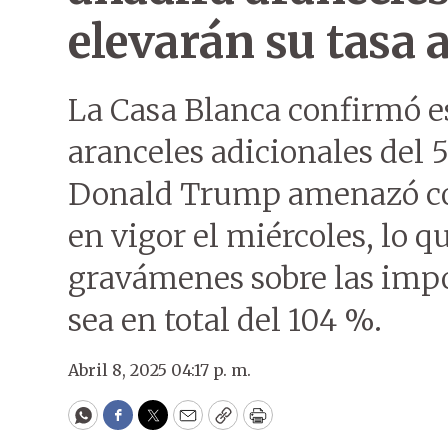
elevarán su tasa 
La Casa Blanca confirmó es
aranceles adicionales del 
Donald Trump amenazó co
en vigor el miércoles, lo q
gravámenes sobre las impor
sea en total del 104 %.
Abril 8, 2025 04:17 p. m.
WhatsApp
Facebook
Twitter
Email
Copy
Print