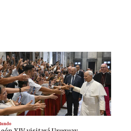
Mundo
León XIV visitará Uruguay,