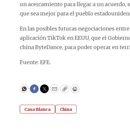
un acercamiento para llegar a un acuerdo, 
que sea mejor para el pueblo estadounidens
En las posibles futuras negociaciones entre
aplicación TikTok en EEUU, que el Gobierno
china ByteDance, para poder operar en terr
Fuente: EFE.
WhatsApp
Facebook
Twitter
Email
Copy
Print
Casa Blanca
China