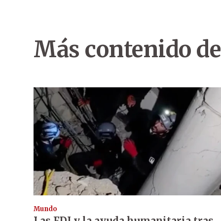
Más contenido de
Mundo
Las FDI y la ayuda humanitaria tras