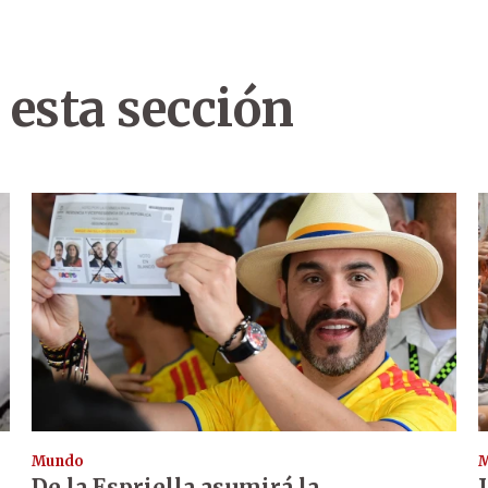
 esta sección
Mundo
De la Espriella asumirá la