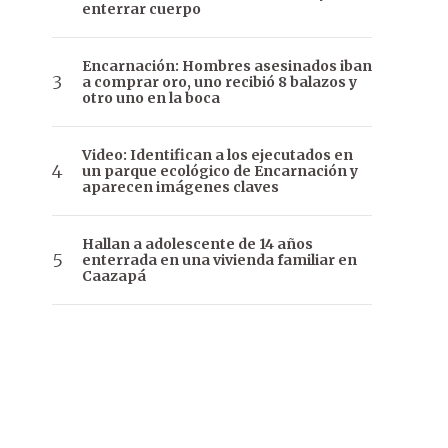
enterrar cuerpo
Encarnación: Hombres asesinados iban
a comprar oro, uno recibió 8 balazos y
otro uno en la boca
Video: Identifican a los ejecutados en
un parque ecológico de Encarnación y
aparecen imágenes claves
Hallan a adolescente de 14 años
enterrada en una vivienda familiar en
Caazapá