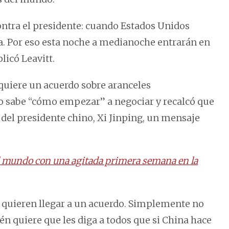
ontra el presidente: cuando Estados Unidos
a. Por eso esta noche a medianoche entrarán en
licó Leavitt.
quiere un acuerdo sobre aranceles
o sabe “cómo empezar” a negociar y recalcó que
 del presidente chino, Xi Jinping, un mensaje
l mundo con una agitada primera semana en la
na quieren llegar a un acuerdo. Simplemente no
én quiere que les diga a todos que si China hace