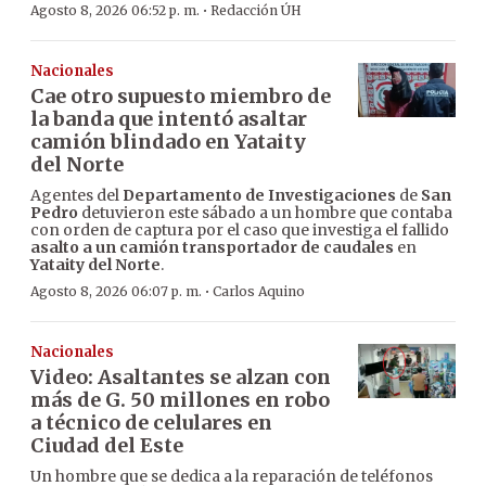
·
Agosto 8, 2026 06:52 p. m.
Redacción ÚH
Nacionales
Cae otro supuesto miembro de
la banda que intentó asaltar
camión blindado en Yataity
del Norte
Agentes del
Departamento de Investigaciones
de
San
Pedro
detuvieron este sábado a un hombre que contaba
con orden de captura por el caso que investiga el fallido
asalto a un camión transportador de caudales
en
Yataity del Norte
.
·
Agosto 8, 2026 06:07 p. m.
Carlos Aquino
Nacionales
Video: Asaltantes se alzan con
más de G. 50 millones en robo
a técnico de celulares en
Ciudad del Este
Un hombre que se dedica a la reparación de teléfonos