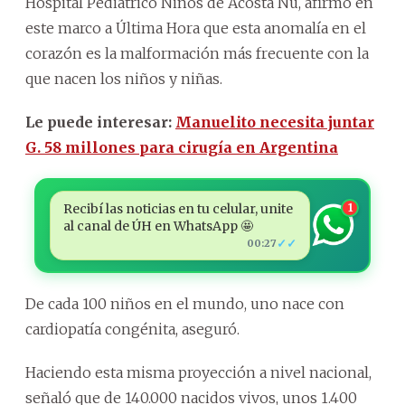
Hospital Pediátrico Niños de Acosta Ñu, afirmó en
este marco a Última Hora que esta anomalía en el
corazón es la malformación más frecuente con la
que nacen los niños y niñas.
Le puede interesar:
Manuelito necesita juntar
G. 58 millones para cirugía en Argentina
Recibí las noticias en tu celular, unite
1
al canal de ÚH en WhatsApp 🤩
✓✓
00:27
De cada 100 niños en el mundo, uno nace con
cardiopatía congénita, aseguró.
Haciendo esta misma proyección a nivel nacional,
señaló que de 140.000 nacidos vivos, unos 1.400