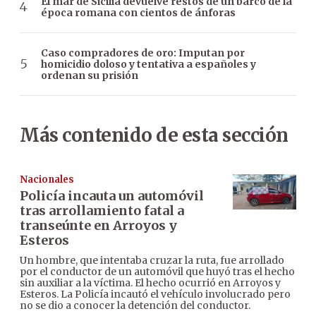
El mar de Sicilia devuelve restos de un barco de la
época romana con cientos de ánforas
Caso compradores de oro: Imputan por
homicidio doloso y tentativa a españoles y
ordenan su prisión
Más contenido de esta sección
Nacionales
Policía incauta un automóvil
tras arrollamiento fatal a
transeúnte en Arroyos y
Esteros
Un hombre, que intentaba cruzar la ruta, fue arrollado
por el conductor de un automóvil que huyó tras el hecho
sin auxiliar a la víctima. El hecho ocurrió en Arroyos y
Esteros. La Policía incautó el vehículo involucrado pero
no se dio a conocer la detención del conductor.