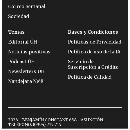
Correo Semanal
Sociedad
Temas
Bases y Condiciones
Editorial ÚH
Políticas de Privacidad
Noticias positivas
Política de uso de la IA
Pódcast ÚH
Servicio de
Suscripción a Crédito
Newsletters ÚH
Política de Calidad
Ñandejara Ñe’ẽ
2026 - BENJAMÍN CONSTANT 658 - ASUNCIÓN -
TELÉFONO:
(0994) 715 715