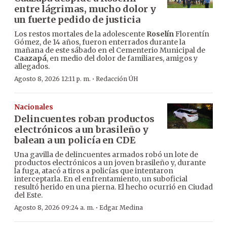
entre lágrimas, mucho dolor y
un fuerte pedido de justicia
Los restos mortales de la adolescente
Roselín
Florentín
Gómez, de 14 años, fueron enterrados durante la
mañana de este sábado en el Cementerio Municipal de
Caazapá
, en medio del dolor de familiares, amigos y
allegados.
·
Agosto 8, 2026 12:11 p. m.
Redacción ÚH
Nacionales
Delincuentes roban productos
electrónicos a un brasileño y
balean a un policía en CDE
Una gavilla de delincuentes armados robó un lote de
productos electrónicos a un joven brasileño y, durante
la fuga, atacó a tiros a policías que intentaron
interceptarla. En el enfrentamiento, un suboficial
resultó herido en una pierna. El hecho ocurrió en Ciudad
del Este.
·
Agosto 8, 2026 09:24 a. m.
Edgar Medina