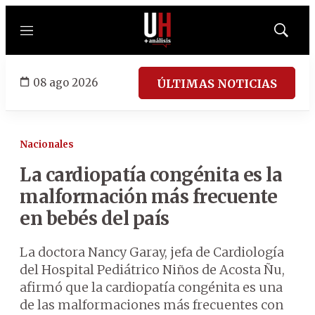
Menú
Mostrar
búsqued
08 ago 2026
ÚLTIMAS NOTICIAS
Nacionales
La cardiopatía congénita es la
malformación más frecuente
en bebés del país
La doctora Nancy Garay, jefa de Cardiología
del Hospital Pediátrico Niños de Acosta Ñu,
afirmó que la cardiopatía congénita es una
de las malformaciones más frecuentes con