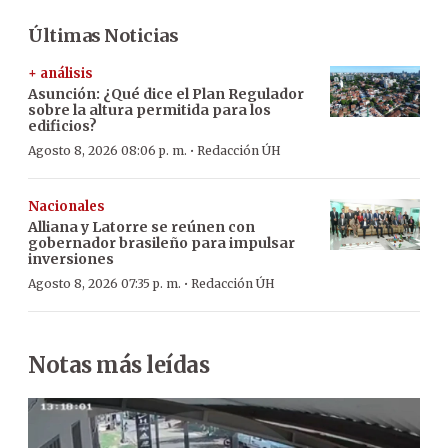
Últimas Noticias
+ análisis
Asunción: ¿Qué dice el Plan Regulador
sobre la altura permitida para los
edificios?
·
Agosto 8, 2026 08:06 p. m.
Redacción ÚH
Nacionales
Alliana y Latorre se reúnen con
gobernador brasileño para impulsar
inversiones
·
Agosto 8, 2026 07:35 p. m.
Redacción ÚH
Notas más leídas