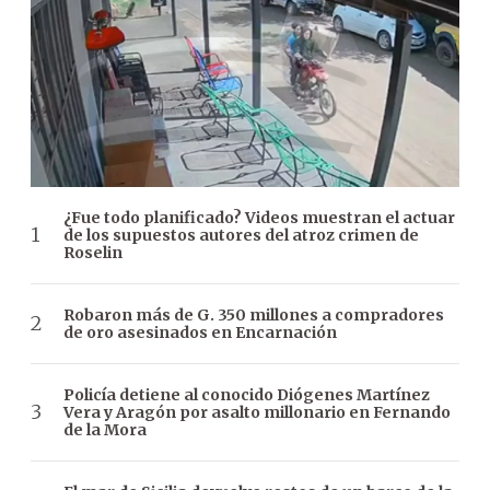
¿Fue todo planificado? Videos muestran el actuar
de los supuestos autores del atroz crimen de
Roselin
Robaron más de G. 350 millones a compradores
de oro asesinados en Encarnación
Policía detiene al conocido Diógenes Martínez
Vera y Aragón por asalto millonario en Fernando
de la Mora