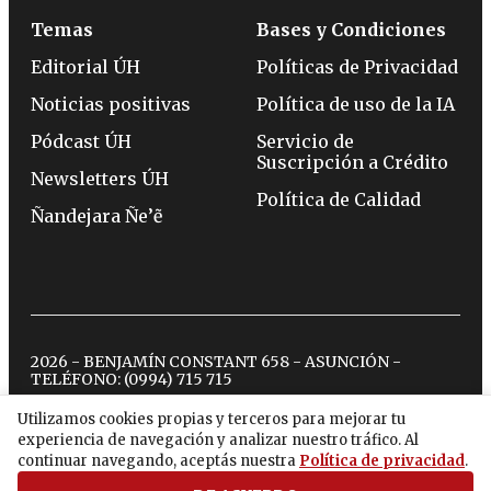
Temas
Bases y Condiciones
Editorial ÚH
Políticas de Privacidad
Noticias positivas
Política de uso de la IA
Pódcast ÚH
Servicio de
Suscripción a Crédito
Newsletters ÚH
Política de Calidad
Ñandejara Ñe’ẽ
2026 - BENJAMÍN CONSTANT 658 - ASUNCIÓN -
TELÉFONO:
(0994) 715 715
Utilizamos cookies propias y terceros para mejorar tu
experiencia de navegación y analizar nuestro tráfico. Al
twitter
instagram
facebook
tiktok
youtube
spotify
continuar navegando, aceptás nuestra
Política de privacidad
.