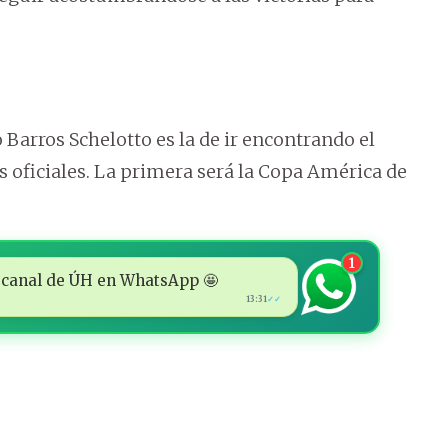
Barros Schelotto es la de ir encontrando el
 oficiales. La primera será la Copa América de
1
 al canal de ÚH en WhatsApp 🤩
13:31
✓✓