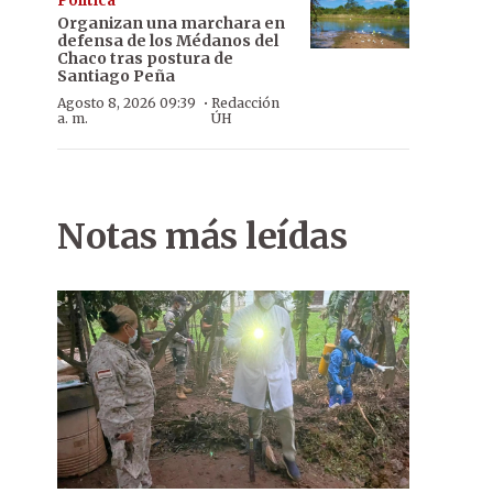
Política
Organizan una marchara en
defensa de los Médanos del
Chaco tras postura de
Santiago Peña
·
Agosto 8, 2026 09:39
Redacción
a. m.
ÚH
Notas más leídas