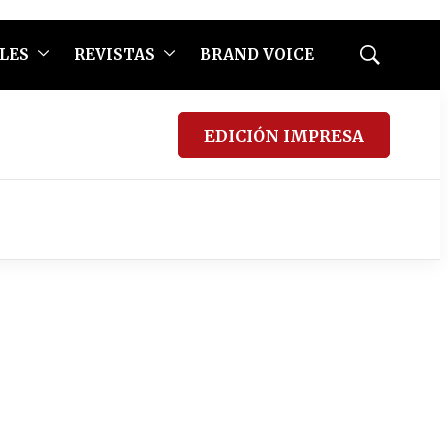
LES
REVISTAS
BRAND VOICE
Mostrar
búsqueda
EDICIÓN IMPRESA