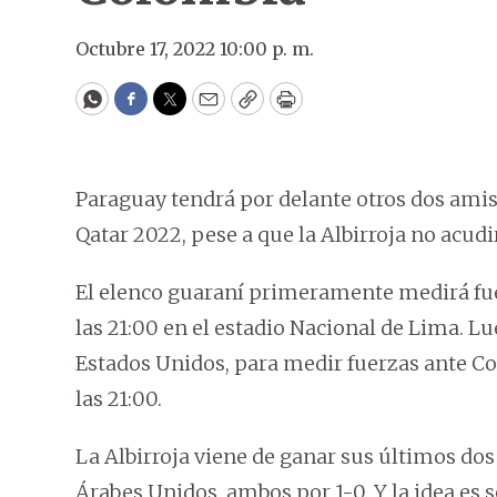
Octubre 17, 2022 10:00 p. m.
WhatsApp
Facebook
Twitter
Email
Copy
Print
Paraguay tendrá por delante otros dos amis
Qatar 2022, pese a que la Albirroja no acudi
El elenco guaraní primeramente medirá fue
las 21:00 en el estadio Nacional de Lima. Lu
Estados Unidos, para medir fuerzas ante Co
las 21:00.
La Albirroja viene de ganar sus últimos do
Árabes Unidos, ambos por 1-0. Y la idea es 