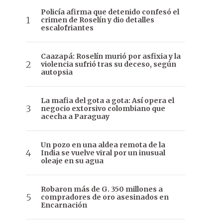
Policía afirma que detenido confesó el
crimen de Roselín y dio detalles
escalofriantes
Caazapá: Roselín murió por asfixia y la
violencia sufrió tras su deceso, según
autopsia
La mafia del gota a gota: Así opera el
negocio extorsivo colombiano que
acecha a Paraguay
Un pozo en una aldea remota de la
India se vuelve viral por un inusual
oleaje en su agua
Robaron más de G. 350 millones a
compradores de oro asesinados en
Encarnación