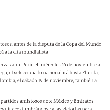
tosos, antes de la disputa de la Copa del Mundo
rá a la cita mundialista
rzas ante Perú, el miércoles 16 de noviembre a
ego, el seleccionado nacional irá hasta Florida,
lombia, el sábado 19 de noviembre, también a
s partidos amistosos ante México y Emiratos
seguir acostumbrándose a las victorias para