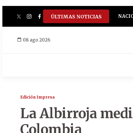
NACI
ÚLTIMAS NOTICIAS
twitter
instagram
facebook
tiktok
youtube
spotify
08 ago 2026
Edición Impresa
La Albirroja medi
Colombia