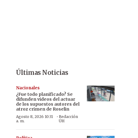
Últimas Noticias
Nacionales
¿Fue todo planificado? Se
difunden videos del actuar
de los supuestos autores del
atroz crimen de Roselin
·
Agosto 8, 2026 10:31
Redacción
a. m.
ÚH