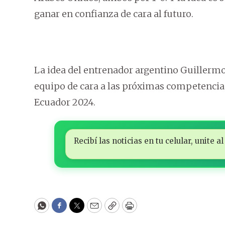
ganar en confianza de cara al futuro.
La idea del entrenador argentino Guillermo 
equipo de cara a las próximas competencias
Ecuador 2024.
Recibí las noticias en tu celular, unite
WhatsApp
Facebook
Twitter
Email
Copy
Print