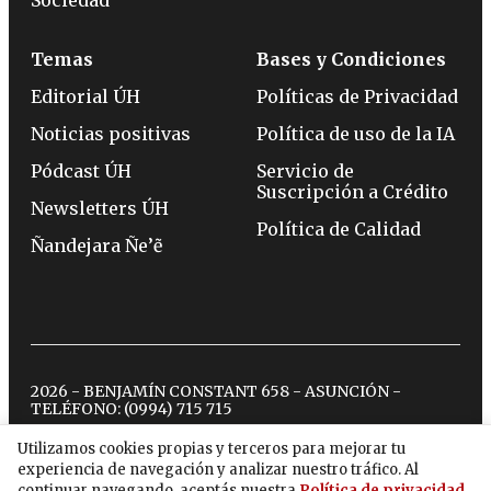
Sociedad
Temas
Bases y Condiciones
Editorial ÚH
Políticas de Privacidad
Noticias positivas
Política de uso de la IA
Pódcast ÚH
Servicio de
Suscripción a Crédito
Newsletters ÚH
Política de Calidad
Ñandejara Ñe’ẽ
2026 - BENJAMÍN CONSTANT 658 - ASUNCIÓN -
TELÉFONO:
(0994) 715 715
Utilizamos cookies propias y terceros para mejorar tu
experiencia de navegación y analizar nuestro tráfico. Al
twitter
instagram
facebook
tiktok
youtube
spotify
continuar navegando, aceptás nuestra
Política de privacidad
.