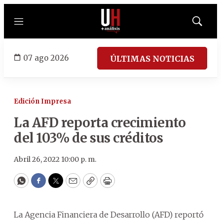
Menú
Mostrar
búsqued
07 ago 2026
ÚLTIMAS NOTICIAS
Edición Impresa
La AFD reporta crecimiento
del 103% de sus créditos
Abril 26, 2022 10:00 p. m.
WhatsApp
Facebook
Twitter
Email
Copy
Print
La Agencia Financiera de Desarrollo (AFD) reportó