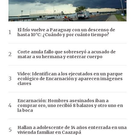
El frío vuelve a Paraguay con un descenso de
hasta 10°C: ¿Cuándo y por cuánto tiempo?
Corte anula fallo que sobreseyó a acusado de
matar a su hermana y enterrar cuerpo
Video: Identifican a los ejecutados en un parque
ecológico de Encarnación y aparecen imágenes
claves
Encarnación: Hombres asesinados iban a
comprar oro, uno recibió 8 balazos y otro uno en
la boca
Hallan a adolescente de 14 años enterrada en una
vivienda familiar en Caazapá