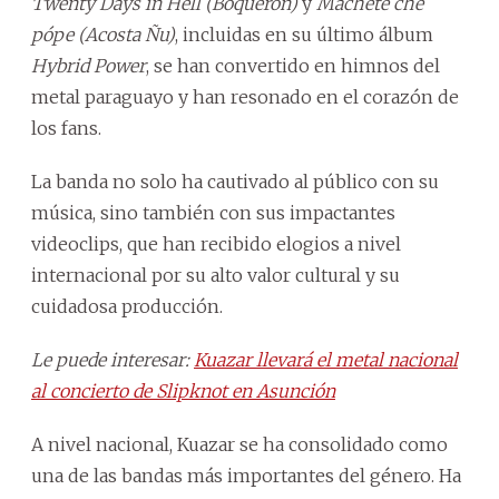
Twenty Days in Hell (Boquerón)
y
Machete che
pópe (Acosta Ñu)
, incluidas en su último álbum
Hybrid Power
, se han convertido en himnos del
metal paraguayo y han resonado en el corazón de
los fans.
La banda no solo ha cautivado al público con su
música, sino también con sus impactantes
videoclips, que han recibido elogios a nivel
internacional por su alto valor cultural y su
cuidadosa producción.
Le puede interesar:
Kuazar llevará el metal nacional
al concierto de Slipknot en Asunción
A nivel nacional, Kuazar se ha consolidado como
una de las bandas más importantes del género. Ha