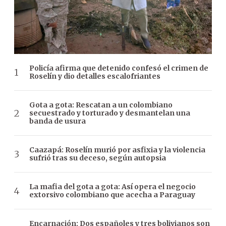
Policía afirma que detenido confesó el crimen de
Roselín y dio detalles escalofriantes
Gota a gota: Rescatan a un colombiano
secuestrado y torturado y desmantelan una
banda de usura
Caazapá: Roselín murió por asfixia y la violencia
sufrió tras su deceso, según autopsia
La mafia del gota a gota: Así opera el negocio
extorsivo colombiano que acecha a Paraguay
Encarnación: Dos españoles y tres bolivianos son