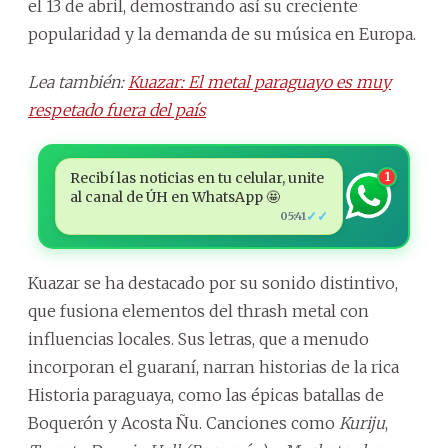
el 13 de abril, demostrando así su creciente
popularidad y la demanda de su música en Europa.
Lea también:
Kuazar: El metal paraguayo es muy
respetado fuera del país
Recibí las noticias en tu celular, unite
1
al canal de ÚH en WhatsApp 🤩
✓✓
05:41
Kuazar se ha destacado por su sonido distintivo,
que fusiona elementos del thrash metal con
influencias locales. Sus letras, que a menudo
incorporan el guaraní, narran historias de la rica
Historia paraguaya, como las épicas batallas de
Boquerón y Acosta Ñu. Canciones como
Kuriju
,