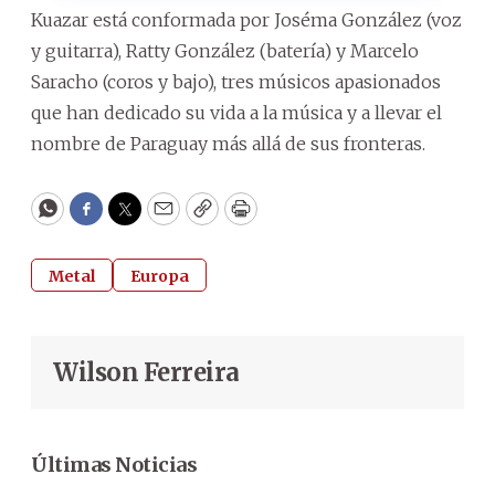
Kuazar está conformada por Joséma González (voz
y guitarra), Ratty González (batería) y Marcelo
Saracho (coros y bajo), tres músicos apasionados
que han dedicado su vida a la música y a llevar el
nombre de Paraguay más allá de sus fronteras.
WhatsApp
Facebook
Twitter
Email
Copy
Print
Metal
Europa
Wilson Ferreira
Últimas Noticias