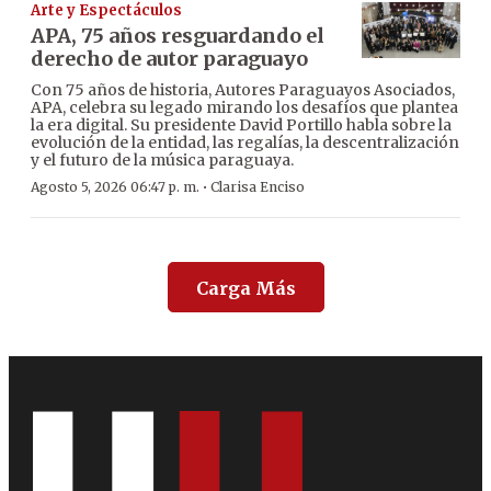
Arte y Espectáculos
APA, 75 años resguardando el
derecho de autor paraguayo
Con 75 años de historia, Autores Paraguayos Asociados,
APA, celebra su legado mirando los desafíos que plantea
la era digital. Su presidente David Portillo habla sobre la
evolución de la entidad, las regalías, la descentralización
y el futuro de la música paraguaya.
·
Agosto 5, 2026 06:47 p. m.
Clarisa Enciso
Carga Más