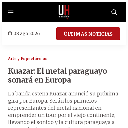
Menú
Mostrar
búsqued
08 ago 2026
ÚLTIMAS NOTICIAS
Arte y Espectáculos
Kuazar: El metal paraguayo
sonará en Europa
La banda esteña Kuazar anunció su próxima
gira por Europa. Serán los primeros
representantes del metal nacional en
emprender un tour por el viejo continente,
llevando el sonido y la cultura paraguaya a