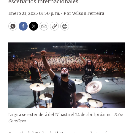
escenarios internacionales.
Enero 23, 2025 03:50 p. m. •
Por
Wilson Ferreira
WhatsApp
Facebook
Twitter
Email
Copy
Print
La gira se extenderá del 17 hasta el 24 de abril próximo.
Foto:
Gentileza.