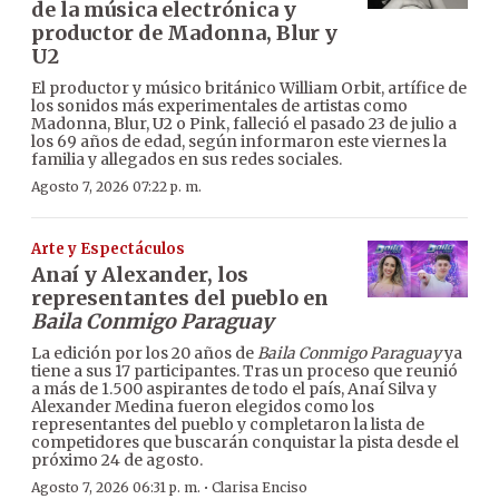
de la música electrónica y
productor de Madonna, Blur y
U2
El productor y músico británico William Orbit, artífice de
los sonidos más experimentales de artistas como
Madonna, Blur, U2 o Pink, falleció el pasado 23 de julio a
los 69 años de edad, según informaron este viernes la
familia y allegados en sus redes sociales.
Agosto 7, 2026 07:22 p. m.
Arte y Espectáculos
Anaí y Alexander, los
representantes del pueblo en
Baila Conmigo Paraguay
La edición por los 20 años de
Baila Conmigo Paraguay
ya
tiene a sus 17 participantes. Tras un proceso que reunió
a más de 1.500 aspirantes de todo el país, Anaí Silva y
Alexander Medina fueron elegidos como los
representantes del pueblo y completaron la lista de
competidores que buscarán conquistar la pista desde el
próximo 24 de agosto.
·
Agosto 7, 2026 06:31 p. m.
Clarisa Enciso