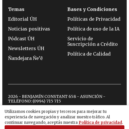
Temas
Bases y Condiciones
Editorial ÚH
Políticas de Privacidad
Noticias positivas
Política de uso de la IA
Pódcast ÚH
Servicio de
Suscripción a Crédito
Newsletters ÚH
Política de Calidad
Ñandejara Ñe’ẽ
2026 - BENJAMÍN CONSTANT 658 - ASUNCIÓN -
TELÉFONO:
(0994) 715 715
Utilizamos cookies propias y terceros para mejorar tu
experiencia de navegación y analizar nuestro tráfico. Al
twitter
instagram
facebook
tiktok
youtube
spotify
continuar navegando, aceptás nuestra
Política de privacidad
.