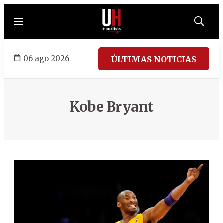
Menú
Mostrar
búsqued
06 ago 2026
ÚLTIMAS NOTICIAS
Kobe Bryant