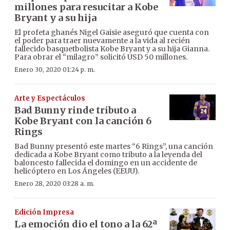
millones para resucitar a Kobe
Bryant y a su hija
El profeta ghanés Nigel Gaisie aseguró que cuenta con
el poder para traer nuevamente a la vida al recién
fallecido basquetbolista Kobe Bryant y a su hija Gianna.
Para obrar el “milagro” solicitó USD 50 millones.
Enero 30, 2020 01:24 p. m.
Arte y Espectáculos
Bad Bunny rinde tributo a
Kobe Bryant con la canción 6
Rings
Bad Bunny presentó este martes “6 Rings”, una canción
dedicada a Kobe Bryant como tributo a la leyenda del
baloncesto fallecida el domingo en un accidente de
helicóptero en Los Ángeles (EEUU).
Enero 28, 2020 03:28 a. m.
Edición Impresa
La emoción dio el tono a la 62ª