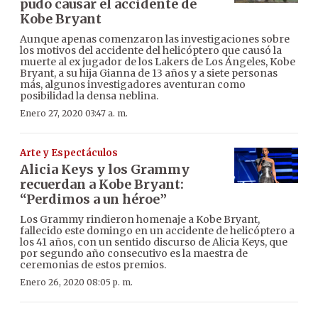
pudo causar el accidente de
Kobe Bryant
Aunque apenas comenzaron las investigaciones sobre
los motivos del accidente del helicóptero que causó la
muerte al ex jugador de los Lakers de Los Ángeles, Kobe
Bryant, a su hija Gianna de 13 años y a siete personas
más, algunos investigadores aventuran como
posibilidad la densa neblina.
Enero 27, 2020 03:47 a. m.
Arte y Espectáculos
Alicia Keys y los Grammy
recuerdan a Kobe Bryant:
“Perdimos a un héroe”
Los Grammy rindieron homenaje a Kobe Bryant,
fallecido este domingo en un accidente de helicóptero a
los 41 años, con un sentido discurso de Alicia Keys, que
por segundo año consecutivo es la maestra de
ceremonias de estos premios.
Enero 26, 2020 08:05 p. m.