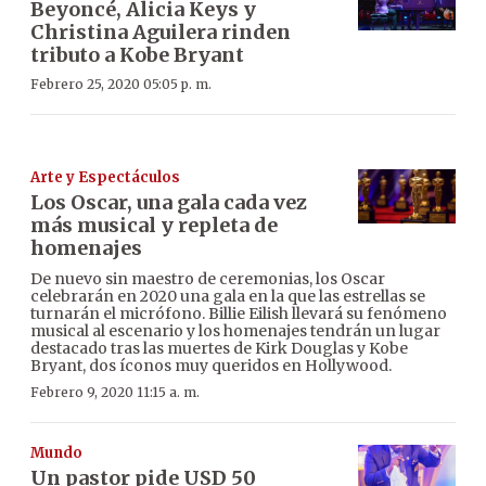
Beyoncé, Alicia Keys y
Christina Aguilera rinden
tributo a Kobe Bryant
Febrero 25, 2020 05:05 p. m.
Arte y Espectáculos
Los Oscar, una gala cada vez
más musical y repleta de
homenajes
De nuevo sin maestro de ceremonias, los Oscar
celebrarán en 2020 una gala en la que las estrellas se
turnarán el micrófono. Billie Eilish llevará su fenómeno
musical al escenario y los homenajes tendrán un lugar
destacado tras las muertes de Kirk Douglas y Kobe
Bryant, dos íconos muy queridos en Hollywood.
Febrero 9, 2020 11:15 a. m.
Mundo
Un pastor pide USD 50