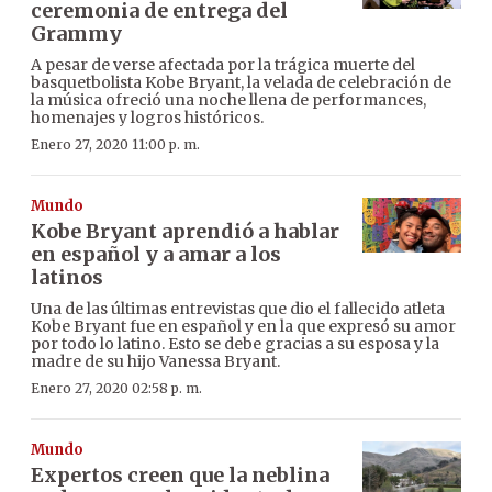
ceremonia de entrega del
Grammy
A pesar de verse afectada por la trágica muerte del
basquetbolista Kobe Bryant, la velada de celebración de
la música ofreció una noche llena de performances,
homenajes y logros históricos.
Enero 27, 2020 11:00 p. m.
Mundo
Kobe Bryant aprendió a hablar
en español y a amar a los
latinos
Una de las últimas entrevistas que dio el fallecido atleta
Kobe Bryant fue en español y en la que expresó su amor
por todo lo latino. Esto se debe gracias a su esposa y la
madre de su hijo Vanessa Bryant.
Enero 27, 2020 02:58 p. m.
Mundo
Expertos creen que la neblina